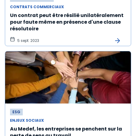
CONTRATS COMMERCIAUX
Un contrat peut être résilié unilatéralement
pour faute même en présence d'une clause
résolutoire
5 sept. 2023
ESG
ENJEUX SOCIAUX
Au Medef, les entreprises se penchent sur la
perte de sens au travail