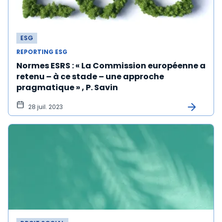
ESG
REPORTING ESG
Normes ESRS : « La Commission européenne a
retenu – à ce stade – une approche
pragmatique » , P. Savin
28 juil. 2023