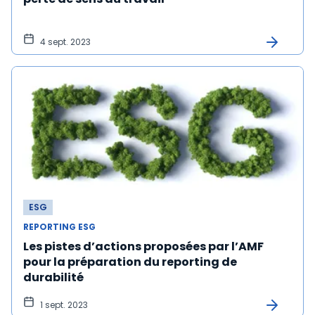
4 sept. 2023
ESG
REPORTING ESG
Les pistes d’actions proposées par l’AMF
pour la préparation du reporting de
durabilité
1 sept. 2023