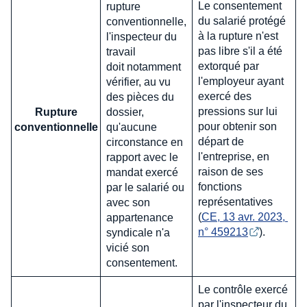
Le consentement
rupture
du salarié protégé
conventionnelle,
à la rupture n'est
l'inspecteur du
pas libre s'il a été
travail
extorqué par
doit notamment
l'employeur ayant
vérifier, au vu
exercé des
des pièces du
pressions sur lui
Rupture
dossier,
pour obtenir son
conventionnelle
qu'aucune
départ de
circonstance en
l'entreprise, en
rapport avec le
raison de ses
mandat exercé
fonctions
par le salarié ou
représentatives
avec son
(
CE, 13 avr. 2023, 
appartenance
n° 459213
).
syndicale n'a
vicié son
consentement.
Le contrôle exercé
par l'inspecteur du