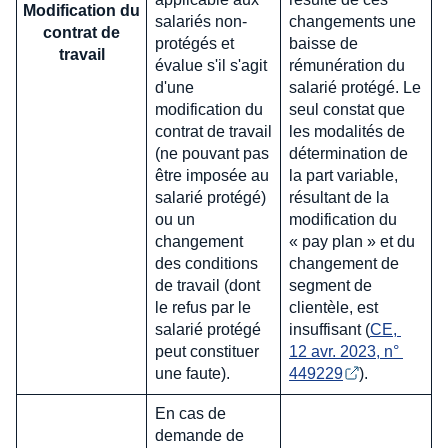
Modification du
salariés non-
changements une
contrat de
protégés et
baisse de
travail
évalue s'il s'agit
rémunération du
d'une
salarié protégé. Le
modification du
seul constat que
contrat de travail
les modalités de
(ne pouvant pas
détermination de
être imposée au
la part variable,
salarié protégé)
résultant de la
ou un
modification du
changement
« pay plan » et du
des conditions
changement de
de travail (dont
segment de
le refus par le
clientèle, est
salarié protégé
insuffisant (
CE, 
peut constituer
12 avr. 2023, n° 
une faute).
449229
).
En cas de
demande de