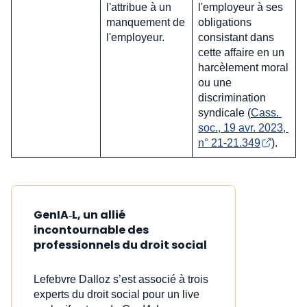
l'attribue à un
l'employeur à ses
manquement de
obligations
l'employeur.
consistant dans
cette affaire en un
harcèlement moral
ou une
discrimination
syndicale (
Cass. 
soc., 19 avr. 2023, 
n° 21-21.349
).
GenIA‑L, un allié
incontournable des
professionnels du droit social
Lefebvre Dalloz s’est associé à trois
experts du droit social pour un live