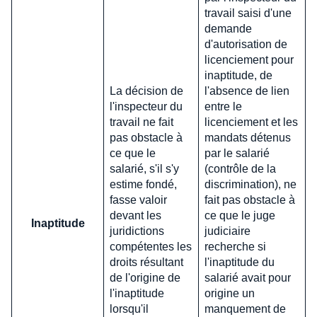
travail saisi d'une
demande
d'autorisation de
licenciement pour
inaptitude, de
La décision de
l'absence de lien
l'inspecteur du
entre le
travail ne fait
licenciement et les
pas obstacle à
mandats détenus
ce que le
par le salarié
salarié, s'il s'y
(contrôle de la
estime fondé,
discrimination), ne
fasse valoir
fait pas obstacle à
devant les
ce que le juge
Inaptitude
juridictions
judiciaire
compétentes les
recherche si
droits résultant
l'inaptitude du
de l'origine de
salarié avait pour
l'inaptitude
origine un
lorsqu'il
manquement de