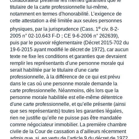
collaborateur présente les mêmes garanties que le
titulaire de la carte professionnelle lui-même,
notamment en termes d'honorabilité. L’exigence de
cette attestation a été limitée aux seules personnes
e
physiques, par la jurisprudence (Cass. 1
civ. 8-2-
2005 n° 02-10.643 F-D ; CE 9-6-2006 n° 262639),
puis par le pouvoir réglementaire (Décret 2015-702 du
19-6-2015 ayant modifié le décret de 1972), car aucun
texte ne fixe les conditions et garanties que devraient
remplir les représentants d'une personne morale qui
serait habilitée par le titulaire d'une carte
professionnelle, à la différence de ce qui est prévu
dans le cas où une personne morale demande la
carte professionnelle. Néanmoins, dès lors que la
personne morale habilitée est elle-même détentrice
d'une carte professionnelle, et qu’elle présente (ainsi
que ses représentants) toutes les garanties légales,
rien ne justifie qu’elle ne puisse pas être mandatée
comme négociateur immobilier. La première chambre
civile de la Cour de cassation a d’ailleurs récemment
admis que, si, en vertu de l'article 9 du décret de 1972,