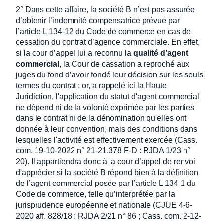
2° Dans cette affaire, la société B n’est pas assurée
d’obtenir l’indemnité compensatrice prévue par
l’article L 134-12 du Code de commerce en cas de
cessation du contrat d’agence commerciale. En effet,
si la cour d’appel lui a reconnu la
qualité d’agent
commercial
, la Cour de cassation a reproché aux
juges du fond d’avoir fondé leur décision sur les seuls
termes du contrat ; or, a rappelé ici la Haute
Juridiction, l'application du statut d'agent commercial
ne dépend ni de la volonté exprimée par les parties
dans le contrat ni de la dénomination qu'elles ont
donnée à leur convention, mais des conditions dans
lesquelles l'activité est effectivement exercée (Cass.
com. 19-10-2022 n° 21-21.378 F-D : RJDA 1/23 n°
20). Il appartiendra donc à la cour d’appel de renvoi
d'apprécier si la société B répond bien à la définition
de l’agent commercial posée par l’article L 134-1 du
Code de commerce, telle qu’interprétée par la
jurisprudence européenne et nationale (CJUE 4-6-
2020 aff. 828/18 : RJDA 2/21 n° 86 ; Cass. com. 2-12-