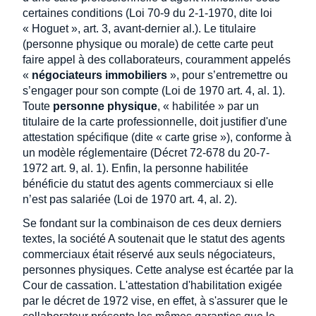
certaines conditions (Loi 70-9 du 2-1-1970, dite loi
« Hoguet », art. 3, avant-dernier al.). Le titulaire
(personne physique ou morale) de cette carte peut
faire appel à des collaborateurs, couramment appelés
«
négociateurs immobiliers
», pour s’entremettre ou
s’engager pour son compte (Loi de 1970 art. 4, al. 1).
Toute
personne physique
, « habilitée » par un
titulaire de la carte professionnelle, doit justifier d'une
attestation spécifique (dite « carte grise »), conforme à
un modèle réglementaire (Décret 72-678 du 20-7-
1972 art. 9, al. 1). Enfin, la personne habilitée
bénéficie du statut des agents commerciaux si elle
n’est pas salariée (Loi de 1970 art. 4, al. 2).
Se fondant sur la combinaison de ces deux derniers
textes, la société A soutenait que le statut des agents
commerciaux était réservé aux seuls négociateurs,
personnes physiques. Cette analyse est écartée par la
Cour de cassation. L'attestation d'habilitation exigée
par le décret de 1972 vise, en effet, à s'assurer que le