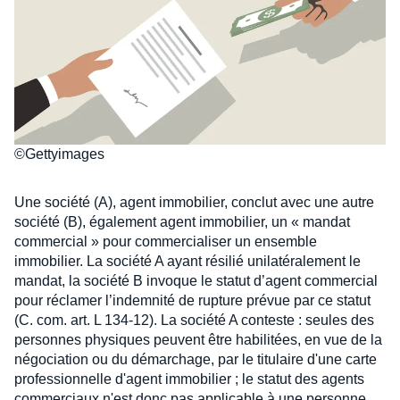
©Gettyimages
Une société (A), agent immobilier, conclut avec une autre
société (B), également agent immobilier, un « mandat
commercial » pour commercialiser un ensemble
immobilier. La société A ayant résilié unilatéralement le
mandat, la société B invoque le statut d’agent commercial
pour réclamer l’indemnité de rupture prévue par ce statut
(C. com. art. L 134-12). La société A conteste : seules des
personnes physiques peuvent être habilitées, en vue de la
négociation ou du démarchage, par le titulaire d'une carte
professionnelle d'agent immobilier ; le statut des agents
commerciaux n'est donc pas applicable à une personne