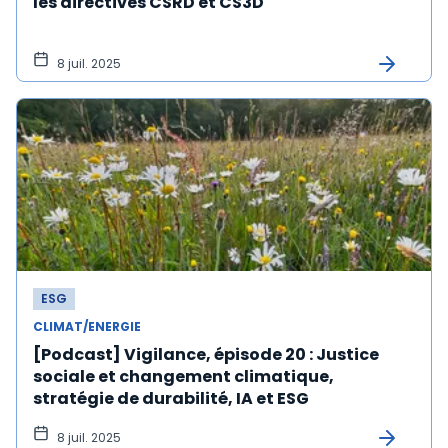
les directives CSRD et CS3D
8 juil. 2025
ESG
CLIMAT/ENERGIE
[Podcast] Vigilance, épisode 20 : Justice
sociale et changement climatique,
stratégie de durabilité, IA et ESG
8 juil. 2025