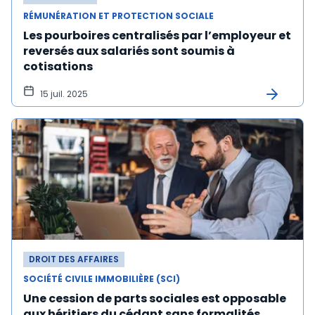
RÉMUNÉRATION ET PROTECTION SOCIALE
Les pourboires centralisés par l’employeur et
reversés aux salariés sont soumis à
cotisations
15 juil. 2025
DROIT DES AFFAIRES
SOCIÉTÉ CIVILE IMMOBILIÈRE (SCI)
Une cession de parts sociales est opposable
aux héritiers du cédant sans formalités