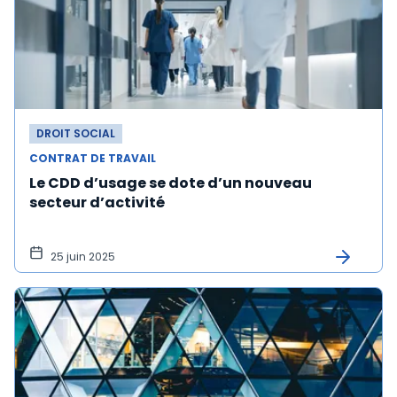
DROIT SOCIAL
CONTRAT DE TRAVAIL
Le CDD d’usage se dote d’un nouveau
secteur d’activité
25 juin 2025