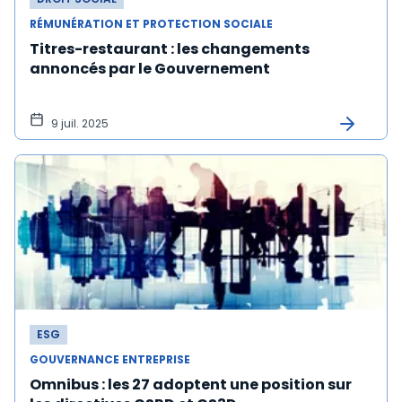
RÉMUNÉRATION ET PROTECTION SOCIALE
Titres-restaurant : les changements
annoncés par le Gouvernement
9 juil. 2025
ESG
GOUVERNANCE ENTREPRISE
Omnibus : les 27 adoptent une position sur