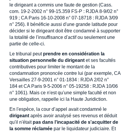
le dirigeant a commis une faute de gestion (Cass.
com. 19-2-2002 n° 99-15.359 FS-P : RJDA 8-9/02 n°
919 ; CA Paris 16-10-2008 n° 07-18718 : RJDA 3/09
n° 256). Il bénéficie aussi d'une grande latitude pour
décider si le dirigeant doit être condamné à supporter
la totalité de l'insuffisance d'actif ou seulement une
partie de celle-ci.
Le tribunal peut
prendre en considération la
situation personnelle du dirigeant
et ses facultés
contributives pour limiter le montant de la
condamnation prononcée contre lui (par exemple, CA
Versailles 27-9-2001 n° 01-1834 : RJDA 2/02 n°
184 et CA Paris 9-5-2006 n° 05-19258 : RJDA 10/06
n° 1061). Mais ce n'est qu'une simple faculté et non
une obligation, rappelle ici la Haute Juridiction.
En l'espèce, la cour d’appel avait condamné le
dirigeant
après avoir analysé ses revenus et déduit
qu'il n'était
pas dans l'incapacité de s'acquitter de
la somme réclamée
par le liquidateur judiciaire. Et