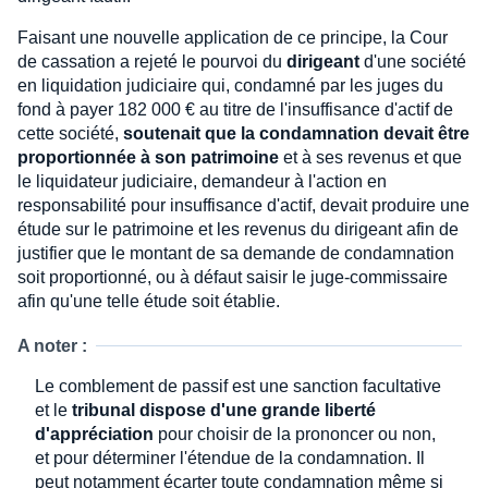
Faisant une nouvelle application de ce principe, la Cour
de cassation a rejeté le pourvoi du
dirigeant
d'une société
en liquidation judiciaire qui, condamné par les juges du
fond à payer 182 000 € au titre de l'insuffisance d'actif de
cette société,
soutenait que la condamnation devait être
proportionnée à son patrimoine
et à ses revenus et que
le liquidateur judiciaire, demandeur à l'action en
responsabilité pour insuffisance d'actif, devait produire une
étude sur le patrimoine et les revenus du dirigeant afin de
justifier que le montant de sa demande de condamnation
soit proportionné, ou à défaut saisir le juge-commissaire
afin qu'une telle étude soit établie.
A noter :
Le comblement de passif est une sanction facultative
et le
tribunal dispose d'une grande liberté
d'appréciation
pour choisir de la prononcer ou non,
et pour déterminer l'étendue de la condamnation. Il
peut notamment écarter toute condamnation même si