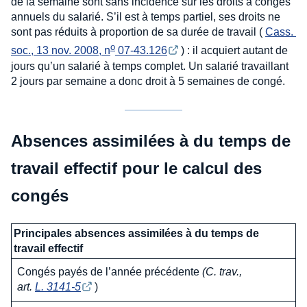
de la semaine sont sans incidence sur les droits à congés
annuels du salarié. S’il est à temps partiel, ses droits ne
sont pas réduits à proportion de sa durée de travail (
Cass. 
o
soc., 13 nov. 2008, n
 07-43.126
) : il acquiert autant de
jours qu’un salarié à temps complet. Un salarié travaillant
2 jours par semaine a donc droit à 5 semaines de congé.
Absences assimilées à du temps de
travail effectif pour le calcul des
congés
Principales absences assimilées à du temps de
travail effectif
Congés payés de l’année précédente
(C. trav.,
art.
L. 3141-5
)