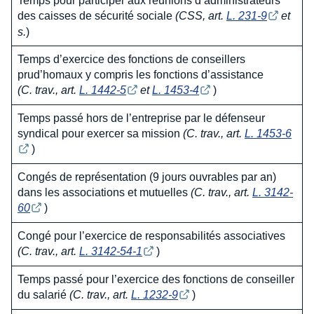
Temps pour participer aux réunions d’administrateurs
des caisses de sécurité sociale
(CSS, art.
L. 231-9
et
s.
)
Temps d’exercice des fonctions de conseillers
prud’homaux y compris les fonctions d’assistance
(C. trav., art.
L. 1442-5
et
L. 1453-4
)
Temps passé hors de l’entreprise par le défenseur
syndical pour exercer sa mission
(C. trav., art.
L. 1453-6
)
Congés de représentation (9 jours ouvrables par an)
dans les associations et mutuelles
(C. trav., art.
L. 3142-
60
)
Congé pour l’exercice de responsabilités associatives
(C. trav., art.
L. 3142-54-1
)
Temps passé pour l’exercice des fonctions de conseiller
du salarié
(C. trav., art.
L. 1232-9
)