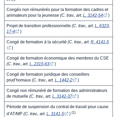
Congés non rémunérés pour la formation des cadres et
animateurs pour la jeunesse
(C. trav., art.
L. 3142-54
)
Projet de transition professionnelle
(C. trav., art.
L. 6323-
17-4
)
Congé de formation à la sécurité
(C. trav., art.
R. 4141-5
)
Congé de formation économique des membres du CSE
(C. trav., art.
L. 2315-63
)
Congé de formation juridique des conseillers
prud’homaux
(C. trav., art.
L. 1442-2
)
Congé non rémunéré de formation des administrateurs
de mutuelle
(C. trav., art.
L. 3142-37
)
Période de suspension du contrat de travail pour cause
(1)
d’AT/MP
(C. trav., art.
L. 3141-5
)