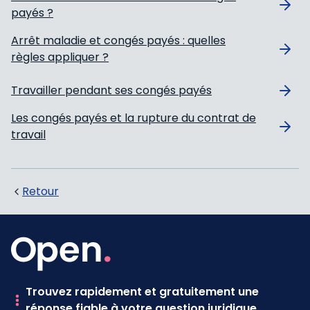
payés ?
Arrêt maladie et congés payés : quelles
règles appliquer ?
Travailler pendant ses congés payés
Les congés payés et la rupture du contrat de
travail
Retour
Trouvez rapidement et gratuitement une
réponse fiable à votre question juridique