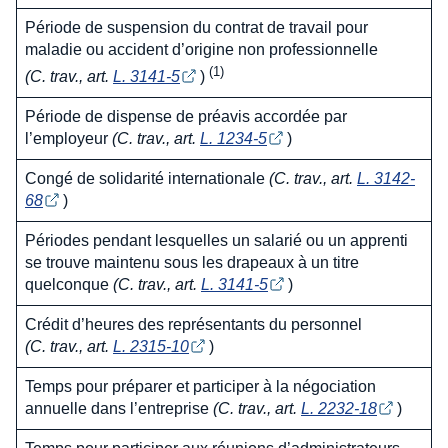
Période de suspension du contrat de travail pour
maladie ou accident d’origine non professionnelle
(1)
(C. trav., art.
L. 3141-5
)
Période de dispense de préavis accordée par
l’employeur
(C. trav., art.
L. 1234-5
)
Congé de solidarité internationale
(C. trav., art.
L. 3142-
68
)
Périodes pendant lesquelles un salarié ou un apprenti
se trouve maintenu sous les drapeaux à un titre
quelconque
(C. trav., art.
L. 3141-5
)
Crédit d’heures des représentants du personnel
(C. trav., art.
L. 2315-10
)
Temps pour préparer et participer à la négociation
annuelle dans l’entreprise
(C. trav., art.
L. 2232-18
)