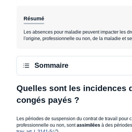
Résumé
Les absences pour maladie peuvent impacter les droi
l'origine, professionnelle ou non, de la maladie et
Sommaire
Quelles sont les incidences d
congés payés ?
Les périodes de suspension du contrat de travail pour c
professionnelle ou non, sont
assimilées
à des périodes 
trav. art. L 3141-5
).