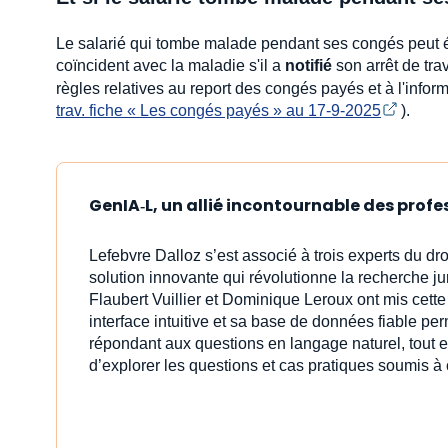
Le salarié qui tombe malade pendant ses congés peut 
coïncident avec la maladie s'il a
notifié
son arrêt de trav
règles relatives au report des congés payés et à l'infor
trav. fiche « Les congés payés » au 17-9-2025
).
GenIA‑L, un allié incontournable des profe
Lefebvre Dalloz s’est associé à trois experts du dro
solution innovante qui révolutionne la recherche j
Flaubert Vuillier et Dominique Leroux ont mis cet
interface intuitive et sa base de données fiable pe
répondant aux questions en langage naturel, tout e
d’explorer les questions et cas pratiques soumis à 