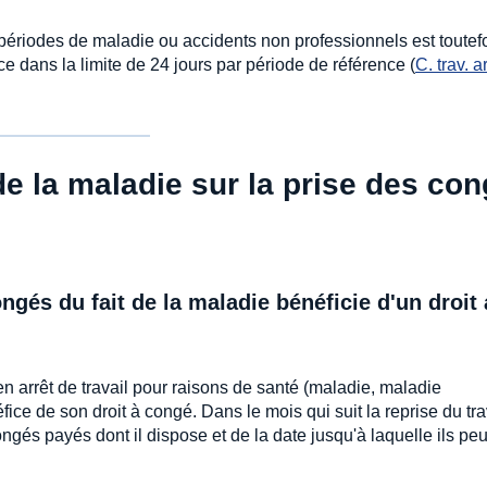
s périodes de maladie ou accidents non professionnels est toutef
e dans la limite de 24 jours par période de référence (
C. trav. ar
de la maladie sur la prise des co
ngés du fait de la maladie bénéficie d'un droit
n arrêt de travail pour raisons de santé (maladie, maladie
fice de son droit à congé. Dans le mois qui suit la reprise du tra
gés payés dont il dispose et de la date jusqu'à laquelle ils pe