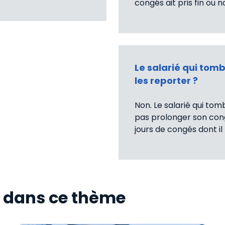
congés ait pris fin ou n
Le salarié qui tom
les reporter ?
Non. Le salarié qui t
pas prolonger son cong
jours de congés dont il 
s dans ce thème