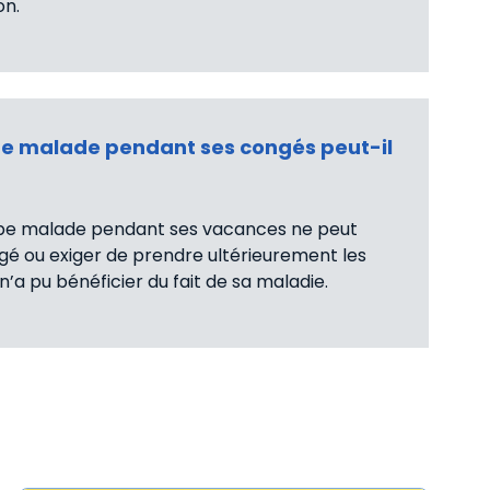
on.
be malade pendant ses congés peut-il
ombe malade pendant ses vacances ne peut
é ou exiger de prendre ultérieurement les
n’a pu bénéficier du fait de sa maladie.