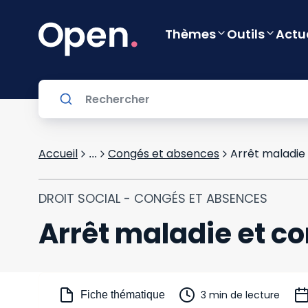
Thèmes
Outils
Actu
Accueil
Congés et absences
Arrêt maladie 
...
DROIT SOCIAL - CONGÉS ET ABSENCES
Arrêt maladie et co
3 min de lecture
Fiche thématique