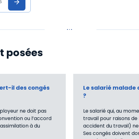
25
t posées
ert-il des congés
Le salarié malade 
?
ployeur ne doit pas
Le salarié qui, au mom
convention ou l’accord
travail pour raisons de
 assimilation à du
accident du travail) ne
Ses congés doivent don