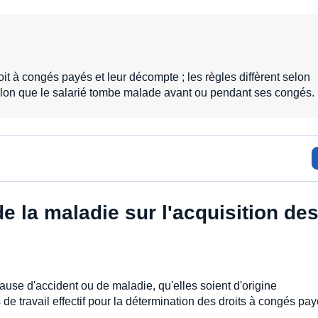
t à congés payés et leur décompte ; les règles diffèrent selon
 selon que le salarié tombe malade avant ou pendant ses congés.
e la maladie sur l'acquisition de
ause d'accident ou de maladie, qu'elles soient d'origine
de travail effectif pour la détermination des droits à congés pay