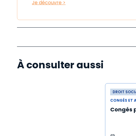
Je découvre >
À consulter aussi
DROIT SOCI
CONGÉS ET 
Congés 