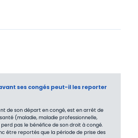
avant ses congés peut-il les reporter
ent de son départ en congé, est en arrêt de
 santé (maladie, maladie professionnelle,
 perd pas le bénéfice de son droit à congé.
c être reportés que la période de prise des