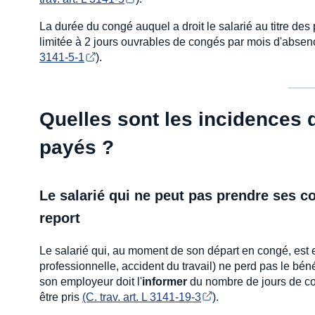
La durée du congé auquel a droit le salarié au titre de
limitée à 2 jours ouvrables de congés par mois d'absenc
3141-5-1
).
Quelles sont les incidences 
payés ?
Le salarié qui ne peut pas prendre ses co
report
Le salarié qui, au moment de son départ en congé, est e
professionnelle, accident du travail) ne perd pas le béné
son employeur doit l'
informer
du nombre de jours de con
être pris
(C. trav. art. L 3141-19-3
).