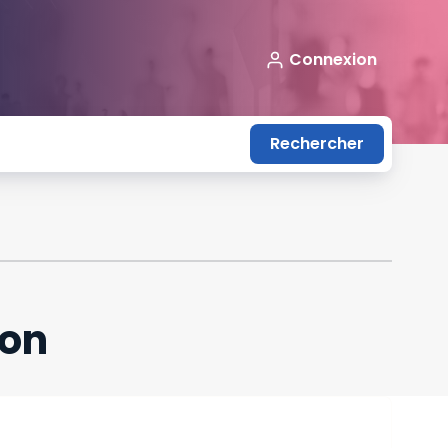
Connexion
Rechercher
ion