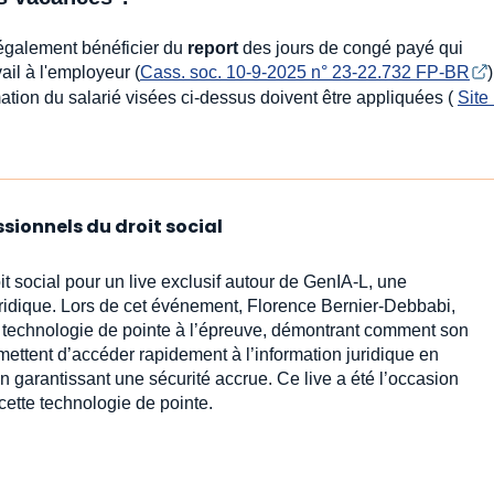
également bénéficier du
report
des jours de congé payé qui
ail à l'employeur (
Cass. soc. 10-9-2025 n° 23-22.732 FP-BR
mation du salarié visées ci-dessus doivent être appliquées (
Site 
ssionnels du droit social
it social pour un live exclusif autour de GenIA‑L, une
uridique. Lors de cet événement, Florence Bernier-Debbabi,
te technologie de pointe à l’épreuve, démontrant comment son
rmettent d’accéder rapidement à l’information juridique en
n garantissant une sécurité accrue. Ce live a été l’occasion
cette technologie de pointe.