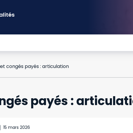
alités
et congés payés : articulation
ngés payés : articulat
15 mars 2026