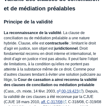
et de médiation préalables
Principe de la validité
La reconnaissance de la validité
. La clause de
conciliation ou de médiation préalable a une nature
hybride. Clause, elle est
contractuelle
; limitant le droit
d'agir en justice, son objet est
juridictionnel
. Droit
fondamental reconnu en droit interne et international, le
droit d'agir en justice n'est pas absolu. Il peut faire l'objet
de limitations, à la condition qu'elles ne portent pas
atteinte à la substance même de ce droit. Comme pour
d'autres clauses tendant à éviter une solution judiciaire au
litige, la
Cour de cassation a ainsi reconnu la validité
des clauses de conciliation ou médiation préalable
o
(Cass., ch. mixte, 14 févr. 2003,
n
 00-19.423
). Depuis,
la validité de ces clauses a été reconnue par la CJUE
(CJUE 18 mars 2010,
aff. C-317/08
, C-318/08, C-319/08