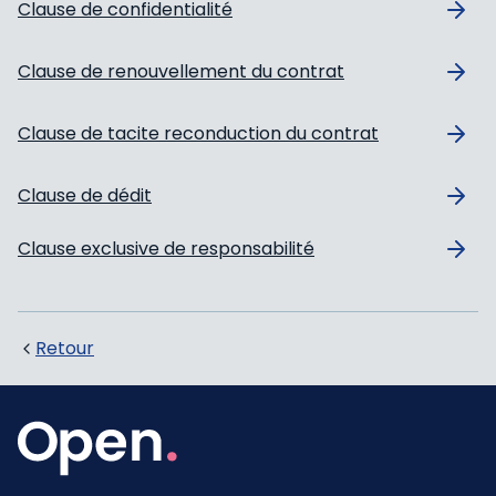
Clause de confidentialité
Clause de renouvellement du contrat
Clause de tacite reconduction du contrat
Clause de dédit
Clause exclusive de responsabilité
Retour