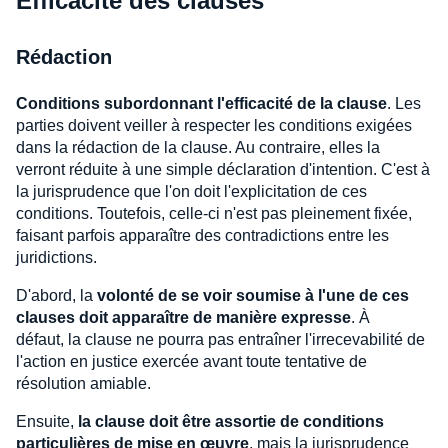
Efficacité des clauses
Rédaction
Conditions subordonnant l'efficacité de la clause
. Les
parties doivent veiller à respecter les conditions exigées
dans la rédaction de la clause. Au contraire, elles la
verront réduite à une simple déclaration d'intention. C'est à
la jurisprudence que l'on doit l'explicitation de ces
conditions. Toutefois, celle-ci n'est pas pleinement fixée,
faisant parfois apparaître des contradictions entre les
juridictions.
D'abord, la
volonté de se voir soumise à l'une de ces
clauses doit apparaître de manière expresse
. À
défaut, la clause ne pourra pas entraîner l'irrecevabilité de
l'action en justice exercée avant toute tentative de
résolution amiable.
Ensuite,
la clause doit être assortie de conditions
particulières de mise en œuvre
, mais la jurisprudence