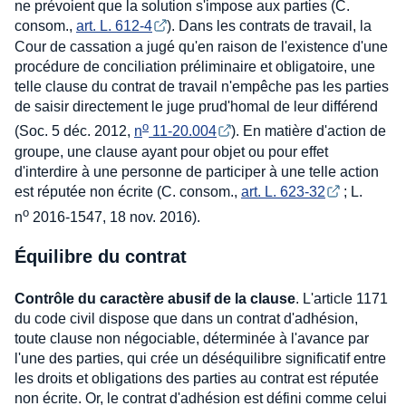
ne prévoient que la solution s'impose aux parties (C.
consom.,
art. L. 612-4
). Dans les contrats de travail, la
Cour de cassation a jugé qu'en raison de l'existence d'une
procédure de conciliation préliminaire et obligatoire, une
telle clause du contrat de travail n'empêche pas les parties
de saisir directement le juge prud'homal de leur différend
o
(Soc. 5 déc. 2012,
n
 11-20.004
). En matière d'action de
groupe, une clause ayant pour objet ou pour effet
d'interdire à une personne de participer à une telle action
est réputée non écrite (C. consom.,
art. L. 623-32
; L.
o
n
2016-1547, 18 nov. 2016).
Équilibre du contrat
Contrôle du caractère abusif de la clause
. L'article 1171
du code civil dispose que dans un contrat d'adhésion,
toute clause non négociable, déterminée à l'avance par
l'une des parties, qui crée un déséquilibre significatif entre
les droits et obligations des parties au contrat est réputée
non écrite. Or, le contrat d'adhésion est défini comme celui