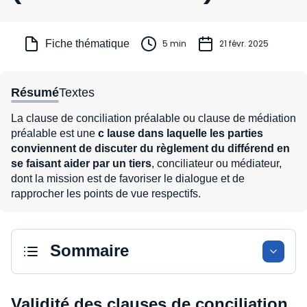
Fiche thématique
5 min
21 févr. 2025
Résumé
Textes
La clause de conciliation préalable ou clause de médiation
préalable est une
c
lause dans laquelle les parties
conviennent de discuter du règlement du différend en
se faisant aider par un tiers
, conciliateur ou médiateur,
dont la mission est de favoriser le dialogue et de
rapprocher les points de vue respectifs.
Sommaire
Validité des clauses de conciliation