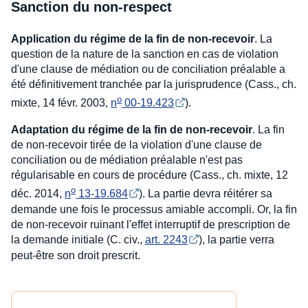
Sanction du non-respect
Application du régime de la fin de non-recevoir
. La
question de la nature de la sanction en cas de violation
d'une clause de médiation ou de conciliation préalable a
été définitivement tranchée par la jurisprudence (Cass., ch.
o
mixte, 14 févr. 2003,
n
 00-19.423
).
Adaptation du régime de la fin de non-recevoir
. La fin
de non-recevoir tirée de la violation d'une clause de
conciliation ou de médiation préalable n'est pas
régularisable en cours de procédure (Cass., ch. mixte, 12
o
déc. 2014,
n
 13-19.684
). La partie devra réitérer sa
demande une fois le processus amiable accompli. Or, la fin
de non-recevoir ruinant l'effet interruptif de prescription de
la demande initiale (C. civ.,
art. 2243
), la partie verra
peut-être son droit prescrit.