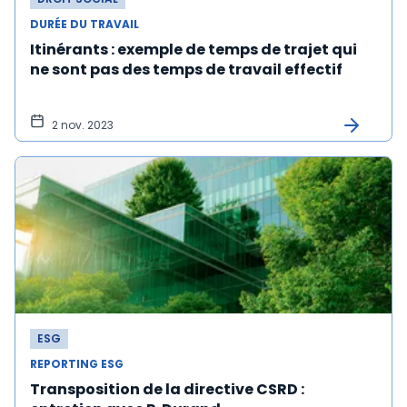
DURÉE DU TRAVAIL
Itinérants : exemple de temps de trajet qui
ne sont pas des temps de travail effectif
2 nov. 2023
ESG
REPORTING ESG
Transposition de la directive CSRD :