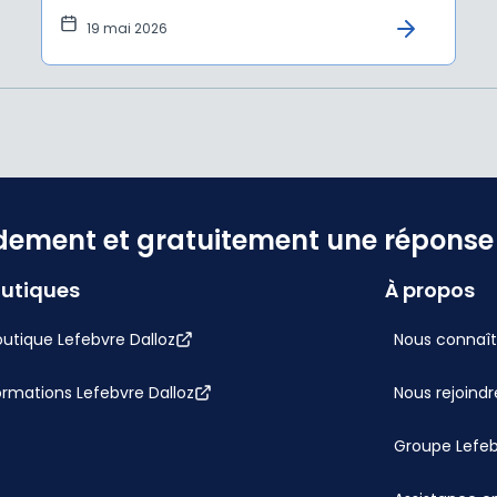
19 mai 2026
dement et gratuitement une réponse f
utiques
À propos
utique Lefebvre Dalloz
Nous connaît
ormations Lefebvre Dalloz
Nous rejoindr
Groupe Lefe