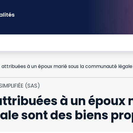
alités
IMPLIFIÉE (SAS)
attribuées à un époux 
le sont des biens pro