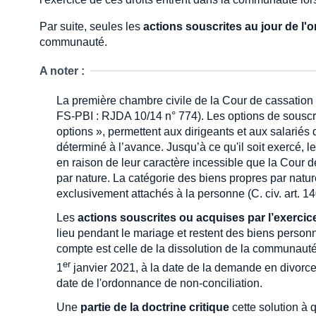
Par suite, seules les
actions souscrites au jour de l
communauté.
A noter :
La première chambre civile de la Cour de cassation
FS-PBI : RJDA 10/14 n° 774). Les options de souscr
options », permettent aux dirigeants et aux salariés 
déterminé à l’avance. Jusqu’à ce qu'il soit exercé, l
en raison de leur caractère incessible que la Cour
par nature. La catégorie des biens propres par natu
exclusivement attachés à la personne (C. civ. art. 1
Les
actions souscrites ou acquises par l’exercic
lieu pendant le mariage et restent des biens person
compte est celle de la dissolution de la communauté, 
er
1
janvier 2021, à la date de la demande en divorce e
date de l'ordonnance de non-conciliation.
Une
partie de la doctrine critique
cette solution à 