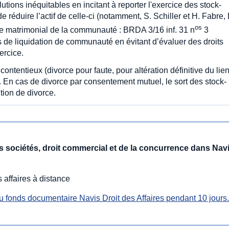
utions inéquitables en incitant à reporter l'exercice des stock-
 réduire l’actif de celle-ci (notamment, S. Schiller et H. Fabre,
os
me matrimonial de la communauté : BRDA 3/16 inf. 31 n
3
ons de liquidation de communauté en évitant d’évaluer des droits
ercice.
contentieux (divorce pour faute, pour altération définitive du lie
. En cas de divorce par consentement mutuel, le sort des stock-
tion de divorce.
des sociétés, droit commercial et de la concurrence dans Nav
 affaires à distance
 fonds documentaire Navis Droit des Affaires pendant 10 jours.