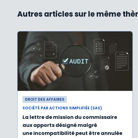
Autres articles sur le même th
DROIT DES AFFAIRES
SOCIÉTÉ PAR ACTIONS SIMPLIFIÉE (SAS)
La lettre de mission du commissaire
aux apports désigné malgré
une incompatibilité peut être annulée