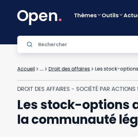
Thèmes
Outils
Actu
Accueil
Droit des affaires
...
DROIT DES AFFAIRES - SOCIÉTÉ PAR ACTIONS S
Les stock-options 
la communauté léga