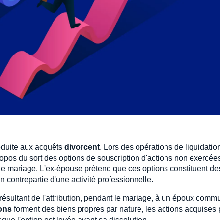
éduite aux acquêts
divorcent
. Lors des opérations de liquidatio
 propos du sort des options de souscription d'actions non exercée
 le mariage. L'ex-épouse prétend que ces options constituent de
 contrepartie d'une activité professionnelle.
 résultant de l'attribution, pendant le mariage, à un époux comm
ions
forment des biens propres par nature, les actions acquises 
que l'option est levée avant sa dissolution.