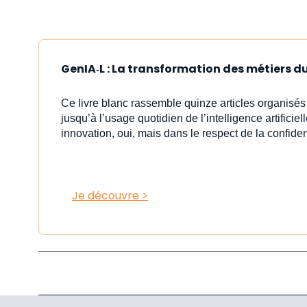
GenIA‑L : La transformation des métiers du 
Ce livre blanc rassemble quinze articles organisé
jusqu’à l’usage quotidien de l’intelligence artificiell
innovation, oui, mais dans le respect de la confident
Je découvre >