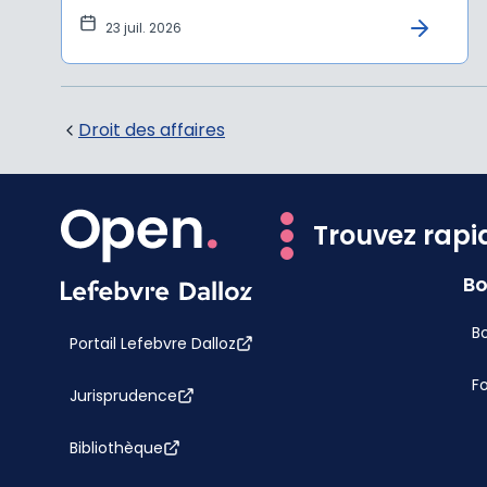
23 juil. 2026
Droit des affaires
Trouvez rapi
Bo
Bo
Portail Lefebvre Dalloz
F
Jurisprudence
Bibliothèque