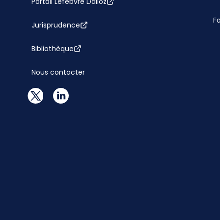
Portail Lefebvre Dalloz
F
Jurisprudence
Bibliothèque
Nous contacter