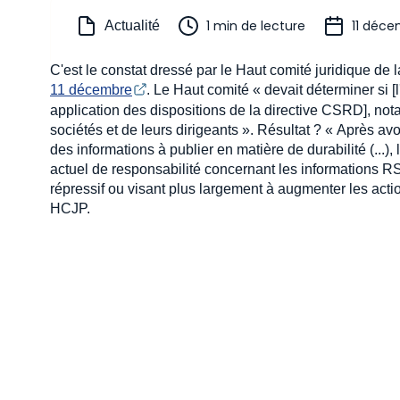
1 min de lecture
11 déce
Actualité
C'est le constat dressé par le Haut comité juridique de
11 décembre
. Le Haut comité « devait déterminer si [
application des dispositions de la directive CSRD], no
sociétés et de leurs dirigeants ». Résultat ? « Après av
des informations à publier en matière de durabilité (...
actuel de responsabilité concernant les informations RSE 
répressif ou visant plus largement à augmenter les action
HCJP.