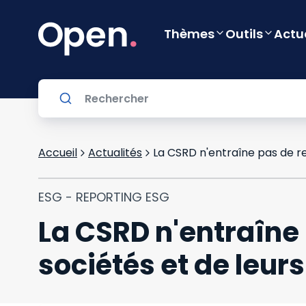
Thèmes
Outils
Actu
Accueil
Actualités
ESG - REPORTING ESG
La CSRD n'entraîne
sociétés et de leurs