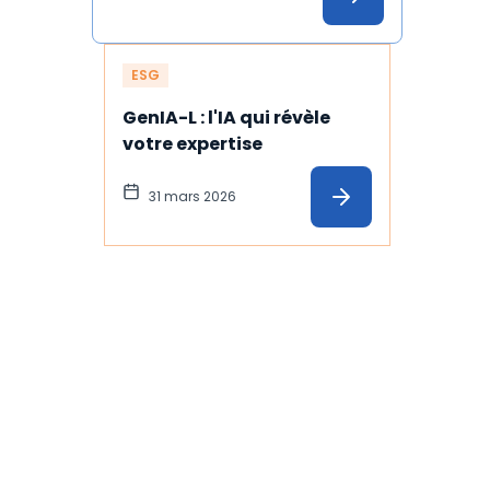
ESG
GenIA-L : l'IA qui révèle 
votre expertise
31 mars 2026