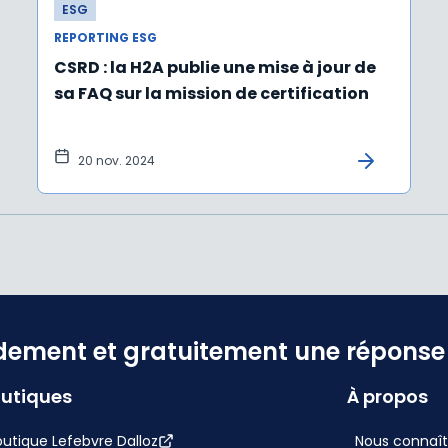
ESG
REPORTING ESG
CSRD : la H2A publie une mise à jour de
sa FAQ sur la mission de certification
20 nov. 2024
dement et gratuitement une réponse f
utiques
À propos
utique Lefebvre Dalloz
Nous connaît