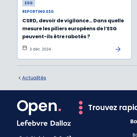
ESG
REPORTING ESG
CSRD, devoir de vigilance… Dans quelle
mesure les piliers européens de l’ESG
peuvent-ils être rabotés ?
3 déc. 2024
Actualités
Trouvez rapi
Bo
Bo