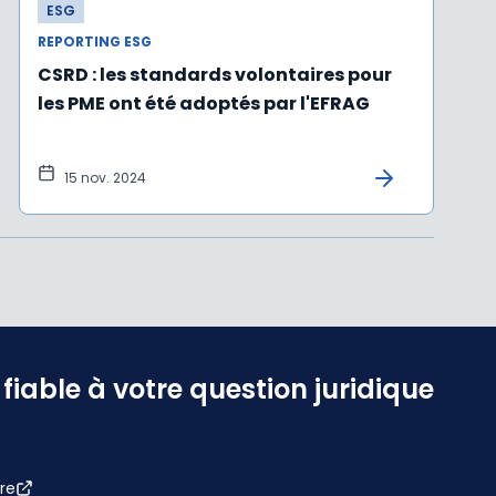
ESG
REPORTING ESG
CSRD : les standards volontaires pour
les PME ont été adoptés par l'EFRAG
15 nov. 2024
iable à votre question juridique
re