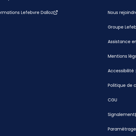
ormations Lefebvre Dalloz
Nous rejoindr
Groupe Lefe
Assistance en
Mentions lég
Accessibilité
Politique de 
CGU
Signalement
Paramétrage