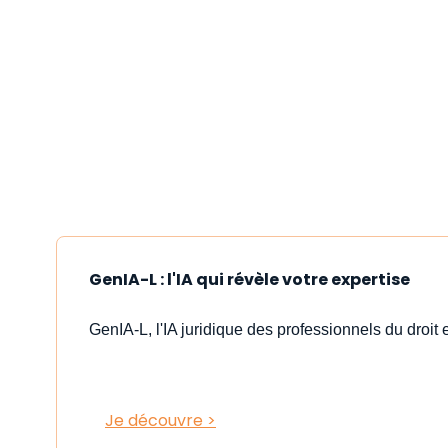
GenIA-L : l'IA qui révèle votre expertise
GenIA-L, l'IA juridique des professionnels du droit e
Je découvre >