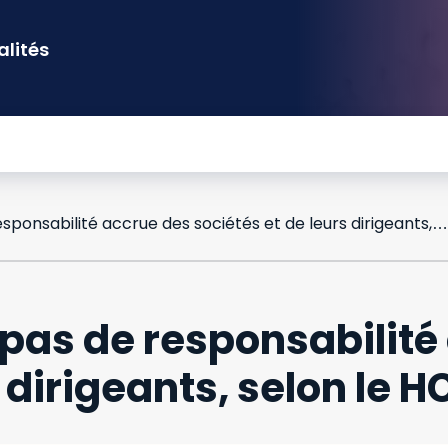
alités
La CSRD n'entraîne pas de responsabilité accrue des sociétés et de leurs dirigeants, selon le HCJP
 pas de responsabilité
 dirigeants, selon le H