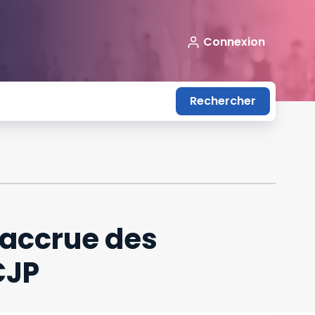
Connexion
Rechercher
 accrue des
CJP