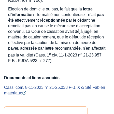
RJDA 7/07 n° 706).
Election de domicile ou pas, le fait que la
lettre
d’information
- formalité non contentieuse - n’ait
pas
été effectivement
réceptionnée
par le cédant ne
remettait pas en cause le mécanisme d’acceptation
convenu. La Cour de cassation avait déjà jugé, en
matière de cautionnement, que le défaut de réception
effective par la caution de la mise en demeure de
payer, adressée par lettre recommandée, n'en affectait
e
o
pas la validité (Cass. 1
civ. 11-1-2023 n
21-23.957
F-B : RJDA 5/23 n° 277).
Documents et liens associés
Cass. com. 8-11-2023 n° 21-25.033 F-B, X c/ Sté Fabien 
matériaux