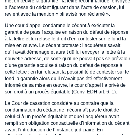
met en œuvre la garantie ; la lettre recommandée, envoyée
à l’adresse du cédant figurant dans l’acte de cession, lui
revient avec la mention « pli avisé non réclamé ».
Une cour d’appel condamne le cédant à exécuter la
garantie de passif acquise en raison du défaut de réponse
à la lettre et lui refuse le droit d’en contester sur le fond la
mise en œuvre. Le cédant proteste : l’acquéreur savait
qu’il avait déménagé et aurait dû lui envoyer la lettre à la
nouvelle adresse, de sorte qu’il ne pouvait pas se prévaloir
d’une garantie acquise à raison du défaut de réponse à
cette lettre ; en lui refusant la possibilité de contester sur le
fond la garantie alors qu’il n’avait pas été effectivement
informé de sa mise en œuvre, la cour d’appel l’a privé de
son droit à un procès équitable (Conv. EDH art. 6, 1).
La Cour de cassation considère au contraire que la
condamnation du cédant ne méconnaît pas le droit de
celui-ci à un procès équitable et que l’acquéreur avait
rempli son obligation contractuelle d’information du cédant
avant l’introduction de l’instance judiciaire. En