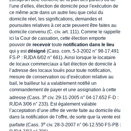
l'une d'elles, élection de domicile pour l'exécution de
ce même acte dans un autre lieu que celui du
domicile réel, les significations, demandes et
poursuites relatives à cet acte peuvent être faites au
domicile convenu (C. civ. art. 111). Comme le rappelle
ici la Cour de cassation, cette élection emporte
pouvoir de
recevoir
toute
notification dans le lieu
qui y est
désigné
(Cass. com. 5-3-2002 n° 98-17.491
FS-P : RJDA 6/02 n° 661). Ainsi lorsque le locataire
de locaux commerciaux a fait élection de domicile à
l’adresse des locaux loués pour toute notification,
mesure de conservation ou d’exécution relative au
bail, le bailleur lui a valablement notifié un
commandement de payer et une assignation à cette
e
adresse (Cass. 3
civ. 29-11-2005 n° 04-17.652 F-D :
RJDA 3/06 n° 233). Est également valable
l’acceptation d’une offre de vente faite au domicile élu
dans la notification de l’offre, de sorte que la vente est
e
parfaite (Cass. 3
civ. 28-3-2007 n° 06-12.550 FS-PB :