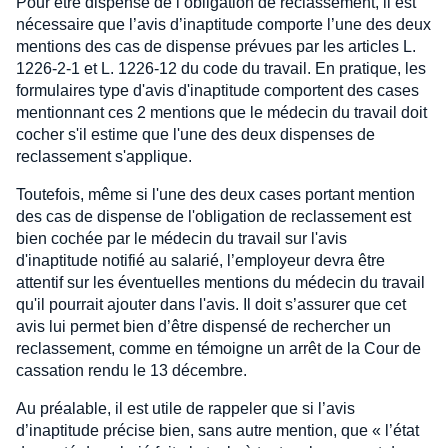
Pour être dispensé de l’obligation de reclassement, il est
nécessaire que l’avis d’inaptitude comporte l’une des deux
mentions des cas de dispense prévues par les articles L.
1226-2-1 et L. 1226-12 du code du travail. En pratique, les
formulaires type d'avis d'inaptitude comportent des cases
mentionnant ces 2 mentions que le médecin du travail doit
cocher s'il estime que l'une des deux dispenses de
reclassement s'applique.
Toutefois, même si l'une des deux cases portant mention
des cas de dispense de l'obligation de reclassement est
bien cochée par le médecin du travail sur l'avis
d'inaptitude notifié au salarié, l’employeur devra être
attentif sur les éventuelles mentions du médecin du travail
qu'il pourrait ajouter dans l'avis. Il doit s’assurer que cet
avis lui permet bien d’être dispensé de rechercher un
reclassement, comme en témoigne un arrêt de la Cour de
cassation rendu le 13 décembre.
Au préalable, il est utile de rappeler que si l’avis
d’inaptitude précise bien, sans autre mention, que « l’état