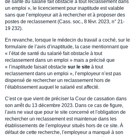
de santé du salarié fait obstacle à tout reclassement dans
un emploi », le licenciement pour inaptitude est valable
sans que l’employeur ait à rechercher et à proposer des
postes de reclassement (Cass. soc., 8 févr. 2023, n° 21-
19 232).
En revanche, lorsque le médecin du travail a coché, sur le
formulaire de l’avis d’inaptitude, la case mentionnant que
« l’état de santé du salarié fait obstacle à tout
reclassement dans un emploi » mais a précisé que
« l’inaptitude faisait obstacle
sur le site
à tout
reclassement dans un emploi », l’employeur n’est pas
dispensé de rechercher un reclassement hors de
l’établissement auquel le salarié est affecté.
C'est ce que vient de préciser la Cour de cassation dans
son arrêt du 13 décembre 2023. Dans ce cas de figure,
l'avis ne vaut que pour le site concerné et l'obligation de
rechercher un reclassement est maintenue dans les
établissements de l'employeur situés hors de ce site. À
défaut de cette recherche, l'employeur a manqué à son