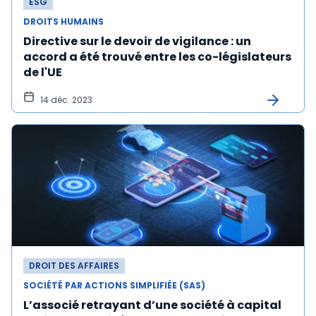
ESG
DROITS HUMAINS
Directive sur le devoir de vigilance : un
accord a été trouvé entre les co-législateurs
de l'UE
14 déc. 2023
DROIT DES AFFAIRES
SOCIÉTÉ PAR ACTIONS SIMPLIFIÉE (SAS)
L’associé retrayant d’une société à capital