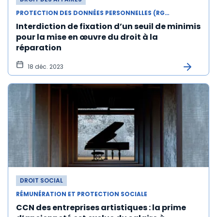
PROTECTION DES DONNÉES PERSONNELLES (RGPD)
Interdiction de fixation d’un seuil de minimis
pour la mise en œuvre du droit à la
réparation
18 déc. 2023
DROIT SOCIAL
RÉMUNÉRATION ET PROTECTION SOCIALE
CCN des entreprises artistiques : la prime