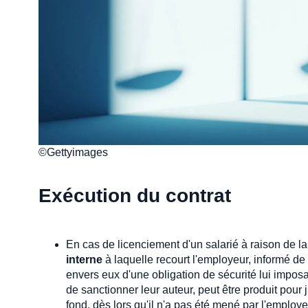
©Gettyimages
Exécution du contrat
En cas de licenciement d'un salarié à raison de l
interne
à laquelle recourt l'employeur, informé de
envers eux d'une obligation de sécurité lui imposa
de sanctionner leur auteur, peut être produit pour j
fond, dès lors qu'il n'a pas été mené par l'employeu