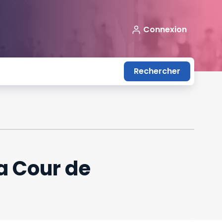
Connexion
Rechercher
a Cour de