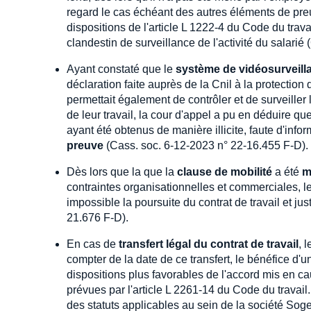
regard le cas échéant des autres éléments de preu
dispositions de l'article L 1222-4 du Code du trav
clandestin de surveillance de l'activité du salari
Ayant constaté que le
système de vidéosurveill
déclaration faite auprès de la Cnil à la protection 
permettait également de contrôler et de surveiller 
de leur travail, la cour d'appel a pu en déduire qu
ayant été obtenus de manière illicite, faute d'infor
preuve
(Cass. soc. 6-12-2023 n° 22-16.455 F-D).
Dès lors que la que la
clause de mobilité
a été
m
contraintes organisationnelles et commerciales, l
impossible la poursuite du contrat de travail et ju
21.676 F-D).
En cas de
transfert légal du contrat de travail
, 
compter de la date de ce transfert, le bénéfice d'
dispositions plus favorables de l'accord mis en c
prévues par l'article L 2261-14 du Code du travail. 
des statuts applicables au sein de la société Soge