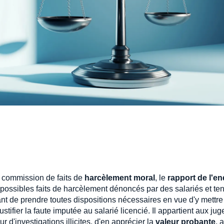
a commission de faits de
harcèlement moral
, le
rapport de l'e
 possibles faits de harcèlement dénoncés par des salariés et te
nt de prendre toutes dispositions nécessaires en vue d'y mettre 
ustifier la faute imputée au salarié licencié. Il appartient aux ju
r d'investigations illicites, d'en apprécier la
valeur probante
, 