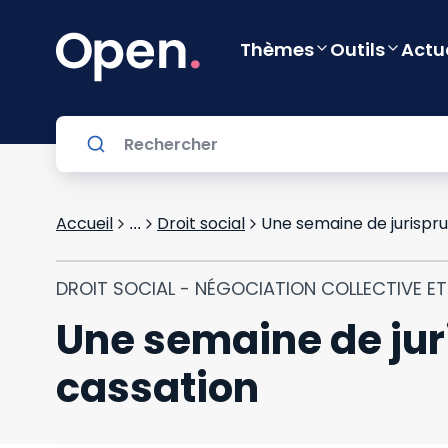
Thèmes
Outils
Actu
Accueil
Droit social
Une semaine de jurispru
...
DROIT SOCIAL - NÉGOCIATION COLLECTIVE E
Une semaine de jur
cassation