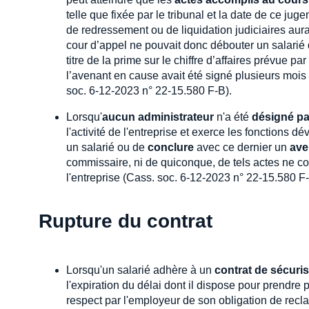
telle que fixée par le tribunal et la date de ce j
de redressement ou de liquidation judiciaires aur
cour d’appel ne pouvait donc débouter un salarié
titre de la prime sur le chiffre d’affaires prévue p
l’avenant en cause avait été signé plusieurs mois
soc. 6-12-2023 n° 22-15.580 F-B).
Lorsqu'
aucun administrateur
n'a été
désigné pa
l'activité de l'entreprise et exerce les fonctions dév
un salarié ou de
conclure
avec ce dernier un
ave
commissaire, ni de quiconque, de tels actes ne co
l'entreprise (Cass. soc. 6-12-2023 n° 22-15.580 F-
Rupture du contrat
Lorsqu'un salarié adhère à un
contrat de sécuri
l'expiration du délai dont il dispose pour prendre p
respect par l'employeur de son obligation de recl