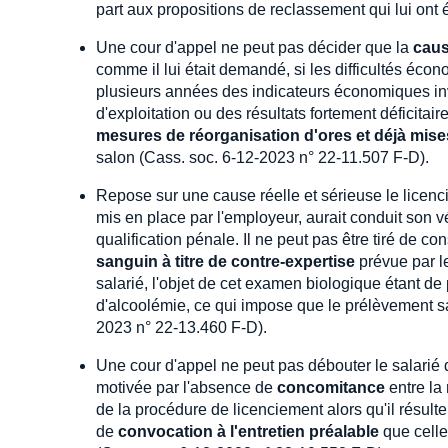
part aux propositions de reclassement qui lui ont 
Une cour d'appel ne peut pas décider que la
caus
comme il lui était demandé, si les difficultés éco
plusieurs années des indicateurs économiques invo
d'exploitation ou des résultats fortement déficitaires,
mesures de réorganisation d'ores et déjà mis
salon (Cass. soc. 6-12-2023 n° 22-11.507 F-D).
Repose sur une cause réelle et sérieuse le licen
mis en place par l'employeur, aurait conduit son v
qualification pénale. Il ne peut pas être tiré de c
sanguin à titre de contre-expertise
prévue par le
salarié, l'objet de cet examen biologique étant de 
d'alcoolémie, ce qui impose que le prélèvement san
2023 n° 22-13.460 F-D).
Une cour d'appel ne peut pas débouter le salari
motivée par l'absence de
concomitance
entre la
de la procédure de licenciement alors qu'il résulte
de
convocation à l'entretien préalable
que celle