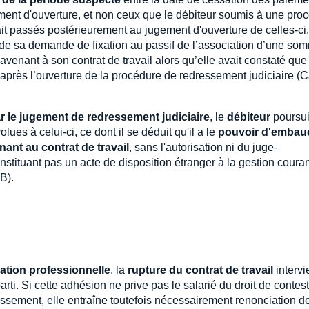
ugement d'ouverture, et non ceux que le débiteur soumis à une pro
ait passés postérieurement au jugement d'ouverture de celles-ci
 de sa demande de fixation au passif de l’association d’une so
ar avenant à son contrat de travail alors qu’elle avait constaté que
 après l’ouverture de la procédure de redressement judiciaire (C
r le jugement de redressement judiciaire
, le
débiteur
poursui
olues à celui-ci, ce dont il se déduit qu'il a le
pouvoir d'embau
nant au contrat de travail
, sans l'autorisation ni du juge-
nstituant pas un acte de disposition étranger à la gestion coura
B).
sation professionnelle
, la
rupture du contrat de travail
intervi
arti. Si cette adhésion ne prive pas le salarié du droit de contest
assement, elle entraîne toutefois nécessairement renonciation d