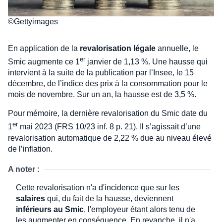
©Gettyimages
En application de la
revalorisation légale
annuelle, le
er
Smic augmente ce 1
janvier de 1,13 %. Une hausse qui
intervient à la suite de la publication par l’Insee, le 15
décembre, de l’indice des prix à la consommation pour le
mois de novembre. Sur un an, la hausse est de 3,5 %.
Pour mémoire, la dernière revalorisation du Smic date du
er
1
mai 2023 (FRS 10/23 inf. 8 p. 21). Il s’agissait d’une
revalorisation automatique de 2,22 % due au niveau élevé
de l’inflation.
A noter :
Cette revalorisation n'a d'incidence que sur les
salaires
qui, du fait de la hausse, deviennent
inférieurs au Smic
, l'employeur étant alors tenu de
les augmenter en conséquence. En revanche, il n'a