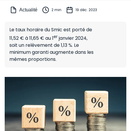
Actualité
2 min
19 déc. 2023
Le taux horaire du Smic est porté de
er
11,52 € à 11,65 € au 1
janvier 2024,
soit un relèvement de 1,13 %. Le
minimum garanti augmente dans les
mêmes proportions.