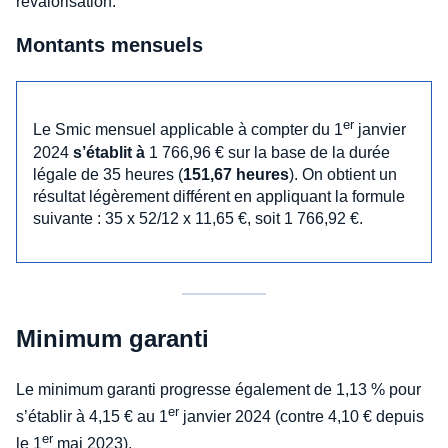
revalorisation.
Montants mensuels
er
Le Smic mensuel applicable à compter du 1
janvier
2024
s’établit à
1 766,96 € sur la base de la durée
légale de 35 heures (
151,67 heures
). On obtient un
résultat légèrement différent en appliquant la formule
suivante : 35 x 52/12 x 11,65 €, soit 1 766,92 €.
Minimum garanti
Le minimum garanti progresse également de 1,13 % pour
er
s’établir à 4,15 € au 1
janvier 2024 (contre 4,10 € depuis
er
le 1
mai 2023).