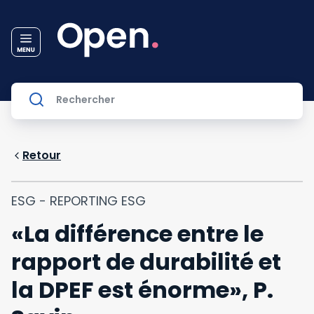
Retour
ESG - REPORTING ESG
«La différence entre le
rapport de durabilité et
la DPEF est énorme», P.