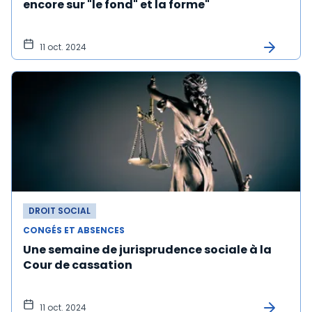
encore sur "le fond" et la forme"
11 oct. 2024
DROIT SOCIAL
CONGÉS ET ABSENCES
Une semaine de jurisprudence sociale à la
Cour de cassation
11 oct. 2024