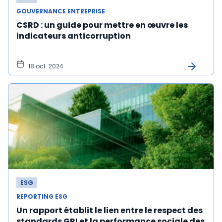
GOUVERNANCE ENTREPRISE
CSRD : un guide pour mettre en œuvre les
indicateurs anticorruption
18 oct. 2024
ESG
REPORTING ESG
Un rapport établit le lien entre le respect des
standards GRI et la performance sociale des