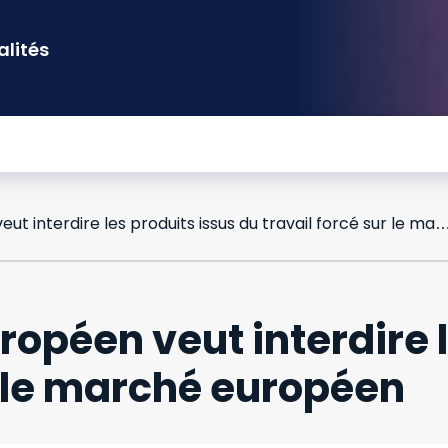
alités
UE : le Parlement européen veut interdire les produits issus du travail forcé sur
uropéen veut interdire 
r le marché européen