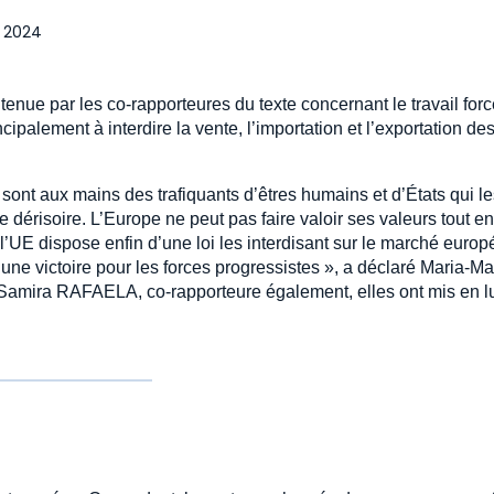
l 2024
enue par les co-rapporteures du texte concernant le travail forc
cipalement à interdire la vente, l’importation et l’exportation de
ont aux mains des trafiquants d’êtres humains et d’États qui le
e dérisoire. L’Europe ne peut pas faire valoir ses valeurs tout en
e l’UE dispose enfin d’une loi les interdisant sur le marché euro
 une victoire pour les forces progressistes », a déclaré Maria-M
amira RAFAELA, co-rapporteure également, elles ont mis en l