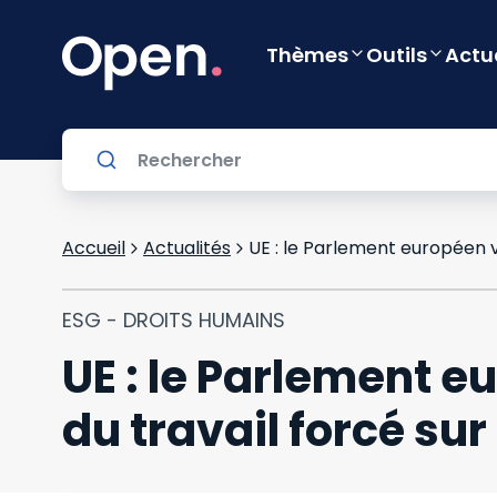
Thèmes
Outils
Actu
Accueil
Actualités
ESG - DROITS HUMAINS
UE : le Parlement e
du travail forcé su