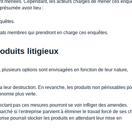
ront menées. Cependant, les acteurs chargés de mener ces enqu
 présumée avoir lieu :
quêtes.
s États membres qui prendront en charge ces enquêtes.
oduits litigieux
, plusieurs options sont envisagées en fonction de leur nature,
.
era leur destruction. En revanche, les produits non périssables po
conomie plus verte.
pectant pas ces mesures pourront se voir infliger des amendes.
marché si l'entreprise parvient à éliminer le travail forcé de ses 
rise pourrait stocker les produits en attendant leur mise en