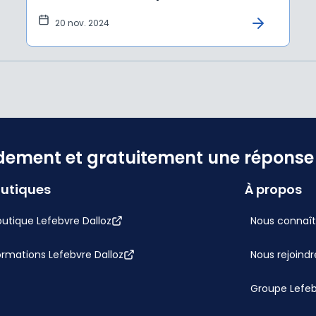
20 nov. 2024
dement et gratuitement une réponse f
utiques
À propos
utique Lefebvre Dalloz
Nous connaît
ormations Lefebvre Dalloz
Nous rejoindr
Groupe Lefe