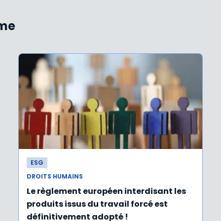
ème
ESG
DROITS HUMAINS
Le règlement européen interdisant les
produits issus du travail forcé est
définitivement adopté !