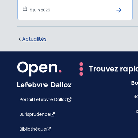
5 juin 2025
Actualités
Trouvez rapi
Bo
Bo
Portail Lefebvre Dalloz
F
Jurisprudence
Bibliothèque