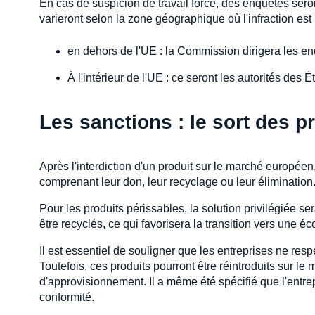
En cas de suspicion de travail forcé, des enquêtes se
varieront selon la zone géographique où l'infraction est
en dehors de l'UE : la Commission dirigera les en
À l'intérieur de l'UE : ce seront les autorités de
Les sanctions : le sort des pr
Après l'interdiction d'un produit sur le marché européen
comprenant leur don, leur recyclage ou leur élimination
Pour les produits périssables, la solution privilégiée s
être recyclés, ce qui favorisera la transition vers une é
Il est essentiel de souligner que les entreprises ne res
Toutefois, ces produits pourront être réintroduits sur le 
d'approvisionnement. Il a même été spécifié que l'entrep
conformité.