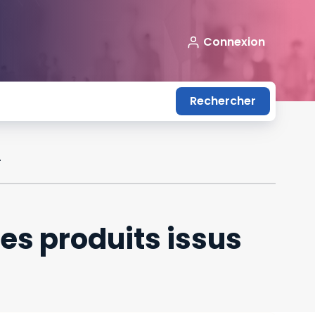
Connexion
Rechercher
 le marché européen
les produits issus