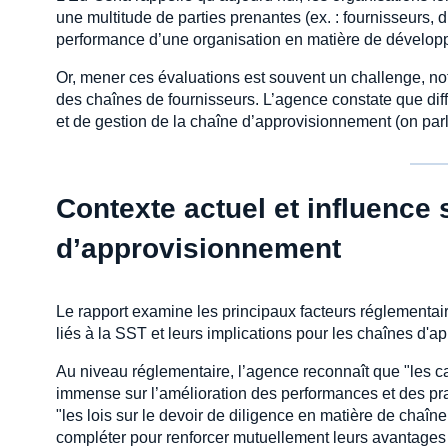
une multitude de parties prenantes (ex. : fournisseurs, di
performance d’une organisation en matière de développem
Or, mener ces évaluations est souvent un challenge, nota
des chaînes de fournisseurs. L’agence constate que diff
et de gestion de la chaîne d’approvisionnement (on pa
Contexte actuel et influence
d’approvisionnement
Le rapport examine les principaux facteurs réglementai
liés à la SST et leurs implications pour les chaînes d'
Au niveau réglementaire, l’agence reconnaît que "les 
immense sur l’amélioration des performances et des pra
"les lois sur le devoir de diligence en matière de cha
compléter pour renforcer mutuellement leurs avantages