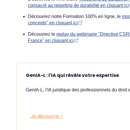
consacré au reporting de durabilité en cliquant ici
Découvrez notre Formation 100% en ligne, le
modu
concepts" en cliquant ici
Découvrez le
replay du webinaire "Directive CSRD
France" en cliquant ici
GenIA-L : l'IA qui révèle votre expertise
GenIA-L, l'IA juridique des professionnels du droit e
Je découvre >