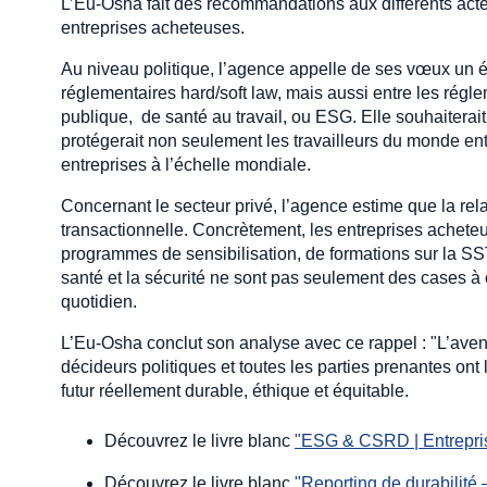
L’Eu-Osha fait des recommandations aux différents acte
entreprises acheteuses.
Au niveau politique, l’agence appelle de ses vœux un é
réglementaires hard/soft law, mais aussi entre les régl
publique, de santé au travail, ou ESG. Elle souhaitera
protégerait non seulement les travailleurs du monde ent
entreprises à l’échelle mondiale.
Concernant le secteur privé, l’agence estime que la rela
transactionnelle. Concrètement, les entreprises achet
programmes de sensibilisation, de formations sur la SS
santé et la sécurité ne sont pas seulement des cases à
quotidien.
L’Eu-Osha conclut son analyse avec ce rappel : "L’aveni
décideurs politiques et toutes les parties prenantes ont
futur réellement durable, éthique et équitable.
Découvrez le livre blanc
"ESG & CSRD | Entreprise
Découvrez le livre blanc
"Reporting de durabilité 