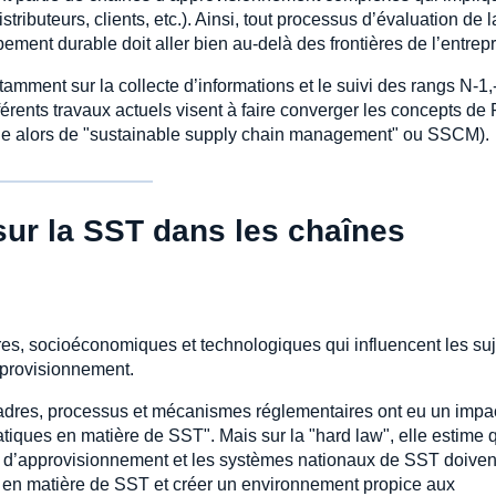
stributeurs, clients, etc.). Ainsi, tout processus d’évaluation de l
ent durable doit aller bien au-delà des frontières de l’entrepr
mment sur la collecte d’informations et le suivi des rangs N-1,-
érents travaux actuels visent à faire converger les concepts d
rle alors de "sustainable supply chain management" ou SSCM).
 sur la SST dans les chaînes
res, socioéconomiques et technologiques qui influencent les suj
approvisionnement.
cadres, processus et mécanismes réglementaires ont eu un impa
tiques en matière de SST". Mais sur la "hard law", elle estime 
îne d’approvisionnement et les systèmes nationaux de SST doiven
 en matière de SST et créer un environnement propice aux