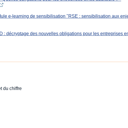
le e-learning de sensibilisation "RSE : sensibilisation aux enje
 : décryptage des nouvelles obligations pour les entreprises e
t du chiffre