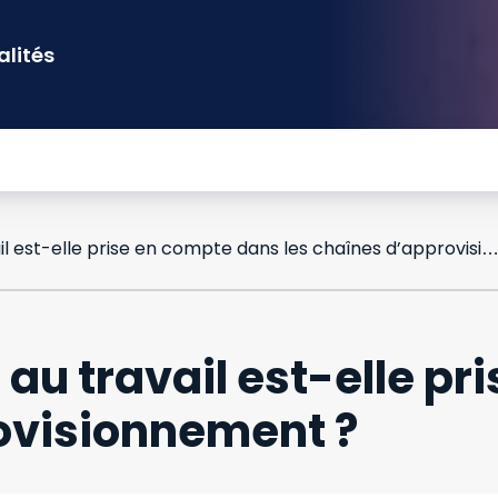
alités
La santé et sécurité au travail est-elle prise en compte dans les chaînes d’approvisionne
é au travail est-elle p
ovisionnement ?