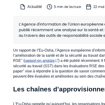
5 min de lecture
22 mai
Actualité
L’Agence d'information de l'Union européenne e
publié récemment une analyse sur la santé et l
au travers des outils de responsabilité sociale
Un rapport de l’Eu-Osha, l'Agence européenne d'informatio
l’amélioration de la santé et de la sécurité au travail 
RSE" (
rapport en anglais
) a été publié récemment. Il 
sécurité au travail (SST) dans les évaluations RSE des
paper" vise à répondre à la question de savoir comment 
peuvent être évaluées et améliorées au sein des chaîn
Les chaînes d’approvisionnem
L’Eu-Osha rappelle qu’aujourd’hui, les organisations f