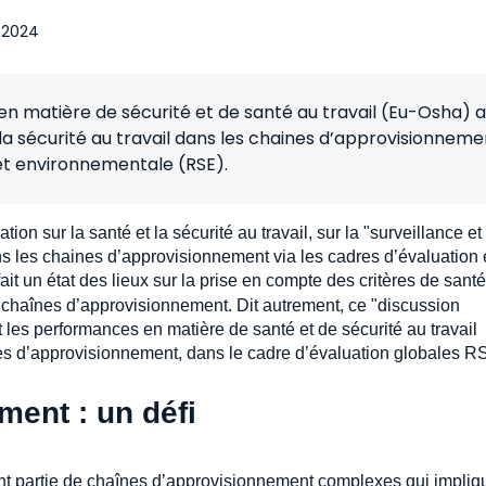
 2024
n matière de sécurité et de santé au travail (Eu-Osha) a
a sécurité au travail dans les chaines d’approvisionneme
 et environnementale (RSE).
n sur la santé et la sécurité au travail, sur la "surveillance et
dans les chaines d’approvisionnement via les cadres d’évaluation
fait un état des lieux sur la prise en compte des critères de sant
 chaînes d’approvisionnement. Dit autrement, ce "discussion
les performances en matière de santé et de sécurité au travail
es d’approvisionnement, dans le cadre d’évaluation globales R
ent : un défi
ont partie de chaînes d’approvisionnement complexes qui impliq