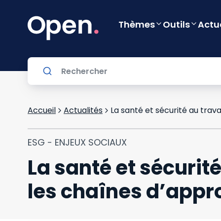
Thèmes
Outils
Actu
Accueil
Actualités
ESG - ENJEUX SOCIAUX
La santé et sécurit
les chaînes d’appr