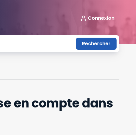
Connexion
Rechercher
ment ?
rise en compte dans