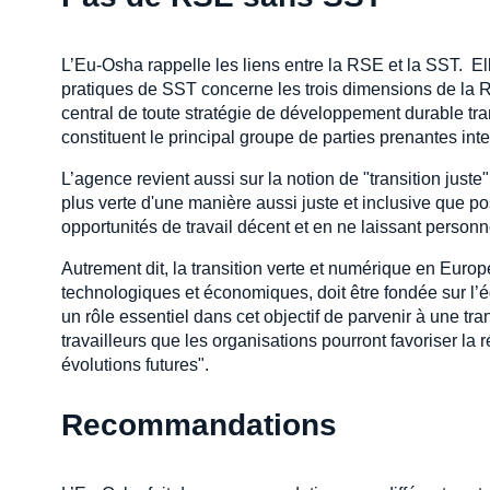
L’Eu-Osha rappelle les liens entre la RSE et la SST. Ell
pratiques de SST concerne les trois dimensions de la 
central de toute stratégie de développement durable tra
constituent le principal groupe de parties prenantes int
L’agence revient aussi sur la notion de "transition just
plus verte d'une manière aussi juste et inclusive que p
opportunités de travail décent et en ne laissant personn
Autrement dit, la transition verte et numérique en Europ
technologiques et économiques, doit être fondée sur l’é
un rôle essentiel dans cet objectif de parvenir à une tr
travailleurs que les organisations pourront favoriser la 
évolutions futures".
Recommandations