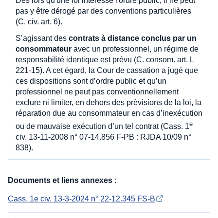
Dès lors qu'une loi intéresse l'ordre public, il ne peut
pas y être dérogé par des conventions particulières
(C. civ. art. 6).
S’agissant des
contrats à distance conclus par un
consommateur
avec un professionnel, un régime de
responsabilité identique est prévu (C. consom. art. L
221-15). A cet égard, la Cour de cassation a jugé que
ces dispositions sont d’ordre public et qu’un
professionnel ne peut pas conventionnellement
exclure ni limiter, en dehors des prévisions de la loi, la
réparation due au consommateur en cas d’inexécution
e
ou de mauvaise exécution d’un tel contrat (Cass. 1
civ. 13-11-2008 n° 07-14.856 F-PB : RJDA 10/09 n°
838).
Documents et liens annexes :
Cass. 1e civ. 13-3-2024 n° 22-12.345 FS-B