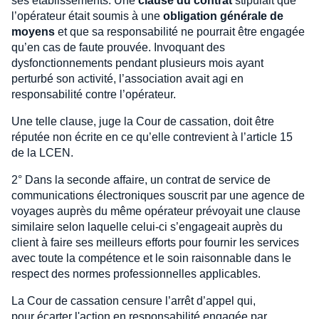
ses établissements. Une
clause du contrat
stipulait que
l’opérateur était soumis à une
obligation générale de
moyens
et que sa responsabilité ne pourrait être engagée
qu’en cas de faute prouvée. Invoquant des
dysfonctionnements pendant plusieurs mois ayant
perturbé son activité, l’association avait agi en
responsabilité contre l’opérateur.
Une telle clause, juge la Cour de cassation, doit être
réputée non écrite en ce qu’elle contrevient à l’article 15
de la LCEN.
2° Dans la seconde affaire, un contrat de service de
communications électroniques souscrit par une agence de
voyages auprès du même opérateur prévoyait une clause
similaire selon laquelle celui-ci s’engageait auprès du
client à faire ses meilleurs efforts pour fournir les services
avec toute la compétence et le soin raisonnable dans le
respect des normes professionnelles applicables.
La Cour de cassation censure l’arrêt d’appel qui,
pour écarter l'action en responsabilité engagée par