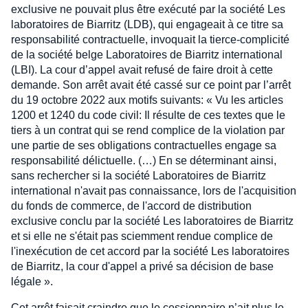
exclusive ne pouvait plus être exécuté par la société Les
laboratoires de Biarritz (LDB), qui engageait à ce titre sa
responsabilité contractuelle, invoquait la tierce-complicité
de la société belge Laboratoires de Biarritz international
(LBI). La cour d’appel avait refusé de faire droit à cette
demande. Son arrêt avait été cassé sur ce point par l’arrêt
du 19 octobre 2022 aux motifs suivants: « Vu les articles
1200 et 1240 du code civil: Il résulte de ces textes que le
tiers à un contrat qui se rend complice de la violation par
une partie de ses obligations contractuelles engage sa
responsabilité délictuelle. (…) En se déterminant ainsi,
sans rechercher si la société Laboratoires de Biarritz
international n'avait pas connaissance, lors de l'acquisition
du fonds de commerce, de l'accord de distribution
exclusive conclu par la société Les laboratoires de Biarritz
et si elle ne s'était pas sciemment rendue complice de
l'inexécution de cet accord par la société Les laboratoires
de Biarritz, la cour d'appel a privé sa décision de base
légale ».
Cet arrêt faisait craindre que le cessionnaire n’ait plus le