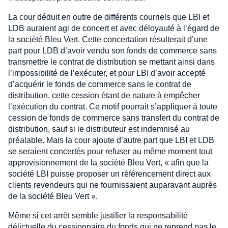
La cour déduit en outre de différents courriels que LBI et
LDB auraient agi de concert et avec déloyauté à l’égard de
la société Bleu Vert. Cette concertation résulterait d’une
part pour LDB d’avoir vendu son fonds de commerce sans
transmettre le contrat de distribution se mettant ainsi dans
l’impossibilité de l’exécuter, et pour LBI d’avoir accepté
d’acquérir le fonds de commerce sans le contrat de
distribution, cette cession étant de nature à empêcher
l’exécution du contrat. Ce motif pourrait s’appliquer à toute
cession de fonds de commerce sans transfert du contrat de
distribution, sauf si le distributeur est indemnisé au
préalable. Mais la cour ajoute d’autre part que LBI et LDB
se seraient concertés pour refuser au même moment tout
approvisionnement de la société Bleu Vert, « afin que la
société LBI puisse proposer un référencement direct aux
clients revendeurs qui ne fournissaient auparavant auprès
de la société Bleu Vert ».
Même si cet arrêt semble justifier la responsabilité
délictuelle du cessionnaire du fonds qui ne reprend pas le