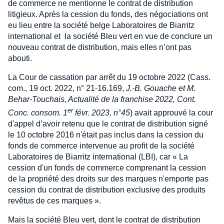
de commerce ne mentionne le contrat de distribution
litigieux. Après la cession du fonds, des négociations ont
eu lieu entre la société belge Laboratoires de Biarritz
international et la société Bleu vert en vue de conclure un
nouveau contrat de distribution, mais elles n’ont pas
abouti.
La Cour de cassation par arrêt du 19 octobre 2022 (Cass.
com., 19 oct. 2022, n° 21-16.169,
J.-B. Gouache et M.
Behar-Touchais, Actualité de la franchise 2022, Cont.
er
Conc. consom. 1
févr. 2023, n°45
) avait approuvé la cour
d'appel d’avoir retenu que le contrat de distribution signé
le 10 octobre 2016 n'était pas inclus dans la cession du
fonds de commerce intervenue au profit de la société
Laboratoires de Biarritz international (LBI), car « La
cession d'un fonds de commerce comprenant la cession
de la propriété des droits sur des marques n'emporte pas
cession du contrat de distribution exclusive des produits
revêtus de ces marques ».
Mais la société Bleu vert, dont le contrat de distribution