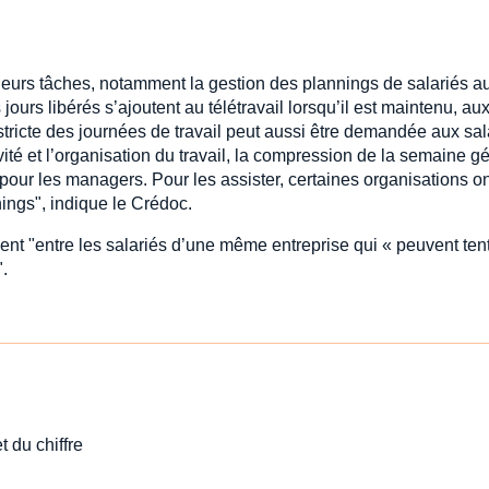
 leurs tâches, notamment la gestion des plannings de salariés a
jours libérés s’ajoutent au télétravail lorsqu’il est maintenu, au
tricte des journées de travail peut aussi être demandée aux sal
vité et l’organisation du travail, la compression de la semaine g
our les managers. Pour les assister, certaines organisations o
nnings", indique le Crédoc.
ent "entre les salariés d’une même entreprise qui « peuvent ten
".
t du chiffre