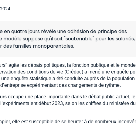
 2024
e en quatre jours révèle une adhésion de principe des
 modèle suppose qu'il soit "soutenable" pour les salariés,
r des familles monoparentales.
rs" agite les débats politiques, la fonction publique et le mond
observation des conditions de vie (Crédoc) a mené une enquête po
 une enquête statistique a été conduite auprès de la population 
s d’entreprise expérimentant des changements de rythme.
urs occupe une place importante dans le débat public actuel, le
 l’expérimentaient début 2023, selon les chiffres du ministère du
papier, elle est susceptible de se heurter à de nombreux inconvé