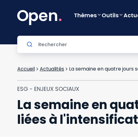
Thèmes
Outils
Actu
Accueil
Actualités
ESG - ENJEUX SOCIAUX
La semaine en quatr
liées à l'intensifica