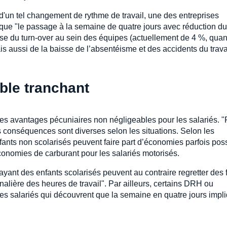
ns d'un tel changement de rythme de travail, une des entreprises
 que "le passage à la semaine de quatre jours avec réduction du
isse du turn-over au sein des équipes (actuellement de 4 %, quan
is aussi de la baisse de l’absentéisme et des accidents du trava
ble tranchant
es avantages pécuniaires non négligeables pour les salariés. "
es conséquences sont diverses selon les situations. Selon les
fants non scolarisés peuvent faire part d’économies parfois pos
onomies de carburant pour les salariés motorisés.
s ayant des enfants scolarisés peuvent au contraire regretter des f
nalière des heures de travail". Par ailleurs, certains DRH ou
des salariés qui découvrent que la semaine en quatre jours impl