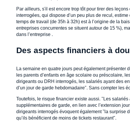
Par ailleurs, s'il est encore trop tôt pour tirer des leço
interrogées, qui dispose d’un peu plus de recul, estime
temps de travail (de 35h à 32h) est à l’origine de la ba
entreprises concurrentes se situent autour de 15 %), ma
dans l’entreprise .
Des aspects financiers à dou
La semaine en quatre jours peut également présenter d
les parents d’enfants en âge scolaire ou préscolaire, l
dirigeants ou DRH interrogés, les salariés ayant des en
d’un jour de garde hebdomadaire". Sans compter les éc
Toutefois, le risque financier existe aussi. "Les salarié
supplémentaires de garde, en lien avec l’extension jour
dirigeants interrogés évoquent également "la surprise 
qu’ils bénéficient de moins de tickets restaurant".