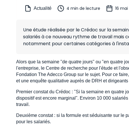
4 min de lecture
16 mai
Actualité
Une étude réalisée par le Crédoc sur la semain
salariés à ce nouveau rythme de travail mais ce
notamment pour certaines catégories à l'insta
Alors que la semaine "de quatre jours" ou "en quatre jou
l'entreprise, le Centre de recherche pour l'étude et l'
Fondation The Adecco Group sur le sujet. Pour ce faire,
et une enquête qualitative auprès de DRH et dirigeant
Premier constat du Crédoc : "Si la semaine en quatre jo
dispositif est encore marginal". Environ 10 000 salariés
travail.
Deuxième constat : si la formule est séduisante sur le 
pour les salariés.