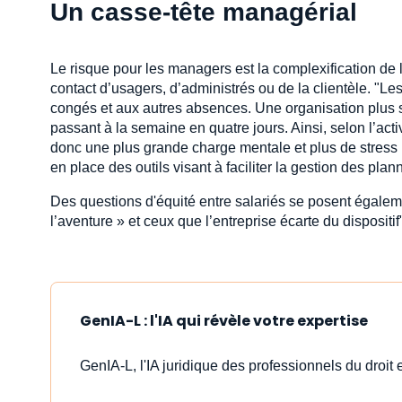
Un casse-tête managérial
Le risque pour les managers est la complexification de
contact d’usagers, d’administrés ou de la clientèle. "Les 
congés et aux autres absences. Une organisation plus s
passant à la semaine en quatre jours. Ainsi, selon l’acti
donc une plus grande charge mentale et plus de stress p
en place des outils visant à faciliter la gestion des pla
Des questions d'équité entre salariés se posent égalem
l’aventure » et ceux que l’entreprise écarte du dispositif
GenIA-L : l'IA qui révèle votre expertise
GenIA-L, l'IA juridique des professionnels du droit e