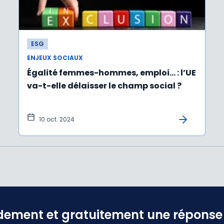
ESG
ENJEUX SOCIAUX
Égalité femmes-hommes, emploi… : l’UE
va-t-elle délaisser le champ social ?
10 oct. 2024
dement et gratuitement une réponse f