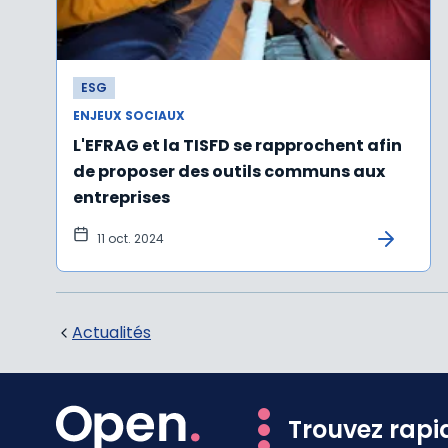
ESG
ENJEUX SOCIAUX
L'EFRAG et la TISFD se rapprochent afin
de proposer des outils communs aux
entreprises
11 oct. 2024
Actualités
Trouvez rapi