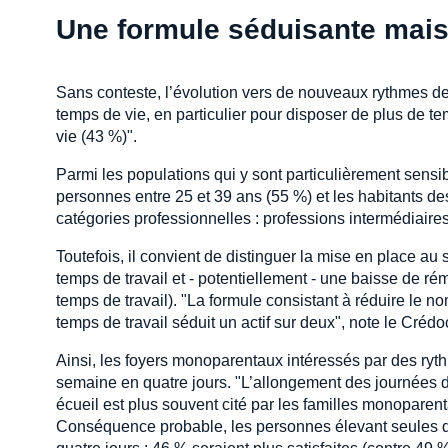
Une formule séduisante mais
Sans conteste, l’évolution vers de nouveaux rythmes de
temps de vie, en particulier pour disposer de plus de te
vie (43 %)".
Parmi les populations qui y sont particulièrement sensi
personnes entre 25 et 39 ans (55 %) et les habitants de
catégories professionnelles : professions intermédiaire
Toutefois, il convient de distinguer la mise en place au
temps de travail et - potentiellement - une baisse de r
temps de travail). "La formule consistant à réduire le n
temps de travail séduit un actif sur deux", note le Crédo
Ainsi, les foyers monoparentaux intéressés par des ryth
semaine en quatre jours. "L’allongement des journées de
écueil est plus souvent cité par les familles monoparen
Conséquence probable, les personnes élevant seules de