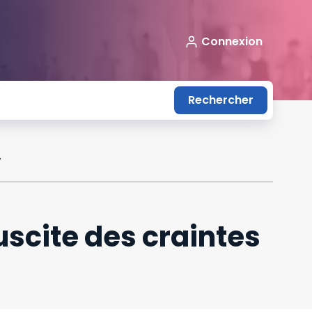
Connexion
Rechercher
ication du travail
uscite des craintes