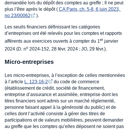
demandée lors du dépôt des comptes au greffe ; Il ne peut
plus l’être après le dépôt (
CA Paris, ch. 5-8, 6 juin 2023, 
no 23/00062
).
Les seuils financiers définissant les catégories
d’entreprises ont été relevés pour les comptes et rapports
er
afférents aux exercices ouverts à compter du 1
janvier
o
2024 (D. n
2024-152, 28 févr. 2024 : JO, 29 févr.).
Micro-entreprises
Les micro-entreprises, à l’exception de celles mentionnées
à l’article
L. 123-16-2
du code de commerce
(établissement de crédit, société de financement,
entreprise d’assurance et assimilée, entreprise dont les
titres financiers sont admis sur un marché réglementé,
personne faisant appel à la générosité du public) et de
celles dont l’activité consiste à gérer des titres de
participations et de valeurs mobilières, peuvent demander
au greffe que les comptes qu’elles déposent ne soient pas