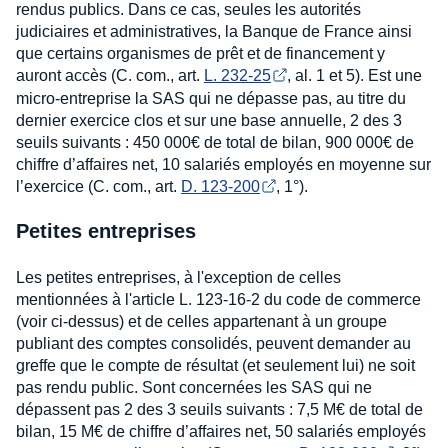
rendus publics. Dans ce cas, seules les autorités
judiciaires et administratives, la Banque de France ainsi
que certains organismes de prêt et de financement y
auront accès (C. com., art.
L. 232-25
, al. 1 et 5). Est une
micro-entreprise la SAS qui ne dépasse pas, au titre du
dernier exercice clos et sur une base annuelle, 2 des 3
seuils suivants : 450 000€ de total de bilan, 900 000€ de
chiffre d’affaires net, 10 salariés employés en moyenne sur
l’exercice (C. com., art.
D. 123-200
, 1°).
Petites entreprises
Les petites entreprises, à l'exception de celles
mentionnées à l'article L. 123-16-2 du code de commerce
(voir ci-dessus) et de celles appartenant à un groupe
publiant des comptes consolidés, peuvent demander au
greffe que le compte de résultat (et seulement lui) ne soit
pas rendu public. Sont concernées les SAS qui ne
dépassent pas 2 des 3 seuils suivants : 7,5 M€ de total de
bilan, 15 M€ de chiffre d’affaires net, 50 salariés employés