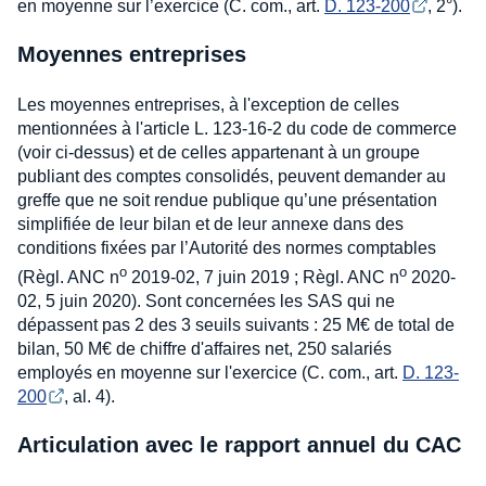
en moyenne sur l’exercice (C. com., art.
D. 123-200
, 2°).
Moyennes entreprises
Les moyennes entreprises, à l'exception de celles
mentionnées à l'article L. 123-16-2 du code de commerce
(voir ci-dessus) et de celles appartenant à un groupe
publiant des comptes consolidés, peuvent demander au
greffe que ne soit rendue publique qu’une présentation
simplifiée de leur bilan et de leur annexe dans des
conditions fixées par l’Autorité des normes comptables
o
o
(Règl. ANC n
2019-02, 7 juin 2019 ; Règl. ANC n
2020-
02, 5 juin 2020). Sont concernées les SAS qui ne
dépassent pas 2 des 3 seuils suivants : 25 M€ de total de
bilan, 50 M€ de chiffre d'affaires net, 250 salariés
employés en moyenne sur l'exercice (C. com., art.
D. 123-
200
, al. 4).
Articulation avec le rapport annuel du CAC