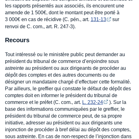
les rapports présentés aux associés, ils encourent une
amende de 1 500€, dont le montant peut être porté à
3 000€ en cas de récidive (C. pén., art.
131-13
sur
renvoi de C. com., art. R. 247-3).
Recours
Tout intéressé ou le ministère public peut demander au
président du tribunal de commerce d’enjoindre sous
astreinte au président ou aux dirigeants de procéder au
dépôt des comptes et des autres documents ou de
désigner un mandataire chargé d’effectuer cette formalité.
Par ailleurs, le greffier qui constate le défaut de dépôt des
comptes doit en informer le président du tribunal de
commerce et le préfet (C. com., art.
L. 232-24
). Sur la
base des informations communiquées par le greffier, le
président du tribunal de commerce peut, de sa propre
initiative, adresser au président ou aux dirigeants une
injonction de procéder à bref délai au dépôt des comptes,
sous astreinte. En cas de non-respect de l’injonction dans