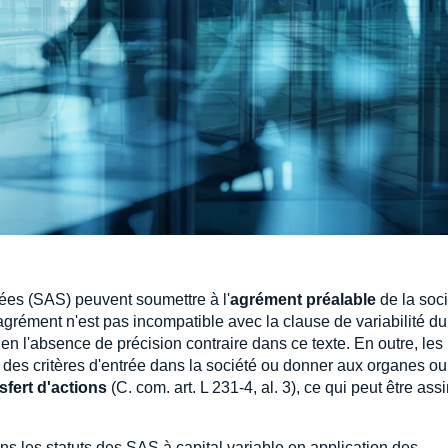
fiées (SAS) peuvent soumettre à l'
agrément préalable
de la soc
 agrément n'est pas incompatible avec la clause de variabilité du
en l'absence de précision contraire dans ce texte. En outre, les
r des critères d'entrée dans la société ou donner aux organes ou
sfert d'actions
(C. com. art. L 231-4, al. 3), ce qui peut être ass
s les statuts des SAS à capital variable en application des