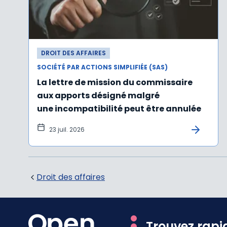
DROIT DES AFFAIRES
SOCIÉTÉ PAR ACTIONS SIMPLIFIÉE (SAS)
La lettre de mission du commissaire
aux apports désigné malgré
une incompatibilité peut être annulée
23 juil. 2026
Droit des affaires
Trouvez rapi