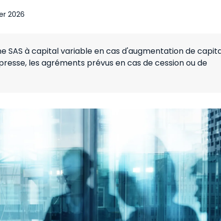
ier 2026
'une SAS à capital variable en cas d'augmentation de capita
xpresse, les agréments prévus en cas de cession ou de