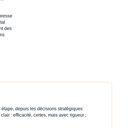
xpresse
tal
nt des
ons
 étape, depuis les décisions stratégiques
clair : efficacité, certes, mais avec rigueur ;