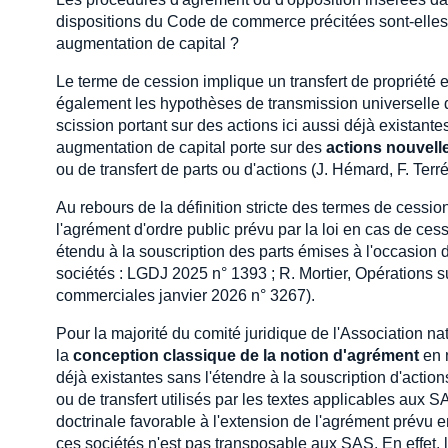
dispositions du Code de commerce précitées sont-elles
augmentation de capital ?
Le terme de cession implique un transfert de propriété en
également les hypothèses de transmission universelle d
scission portant sur des actions ici aussi déjà existante
augmentation de capital porte sur des
actions nouvell
ou de transfert de parts ou d'actions (J. Hémard, F. Terr
Au rebours de la définition stricte des termes de cession
l'agrément d'ordre public prévu par la loi en cas de cess
étendu à la souscription des parts émises à l'occasion 
sociétés : LGDJ 2025 n° 1393 ; R. Mortier, Opérations s
commerciales janvier 2026 n° 3267).
Pour la majorité du comité juridique de l'Association nat
la
conception classique de la notion d'agrément
en n
déjà existantes sans l'étendre à la souscription d'acti
ou de transfert utilisés par les textes applicables aux S
doctrinale favorable à l'extension de l'agrément prévu
ces sociétés n'est pas transposable aux SAS. En effet, l