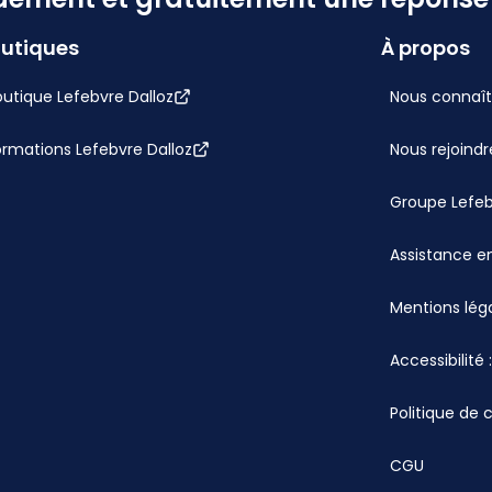
utiques
À propos
utique Lefebvre Dalloz
Nous connaît
ormations Lefebvre Dalloz
Nous rejoindr
Groupe Lefe
Assistance en
Mentions lég
Accessibilité
Politique de 
CGU