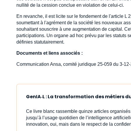
nullité de la cession conclue en violation de celui-ci.
En revanche, il est licite sur le fondement de l'articl
soumettant à l'agrément de la société les nouveaux asso
souhaitant souscrire à une augmentation de capital. Ce
participations. Un organe ad hoc prévu par les statuts
définies statutairement.
Documents et liens associés :
Communication Ansa, comité juridique 25-059 du 3-12
GenIA‑L : La transformation des métiers du 
Ce livre blanc rassemble quinze articles organisé
jusqu’à l’usage quotidien de l’intelligence artificiell
innovation, oui, mais dans le respect de la confident