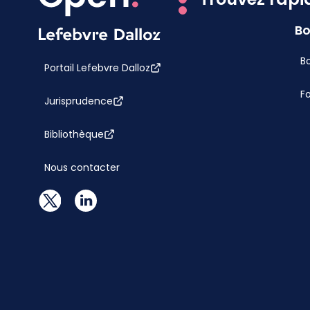
Bo
Bo
Portail Lefebvre Dalloz
F
Jurisprudence
Bibliothèque
Nous contacter