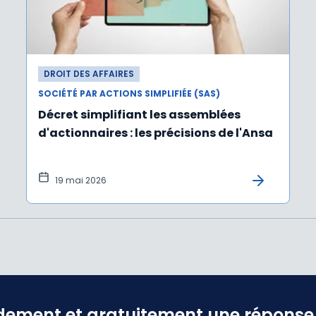
DROIT DES AFFAIRES
SOCIÉTÉ PAR ACTIONS SIMPLIFIÉE (SAS)
Décret simplifiant les assemblées
d'actionnaires : les précisions de l'Ansa
19 mai 2026
dement et gratuitement une réponse f