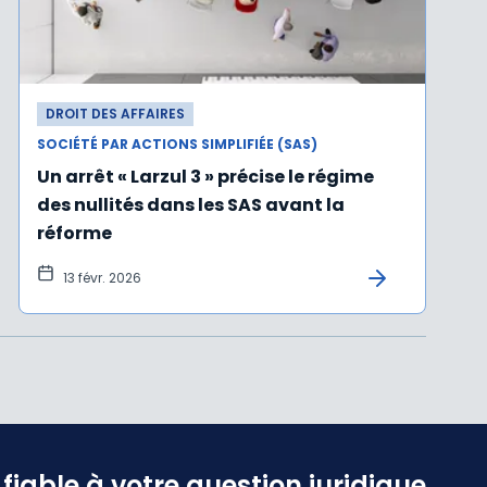
DROIT DES AFFAIRES
SOCIÉTÉ PAR ACTIONS SIMPLIFIÉE (SAS)
Un arrêt « Larzul 3 » précise le régime
des nullités dans les SAS avant la
réforme
13 févr. 2026
iable à votre question juridique