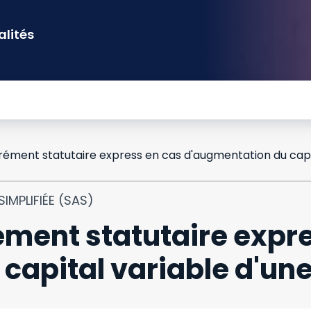
alités
IMPLIFIÉE (SAS)
ément statutaire expr
capital variable d'un