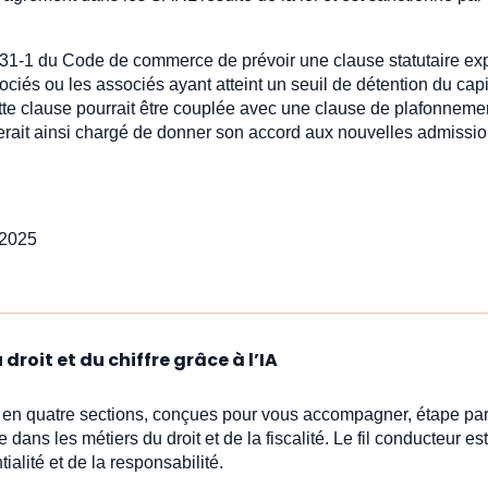
e L 231-1 du Code de commerce de prévoir une clause statutaire e
ciés ou les associés ayant atteint un seuil de détention du capi
tte clause pourrait être couplée avec une clause de plafonneme
 serait ainsi chargé de donner son accord aux nouvelles admissi
-2025
droit et du chiffre grâce à l’IA
s en quatre sections, conçues pour vous accompagner, étape par
e dans les métiers du droit et de la fiscalité. Le fil conducteur est 
ialité et de la responsabilité.