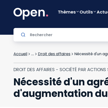
Thèmes
Outils
Actu
Accueil
Droit des affaires
...
DROIT DES AFFAIRES - SOCIÉTÉ PAR ACTIONS S
Nécessité d'un agr
d'augmentation du 