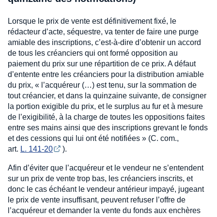
Lorsque le prix de vente est définitivement fixé, le
rédacteur d’acte, séquestre, va tenter de faire une purge
amiable des inscriptions, c’est-à-dire d’obtenir un accord
de tous les créanciers qui ont formé opposition au
paiement du prix sur une répartition de ce prix. A défaut
d’entente entre les créanciers pour la distribution amiable
du prix, « l’acquéreur (…) est tenu, sur la sommation de
tout créancier, et dans la quinzaine suivante, de consigner
la portion exigible du prix, et le surplus au fur et à mesure
de l’exigibilité, à la charge de toutes les oppositions faites
entre ses mains ainsi que des inscriptions grevant le fonds
et des cessions qui lui ont été notifiées » (C. com.,
art.
L. 141-20
).
Afin d’éviter que l’acquéreur et le vendeur ne s’entendent
sur un prix de vente trop bas, les créanciers inscrits, et
donc le cas échéant le vendeur antérieur impayé, jugeant
le prix de vente insuffisant, peuvent refuser l’offre de
l’acquéreur et demander la vente du fonds aux enchères