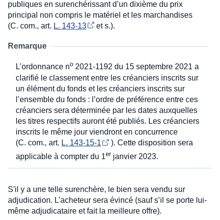
publiques en surenchérissant d’un dixième du prix
principal non compris le matériel et les marchandises
(C. com., art.
L. 143-13
et s.).
Remarque
o
L’ordonnance n
2021-1192 du 15 septembre 2021 a
clarifié le classement entre les créanciers inscrits sur
un élément du fonds et les créanciers inscrits sur
l’ensemble du fonds : l’ordre de préférence entre ces
créanciers sera déterminée par les dates auxquelles
les titres respectifs auront été publiés. Les créanciers
inscrits le même jour viendront en concurrence
(C. com., art.
L. 143-15-1
). Cette disposition sera
er
applicable à compter du 1
janvier 2023.
S'il y a une telle surenchère, le bien sera vendu sur
adjudication. L’acheteur sera évincé (sauf s’il se porte lui-
même adjudicataire et fait la meilleure offre).