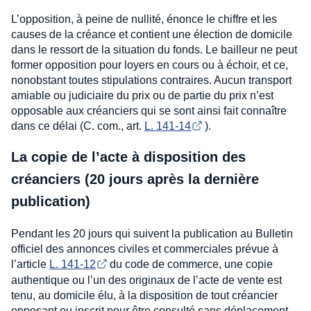
L’opposition, à peine de nullité, énonce le chiffre et les
causes de la créance et contient une élection de domicile
dans le ressort de la situation du fonds. Le bailleur ne peut
former opposition pour loyers en cours ou à échoir, et ce,
nonobstant toutes stipulations contraires. Aucun transport
amiable ou judiciaire du prix ou de partie du prix n’est
opposable aux créanciers qui se sont ainsi fait connaître
dans ce délai (C. com., art.
L. 141-14
).
La copie de l’acte à disposition des
créanciers (20 jours après la dernière
publication)
Pendant les 20 jours qui suivent la publication au Bulletin
officiel des annonces civiles et commerciales prévue à
l’article
L. 141-12
du code de commerce, une copie
authentique ou l’un des originaux de l’acte de vente est
tenu, au domicile élu, à la disposition de tout créancier
opposant ou inscrit pour être consulté sans déplacement