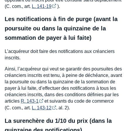
(C. com., art.
L. 141-19
).
Les notifications à fin de purge (avant la
poursuite ou dans la quinzaine de la
sommation de payer à lui faite)
L’acquéreur doit faire des notifications aux créanciers
inscrits.
Ainsi, l’acquéreur qui veut se garantir des poursuites des
créanciers inscrits est tenu, à peine de déchéance, avant
la poursuite ou dans la quinzaine de la sommation de
payer à lui faite, d’effectuer des notifications à tous les
créanciers inscrits, dans des conditions définies par les
articles
R. 143-1
et suivants du code de commerce
(C. com., art.
L. 143-12
, al. 2).
La surenchère du 1/10 du prix (dans la
quinzaine des notifications)