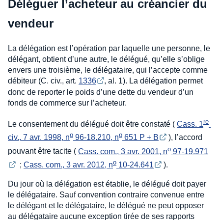
Déléguer l’acheteur au créancier du
vendeur
La délégation est l’opération par laquelle une personne, le
délégant, obtient d’une autre, le délégué, qu’elle s’oblige
envers une troisième, le délégataire, qui l’accepte comme
débiteur (C. civ., art.
1336
, al. 1). La délégation permet
donc de reporter le poids d’une dette du vendeur d’un
fonds de commerce sur l’acheteur.
re
Le consentement du délégué doit être constaté (
Cass. 1
o
o
civ., 7 avr. 1998, n
 96-18.210, n
 651 P + B
), l’accord
o
pouvant être tacite (
Cass. com., 3 avr. 2001, n
 97-19.971
o
;
Cass. com., 3 avr. 2012, n
 10-24.641
).
Du jour où la délégation est établie, le délégué doit payer
le délégataire. Sauf convention contraire convenue entre
le délégant et le délégataire, le délégué ne peut opposer
au délégataire aucune exception tirée de ses rapports