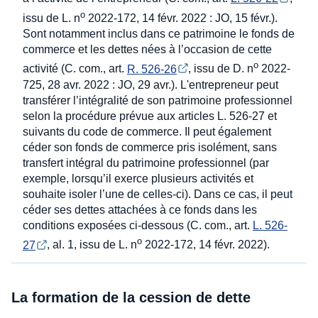
o
issu de L. n
2022-172, 14 févr. 2022 : JO, 15 févr.).
Sont notamment inclus dans ce patrimoine le fonds de
commerce et les dettes nées à l’occasion de cette
o
activité (C. com., art.
R. 526-26
, issu de D. n
2022-
725, 28 avr. 2022 : JO, 29 avr.). L'entrepreneur peut
transférer l’intégralité de son patrimoine professionnel
selon la procédure prévue aux articles L. 526-27 et
suivants du code de commerce. Il peut également
céder son fonds de commerce pris isolément, sans
transfert intégral du patrimoine professionnel (par
exemple, lorsqu’il exerce plusieurs activités et
souhaite isoler l’une de celles-ci). Dans ce cas, il peut
céder ses dettes attachées à ce fonds dans les
conditions exposées ci-dessous (C. com., art.
L. 526-
o
27
, al. 1, issu de L. n
2022-172, 14 févr. 2022).
La formation de la cession de dette