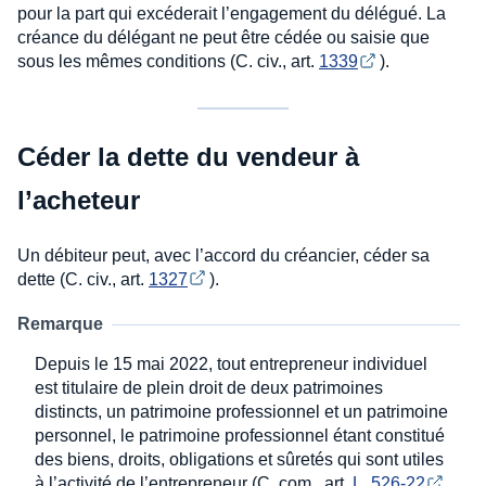
pour la part qui excéderait l’engagement du délégué. La
créance du délégant ne peut être cédée ou saisie que
sous les mêmes conditions (C. civ., art.
1339
).
Céder la dette du vendeur à
l’acheteur
Un débiteur peut, avec l’accord du créancier, céder sa
dette (C. civ., art.
1327
).
Remarque
Depuis le 15 mai 2022, tout entrepreneur individuel
est titulaire de plein droit de deux patrimoines
distincts, un patrimoine professionnel et un patrimoine
personnel, le patrimoine professionnel étant constitué
des biens, droits, obligations et sûretés qui sont utiles
à l’activité de l’entrepreneur (C. com., art.
L. 526-22
,