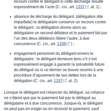
recours contre le délégant si cette décharge résulte
expressément de l’acte (C. civ., art.
1337
, al. 1) ;
absence de décharge du délégant, (délégation dite
imparfaite) le délégataire conserve un recours contre
le délégant ; la délégation donne alors au
délégataire un second débiteur et le paiement fait par
l’un des deux débiteurs libère l’autre, à due
concurrence (C. civ., art.
1338
) ;
engagement personnel du délégant envers le
délégataire : le délégant demeure tenu s’il s’est
expressément engagé à garantir la solvabilité future
du délégué ou si ce dernier se trouve soumis à une
procédure d’apurement de ses dettes lors de la
délégation (C. civ., art.
1337
, al. 2).
Lorsque le délégant est créancier du délégué, sa créance
ne s’éteint que par le paiement fait par le délégué au
délégataire et à due concurrence. Jusque-là, le délégant
ne peut pas en exiger ou en recevoir le paiement, sauf