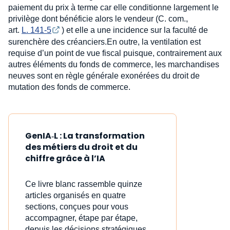
paiement du prix à terme car elle conditionne largement le
privilège dont bénéficie alors le vendeur (C. com.,
art.
L. 141-5
) et elle a une incidence sur la faculté de
surenchère des créanciers.En outre, la ventilation est
requise d’un point de vue fiscal puisque, contrairement aux
autres éléments du fonds de commerce, les marchandises
neuves sont en règle générale exonérées du droit de
mutation des fonds de commerce.
GenIA‑L : La transformation
des métiers du droit et du
chiffre grâce à l’IA
Ce livre blanc rassemble quinze
articles organisés en quatre
sections, conçues pour vous
accompagner, étape par étape,
depuis les décisions stratégiques