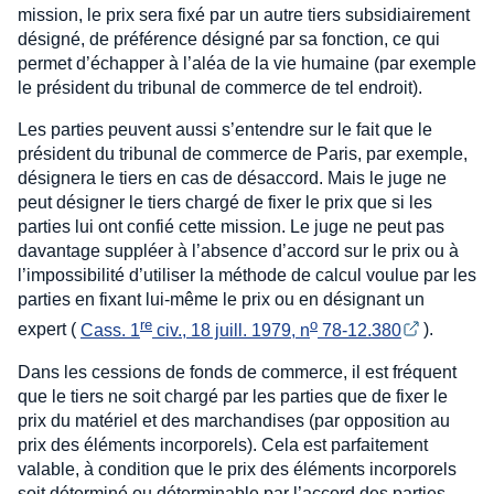
mission, le prix sera fixé par un autre tiers subsidiairement
désigné, de préférence désigné par sa fonction, ce qui
permet d’échapper à l’aléa de la vie humaine (par exemple
le président du tribunal de commerce de tel endroit).
Les parties peuvent aussi s’entendre sur le fait que le
président du tribunal de commerce de Paris, par exemple,
désignera le tiers en cas de désaccord. Mais le juge ne
peut désigner le tiers chargé de fixer le prix que si les
parties lui ont confié cette mission. Le juge ne peut pas
davantage suppléer à l’absence d’accord sur le prix ou à
l’impossibilité d’utiliser la méthode de calcul voulue par les
parties en fixant lui-même le prix ou en désignant un
re
o
expert (
Cass. 1
 civ., 18 juill. 1979, n
 78-12.380
).
Dans les cessions de fonds de commerce, il est fréquent
que le tiers ne soit chargé par les parties que de fixer le
prix du matériel et des marchandises (par opposition au
prix des éléments incorporels). Cela est parfaitement
valable, à condition que le prix des éléments incorporels
soit déterminé ou déterminable par l’accord des parties