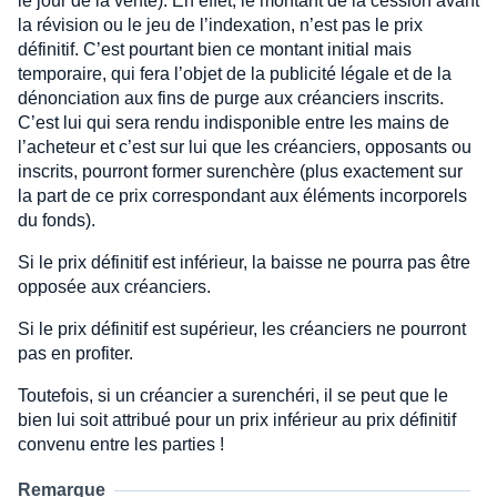
le jour de la vente). En effet, le montant de la cession avant
la révision ou le jeu de l’indexation, n’est pas le prix
définitif. C’est pourtant bien ce montant initial mais
temporaire, qui fera l’objet de la publicité légale et de la
dénonciation aux fins de purge aux créanciers inscrits.
C’est lui qui sera rendu indisponible entre les mains de
l’acheteur et c’est sur lui que les créanciers, opposants ou
inscrits, pourront former surenchère (plus exactement sur
la part de ce prix correspondant aux éléments incorporels
du fonds).
Si le prix définitif est inférieur, la baisse ne pourra pas être
opposée aux créanciers.
Si le prix définitif est supérieur, les créanciers ne pourront
pas en profiter.
Toutefois, si un créancier a surenchéri, il se peut que le
bien lui soit attribué pour un prix inférieur au prix définitif
convenu entre les parties !
Remarque