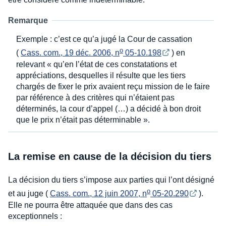
Remarque
Exemple : c’est ce qu’a jugé la Cour de cassation
o
(
Cass. com., 19 déc. 2006, n
 05-10.198
) en
relevant « qu’en l’état de ces constatations et
appréciations, desquelles il résulte que les tiers
chargés de fixer le prix avaient reçu mission de le faire
par référence à des critères qui n’étaient pas
déterminés, la cour d’appel (…) a décidé à bon droit
que le prix n’était pas déterminable ».
La remise en cause de la décision du tiers
La décision du tiers s’impose aux parties qui l’ont désigné
o
et au juge (
Cass. com., 12 juin 2007, n
 05-20.290
).
Elle ne pourra être attaquée que dans des cas
exceptionnels :