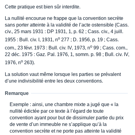
Cette pratique est bien sûr interdite.
La nullité encourue ne frappe que la convention secrète
sans porter atteinte à la validité de l’acte ostensible (Cass.
civ., 25 mars 1931 : DP 1931, 1, p. 62 ; Cass. civ., 4 juill.
o
1955 : Bull. civ. I, 1931, n
277 ; D. 1956, p. 19 ; Cass.
o
com., 23 févr. 1973 : Bull. civ. IV, 1973, n
99 ; Cass. com.,
22 déc. 1975 : Gaz. Pal. 1976, 1, somm. p. 98 ; Bull. civ. IV,
o
1976, n
263).
La solution vaut même lorsque les parties se prévalent
d’une indivisibilité entre les deux conventions.
Remarque
Exemple : ainsi, une chambre mixte a jugé que « la
nullité édictée par ce texte à l’égard de toute
convention ayant pour but de dissimuler partie du prix
de vente d’un immeuble ne s’applique qu’à la
convention secrète et ne porte pas atteinte la validité