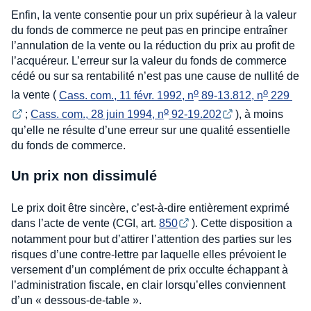
Enfin, la vente consentie pour un prix supérieur à la valeur
du fonds de commerce ne peut pas en principe entraîner
l’annulation de la vente ou la réduction du prix au profit de
l’acquéreur. L’erreur sur la valeur du fonds de commerce
cédé ou sur sa rentabilité n’est pas une cause de nullité de
o
o
la vente (
Cass. com., 11 févr. 1992, n
 89-13.812, n
 229 
o
;
Cass. com., 28 juin 1994, n
 92-19.202
), à moins
qu’elle ne résulte d’une erreur sur une qualité essentielle
du fonds de commerce.
Un prix non dissimulé
Le prix doit être sincère, c’est-à-dire entièrement exprimé
dans l’acte de vente (CGI, art.
850
). Cette disposition a
notamment pour but d’attirer l’attention des parties sur les
risques d’une contre-lettre par laquelle elles prévoient le
versement d’un complément de prix occulte échappant à
l’administration fiscale, en clair lorsqu’elles conviennent
d’un « dessous-de-table ».