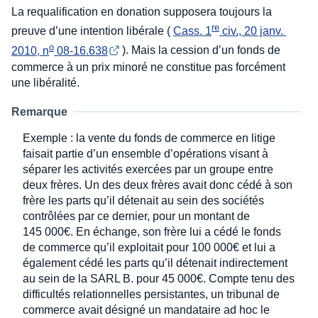
La requalification en donation supposera toujours la
re
preuve d’une intention libérale (
Cass. 1
 civ., 20 janv. 
o
2010, n
 08-16.638
). Mais la cession d’un fonds de
commerce à un prix minoré ne constitue pas forcément
une libéralité.
Remarque
Exemple : la vente du fonds de commerce en litige
faisait partie d’un ensemble d’opérations visant à
séparer les activités exercées par un groupe entre
deux frères. Un des deux frères avait donc cédé à son
frère les parts qu’il détenait au sein des sociétés
contrôlées par ce dernier, pour un montant de
145 000€. En échange, son frère lui a cédé le fonds
de commerce qu’il exploitait pour 100 000€ et lui a
également cédé les parts qu’il détenait indirectement
au sein de la SARL B. pour 45 000€. Compte tenu des
difficultés relationnelles persistantes, un tribunal de
commerce avait désigné un mandataire ad hoc le