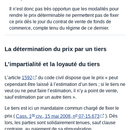
Il n’est donc pas très opportun que les modalités pour
rendre le prix déterminable ne permettent pas de fixer
ce prix dès le jour du contrat de vente de fonds de
commerce, compte tenu du régime de ce dernier.
La détermination du prix par un tiers
L’impartialité et la loyauté du tiers
L’article
1592
du code civil dispose que le prix « peut
cependant être laissé à l’estimation d’un tiers ; si le tiers ne
veut ou ne peut faire l’estimation, il n’y a point de vente,
sauf estimation par un autre tiers ».
Le tiers est ici un mandataire commun chargé de fixer le
re
o
prix (
Cass. 1
 civ., 15 mai 2008, n
 07-15.673
). Dès
lors, les parties sont solidairement tenues, sauf clause
contraire, au paiement de sa rémunération.