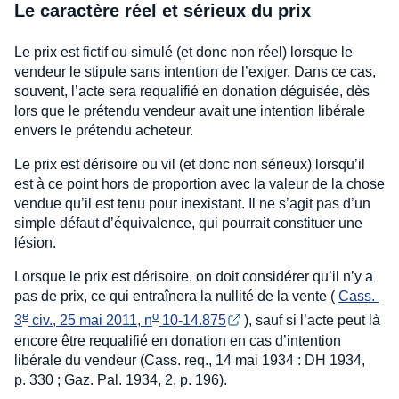
Le caractère réel et sérieux du prix
Le prix est fictif ou simulé (et donc non réel) lorsque le
vendeur le stipule sans intention de l’exiger. Dans ce cas,
souvent, l’acte sera requalifié en donation déguisée, dès
lors que le prétendu vendeur avait une intention libérale
envers le prétendu acheteur.
Le prix est dérisoire ou vil (et donc non sérieux) lorsqu’il
est à ce point hors de proportion avec la valeur de la chose
vendue qu’il est tenu pour inexistant. Il ne s’agit pas d’un
simple défaut d’équivalence, qui pourrait constituer une
lésion.
Lorsque le prix est dérisoire, on doit considérer qu’il n’y a
pas de prix, ce qui entraînera la nullité de la vente (
Cass. 
e
o
3
 civ., 25 mai 2011, n
 10-14.875
), sauf si l’acte peut là
encore être requalifié en donation en cas d’intention
libérale du vendeur (Cass. req., 14 mai 1934 : DH 1934,
p. 330 ; Gaz. Pal. 1934, 2, p. 196).