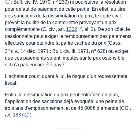
o
: Bull. civ. IV, 1970, n
230) ni poursuivre la résolution
pour défaut de paiement de cette partie. En effet, au titre
des sanctions de la dissimulation du prix, le code civil
prévoit la nullité de la contre-lettre prévoyant un prix
complémentaire (C. civ., art.
1202
, al. 2). De son côté, le
cessionnaire peut exiger le remboursement des paiements
effectués pour éteindre la partie cachée du prix (Cass.
e
o
3
civ., 14 déc. 1971 : Bull. civ. III, 1971, n
628) ou exiger
que ces paiements soient imputés sur le prix ostensible,
s’il n’a pas encore été payé.
L’acheteur court, quant à lui, le risque d’un redressement
fiscal.
Enfin, la dissimulation du prix peut entraîner, en plus,
l’application des sanctions déjà évoquée, une peine de
trois ans d'emprisonnement et de 45 000€ d’amende (CGI,
art.
1837
).