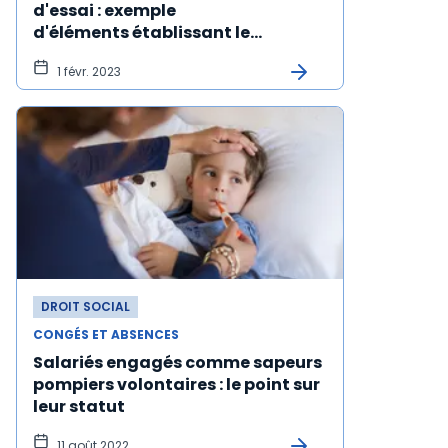
d'essai : exemple
d'éléments établissant le
consentement du salarié
1 févr. 2023
DROIT SOCIAL
CONGÉS ET ABSENCES
Salariés engagés comme sapeurs
pompiers volontaires : le point sur
leur statut
11 août 2022