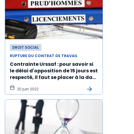
DROIT SOCIAL
RUPTURE DU CONTRAT DE TRAVAIL
Contrainte Urssaf : pour savoir si
le délai d'opposition de 15 jours est
respecté, il faut se placer à la date
d'expédition de la lettre par
20 juin 2022
le cotisant