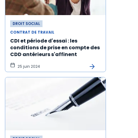
DROIT SOCIAL
CONTRAT DE TRAVAIL
CDI et période d'essai : les
conditions de prise en compte des
CDD antérieurs s'affinent
25 juin 2024