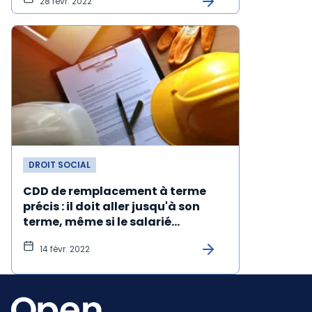
28 févr. 2022
DROIT SOCIAL
CDD de remplacement à terme
précis : il doit aller jusqu'à son
terme, même si le salarié
remplacé est décédé
14 févr. 2022