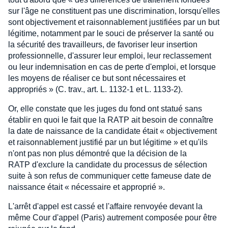
sur l'âge ne constituent pas une discrimination, lorsqu'elles
sont objectivement et raisonnablement justifiées par un but
légitime, notamment par le souci de préserver la santé ou
la sécurité des travailleurs, de favoriser leur insertion
professionnelle, d'assurer leur emploi, leur reclassement
ou leur indemnisation en cas de perte d'emploi, et lorsque
les moyens de réaliser ce but sont nécessaires et
appropriés » (C. trav., art. L. 1132-1 et L. 1133-2).
Or, elle constate que les juges du fond ont statué sans
établir en quoi le fait que la RATP ait besoin de connaître
la date de naissance de la candidate était « objectivement
et raisonnablement justifié par un but légitime » et qu'ils
n'ont pas non plus démontré que la décision de la
RATP d'exclure la candidate du processus de sélection
suite à son refus de communiquer cette fameuse date de
naissance était « nécessaire et approprié ».
L'arrêt d'appel est cassé et l'affaire renvoyée devant la
même Cour d'appel (Paris) autrement composée pour être