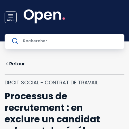
Retour
DROIT SOCIAL - CONTRAT DE TRAVAIL
Processus de
recrutement : en
exclure un candidat