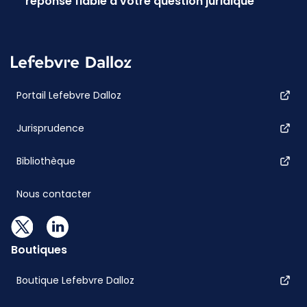
réponse fiable à votre question juridique
Portail Lefebvre Dalloz
Jurisprudence
Bibliothèque
Nous contacter
Boutiques
Boutique Lefebvre Dalloz