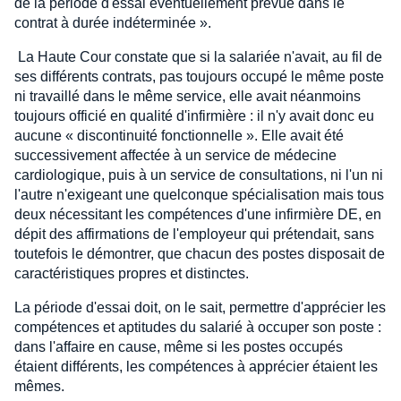
de la période d'essai éventuellement prévue dans le
contrat à durée indéterminée ».
La Haute Cour constate que si la salariée n'avait, au fil de
ses différents contrats, pas toujours occupé le même poste
ni travaillé dans le même service, elle avait néanmoins
toujours officié en qualité d'infirmière : il n'y avait donc eu
aucune « discontinuité fonctionnelle ». Elle avait été
successivement affectée à un service de médecine
cardiologique, puis à un service de consultations, ni l'un ni
l'autre n'exigeant une quelconque spécialisation mais tous
deux nécessitant les compétences d'une infirmière DE, en
dépit des affirmations de l'employeur qui prétendait, sans
toutefois le démontrer, que chacun des postes disposait de
caractéristiques propres et distinctes.
La période d'essai doit, on le sait, permettre d'apprécier les
compétences et aptitudes du salarié à occuper son poste :
dans l'affaire en cause, même si les postes occupés
étaient différents, les compétences à apprécier étaient les
mêmes.