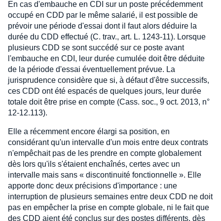
En cas d'embauche en CDI sur un poste précédemment
occupé en CDD par le même salarié, il est possible de
prévoir une période d'essai dont il faut alors déduire la
durée du CDD effectué (C. trav., art. L. 1243-11). Lorsque
plusieurs CDD se sont succédé sur ce poste avant
l'embauche en CDI, leur durée cumulée doit être déduite
de la période d'essai éventuellement prévue. La
jurisprudence considère que si, à défaut d'être successifs,
ces CDD ont été espacés de quelques jours, leur durée
totale doit être prise en compte (Cass. soc., 9 oct. 2013, n°
12-12.113).
Elle a récemment encore élargi sa position, en
considérant qu'un intervalle d'un mois entre deux contrats
n'empêchait pas de les prendre en compte globalement
dès lors qu'ils s'étaient enchaînés, certes avec un
intervalle mais sans « discontinuité fonctionnelle ». Elle
apporte donc deux précisions d'importance : une
interruption de plusieurs semaines entre deux CDD ne doit
pas en empêcher la prise en compte globale, ni le fait que
des CDD aient été conclus sur des postes différents, dès