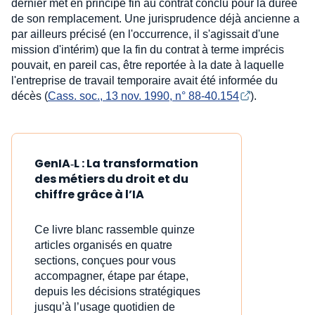
dernier met en principe fin au contrat conclu pour la durée
de son remplacement. Une jurisprudence déjà ancienne a
par ailleurs précisé (en l'occurrence, il s'agissait d'une
mission d'intérim) que la fin du contrat à terme imprécis
pouvait, en pareil cas, être reportée à la date à laquelle
l'entreprise de travail temporaire avait été informée du
décès (
Cass. soc., 13 nov. 1990, n° 88-40.154
).
GenIA‑L : La transformation
des métiers du droit et du
chiffre grâce à l’IA
Ce livre blanc rassemble quinze
articles organisés en quatre
sections, conçues pour vous
accompagner, étape par étape,
depuis les décisions stratégiques
jusqu’à l’usage quotidien de