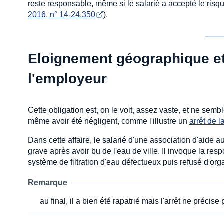
reste responsable, même si le salarié a accepté le ris
2016, n° 14-24.350
).
Eloignement géographique et
l'employeur
Cette obligation est, on le voit, assez vaste, et ne semble
même avoir été négligent, comme l'illustre un
arrêt de 
Dans cette affaire, le salarié d'une association d'aide 
grave après avoir bu de l'eau de ville. Il invoque la res
système de filtration d'eau défectueux puis refusé d'org
Remarque
au final, il a bien été rapatrié mais l'arrêt ne précis