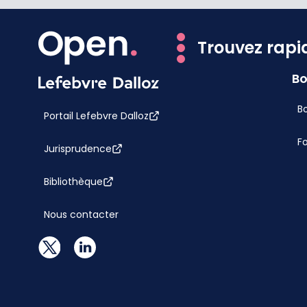
Trouvez rapi
Bo
Bo
Portail Lefebvre Dalloz
F
Jurisprudence
Bibliothèque
Nous contacter