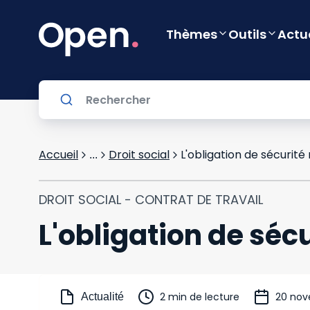
Thèmes
Outils
Actu
Accueil
Droit social
L'obligation de sécurité
...
DROIT SOCIAL - CONTRAT DE TRAVAIL
L'obligation de sécu
2 min de lecture
20 nov
Actualité