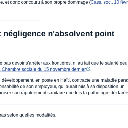
que, et donc concouru à son propre dommage (
Cass. soc., 10 févr.
 négligence n'absolvent point
 pas devoir s'arrêter aux frontières, ni au fait que le salarié peut
la Chambre sociale du 15 novembre dernier
.
au développement, en poste en Haïti, contracte une maladie paras
ponsabilité de son employeur, qui aurait mis à sa disposition un
aniser son rapatriement sanitaire une fois la pathologie déclarée
e pas selon quelles modalités.