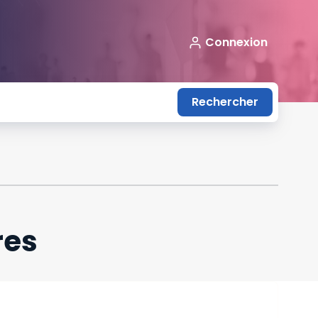
Connexion
Rechercher
res