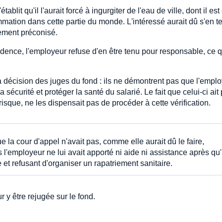
ablit qu'il l'aurait forcé à ingurgiter de l'eau de ville, dont il est
mation dans cette partie du monde. L'intéressé aurait dû s'en te
ement préconisé.
dence, l'employeur refuse d'en être tenu pour responsable, ce q
a décision des juges du fond : ils ne démontrent pas que l'empl
sécurité et protéger la santé du salarié. Le fait que celui-ci ait 
risque, ne les dispensait pas de procéder à cette vérification.
 la cour d'appel n'avait pas, comme elle aurait dû le faire,
l'employeur ne lui avait apporté ni aide ni assistance après qu'
me et refusant d'organiser un rapatriement sanitaire.
 y être rejugée sur le fond.