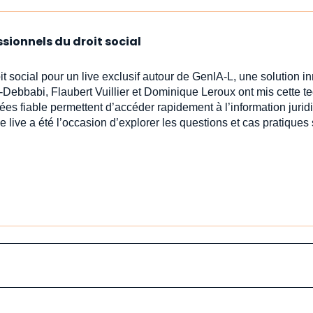
ssionnels du droit social
oit social pour un live exclusif autour de GenIA‑L, une solution 
-Debbabi, Flaubert Vuillier et Dominique Leroux ont mis cette t
ées fiable permettent d’accéder rapidement à l’information jur
e live a été l’occasion d’explorer les questions et cas pratiques