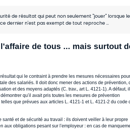
rité de résultat qui peut non seulement "jouer" lorsque le
i ce dernier n'est pas exempt de tout reproche ...
l'affaire de tous ... mais surtout d
résultat qui le contraint à prendre les mesures nécessaires pou
tale des salariés. Il doit donc mener des actions de prévention, 
ation et des moyens adaptés (C. trav., art L. 4121-1). A défaut, i
 démontrer qu'il avait pris toutes les mesures de prévention
, telles que prévues aux articles L. 4121-1 et L. 4121-2 du code
anté et de sécurité au travail : ils doivent veiller à leur propre
rien aux obligations pesant sur l'employeur : en cas de manquemen