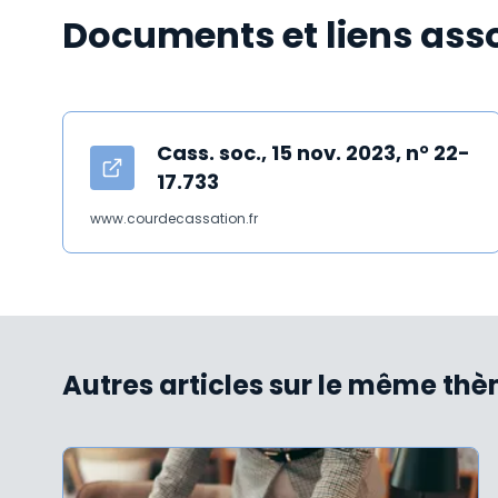
Documents et liens ass
Cass. soc., 15 nov. 2023, n° 22-
17.733
www.courdecassation.fr
Autres articles sur le même th