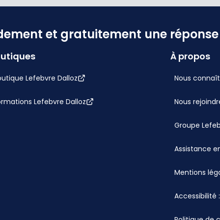
dement et gratuitement une réponse f
utiques
À propos
utique Lefebvre Dalloz
Nous connaît
ormations Lefebvre Dalloz
Nous rejoindr
Groupe Lefe
Assistance en
Mentions lég
Accessibilité
Politique de 