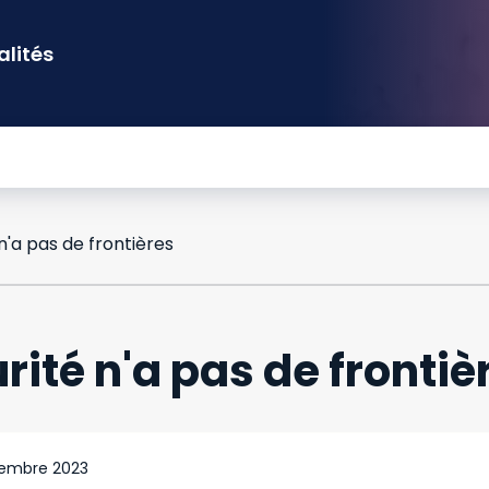
alités
 n'a pas de frontières
rité n'a pas de frontiè
embre 2023