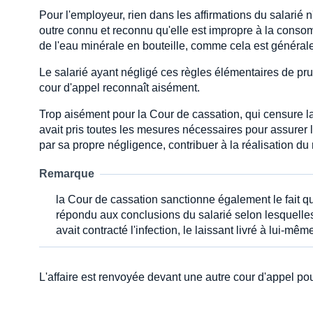
Pour l'employeur, rien dans les affirmations du salarié n'ét
outre connu et reconnu qu'elle est impropre à la consom
de l'eau minérale en bouteille, comme cela est général
Le salarié ayant négligé ces règles élémentaires de pru
cour d'appel reconnaît aisément.
Trop aisément pour la Cour de cassation, qui censure l
avait pris toutes les mesures nécessaires pour assurer la 
par sa propre négligence, contribuer à la réalisation du 
Remarque
la Cour de cassation sanctionne également le fait que
répondu aux conclusions du salarié selon lesquelles 
avait contracté l'infection, le laissant livré à lui-mê
L'affaire est renvoyée devant une autre cour d'appel pour