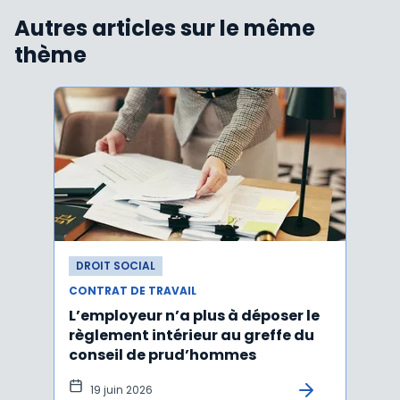
Autres articles sur le même
thème
DROIT SOCIAL
DROI
CONTRAT DE TRAVAIL
CONTR
L’employeur n’a plus à déposer le
Les e
règlement intérieur au greffe du
justi
conseil de prud’hommes
harc
19 juin 2026
16 