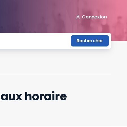
Connexion
Rechercher
 taux horaire