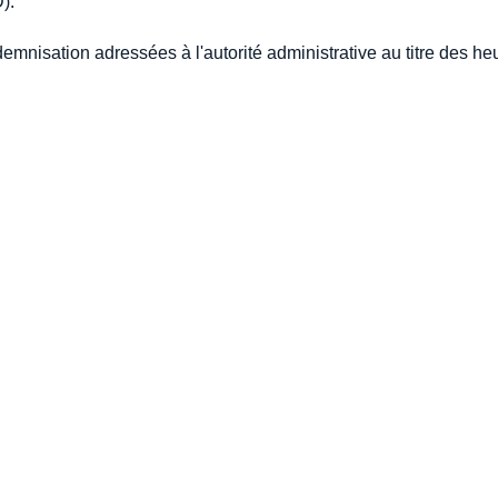
).
mnisation adressées à l'autorité administrative au titre des he