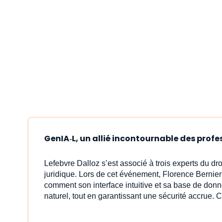
GenIA‑L, un allié incontournable des profe
Lefebvre Dalloz s’est associé à trois experts du dr
juridique. Lors de cet événement, Florence Bernier
comment son interface intuitive et sa base de donn
naturel, tout en garantissant une sécurité accrue. C