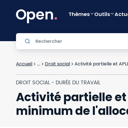
Thèmes
Outils
Actu
Accueil
Droit social
Activité partielle et AP
...
DROIT SOCIAL - DURÉE DU TRAVAIL
Activité partielle e
minimum de l'alloc