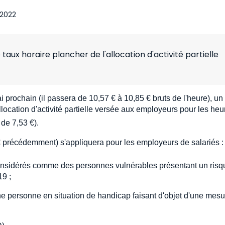
 2022
taux horaire plancher de l'allocation d'activité partielle
i prochain (il passera de 10,57 € à 10,85 € bruts de l'heure), un
allocation d'activité partielle versée aux employeurs pour les heu
 de 7,53 €).
€ précédemment) s'appliquera pour les employeurs de salariés :
r considérés comme des personnes vulnérables présentant un ris
19 ;
ne personne en situation de handicap faisant d'objet d'une mesu