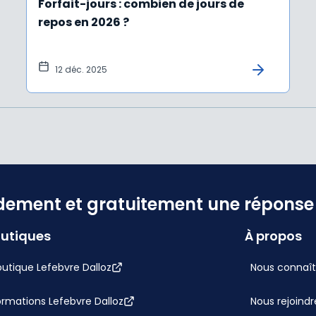
Forfait-jours : combien de jours de
repos en 2026 ?
12 déc. 2025
dement et gratuitement une réponse f
utiques
À propos
utique Lefebvre Dalloz
Nous connaît
ormations Lefebvre Dalloz
Nous rejoindr