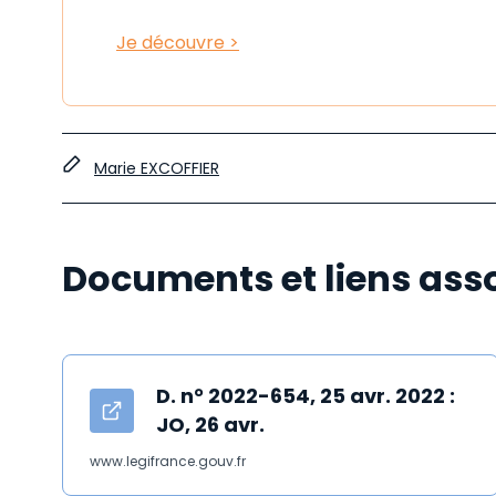
Je découvre >
Marie EXCOFFIER
Documents et liens ass
D. n° 2022-654, 25 avr. 2022 :
JO, 26 avr.
www.legifrance.gouv.fr