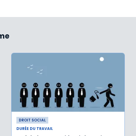
ème
DROIT SOCIAL
DURÉE DU TRAVAIL