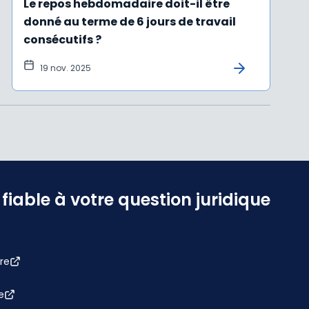
Le repos hebdomadaire doit-il être
donné au terme de 6 jours de travail
consécutifs ?
19 nov. 2025
iable à votre question juridique
re
e