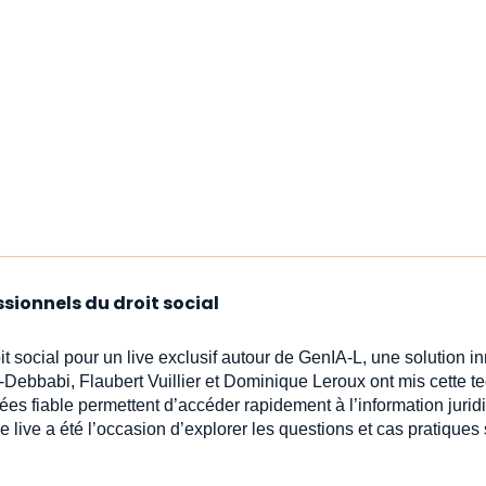
ssionnels du droit social
oit social pour un live exclusif autour de GenIA‑L, une solution 
-Debbabi, Flaubert Vuillier et Dominique Leroux ont mis cette t
ées fiable permettent d’accéder rapidement à l’information jur
e live a été l’occasion d’explorer les questions et cas pratiques