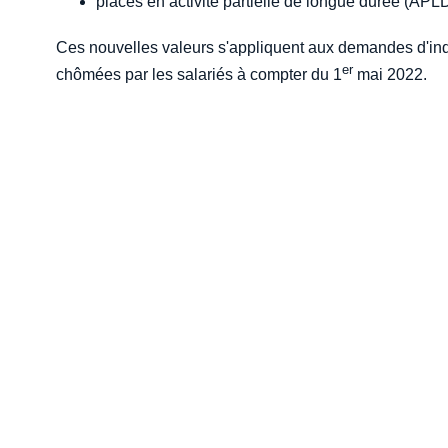
placés en activité partielle de longue durée (APLD
Ces nouvelles valeurs s'appliquent aux demandes d'inde
er
chômées par les salariés à compter du 1
mai 2022.