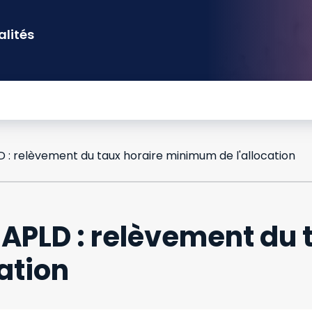
alités
LD : relèvement du taux horaire minimum de l'allocation
t APLD : relèvement du
ation