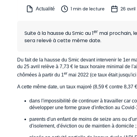
1 min de lecture
26 avril
Actualité
er
Suite à la hausse du Smic au 1
mai prochain, le 
sera relevé à cette même date.
Du fait de la hausse du Smic devant intervenir le 1er ma
du 25 avril relève à 7,73 € le taux horaire minimal de l'
er
chômées à partir du 1
mai 2022 (ce taux était jusqu'ici
A cette même date, un taux majoré (8,59 € contre 8,37 
dans l'impossibilité de continuer à travailler ca
développer une forme grave d'infection au Covid-
parents d'un enfant de moins de seize ans ou d'u
d'isolement, d'éviction ou de maintien à domicile ;