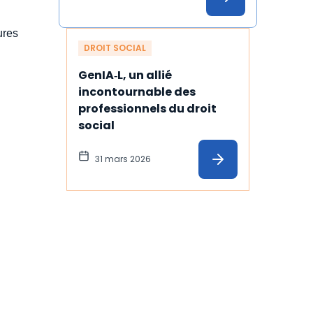
ures
DROIT SOCIAL
GenIA‑L, un allié 
incontournable des 
professionnels du droit 
social
31 mars 2026