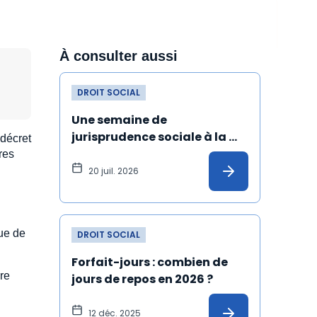
À consulter aussi
DROIT SOCIAL
Une semaine de 
jurisprudence sociale à la 
 décret
Cour de cassation
res
20 juil. 2026
que de
DROIT SOCIAL
Forfait-jours : combien de 
re
jours de repos en 2026 ?
12 déc. 2025