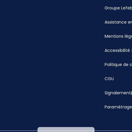
Groupe Lefe
Assistance en
Mentions lég
Accessibilité
Politique de 
CGU
Signalement
Paramétrage