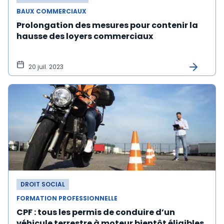
BAUX COMMERCIAUX
Prolongation des mesures pour contenir la
hausse des loyers commerciaux
20 juil. 2023
DROIT SOCIAL
FORMATION PROFESSIONNELLE
CPF : tous les permis de conduire d’un
véhicule terrestre à moteur bientôt éligibles