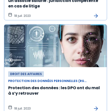
un associé salarié : juridiction compétente
en cas de litige
18 juil. 2023
DROIT DES AFFAIRES
PROTECTION DES DONNÉES PERSONNELLES (RGPD)
Protection des données : les DPO ont du mal
à s’y retrouver
18 juil. 2023