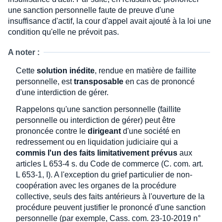
une sanction personnelle faute de preuve d'une
insuffisance d'actif, la cour d'appel avait ajouté à la loi une
condition qu'elle ne prévoit pas.
A noter :
Cette
solution inédite
, rendue en matière de faillite
personnelle, est
transposable
en cas de prononcé
d'une interdiction de gérer.
Rappelons qu'une sanction personnelle (faillite
personnelle ou interdiction de gérer) peut être
prononcée contre le
dirigeant
d'une société en
redressement ou en liquidation judiciaire qui a
commis l'un des faits limitativement prévus
aux
articles L 653-4 s. du Code de commerce (C. com. art.
L 653-1, I). A l'exception du grief particulier de non-
coopération avec les organes de la procédure
collective, seuls des faits antérieurs à l'ouverture de la
procédure peuvent justifier le prononcé d'une sanction
personnelle (par exemple, Cass. com. 23-10-2019 n°