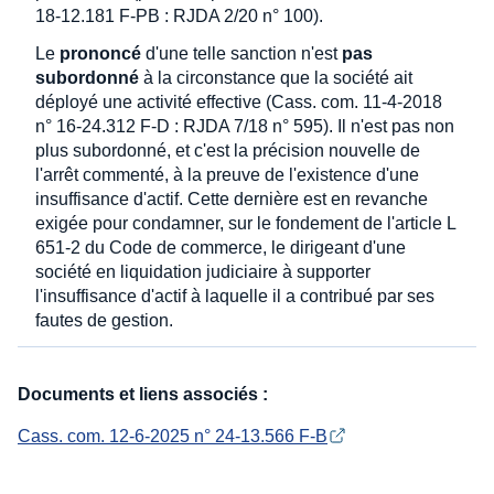
18-12.181 F-PB : RJDA 2/20 n° 100).
Le
prononcé
d'une telle sanction n'est
pas
subordonné
à la circonstance que la société ait
déployé une activité effective (Cass. com. 11-4-2018
n° 16-24.312 F-D : RJDA 7/18 n° 595). Il n'est pas non
plus subordonné, et c'est la précision nouvelle de
l'arrêt commenté, à la preuve de l'existence d'une
insuffisance d'actif. Cette dernière est en revanche
exigée pour condamner, sur le fondement de l'article L
651-2 du Code de commerce, le dirigeant d'une
société en liquidation judiciaire à supporter
l'insuffisance d'actif à laquelle il a contribué par ses
fautes de gestion.
Documents et liens associés :
Cass. com. 12-6-2025 n° 24-13.566 F-B