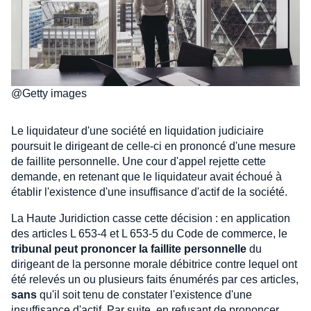
@Getty images
Le liquidateur d'une société en liquidation judiciaire
poursuit le dirigeant de celle-ci en prononcé d'une mesure
de faillite personnelle. Une cour d'appel rejette cette
demande, en retenant que le liquidateur avait échoué à
établir l'existence d'une insuffisance d'actif de la société.
La Haute Juridiction casse cette décision : en application
des articles L 653-4 et L 653-5 du Code de commerce, le
tribunal peut prononcer la faillite personnelle
du
dirigeant de la personne morale débitrice contre lequel ont
été relevés un ou plusieurs faits énumérés par ces articles,
sans
qu'il soit tenu de constater l'existence d'une
insuffisance d'actif. Par suite, en refusant de prononcer