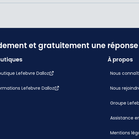
dement et gratuitement une réponse f
utiques
À propos
utique Lefebvre Dalloz
Nous connaît
ormations Lefebvre Dalloz
Nous rejoindr
Groupe Lefe
Assistance en
Mentions lég