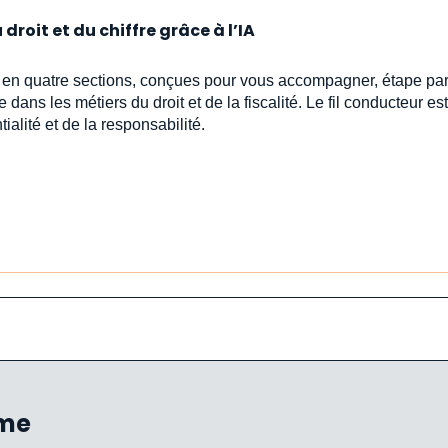
droit et du chiffre grâce à l’IA
s en quatre sections, conçues pour vous accompagner, étape par
e dans les métiers du droit et de la fiscalité. Le fil conducteur est 
ialité et de la responsabilité.
ème