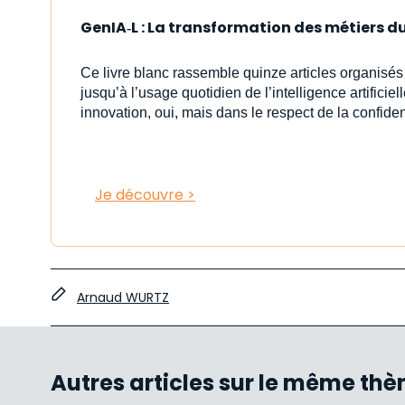
GenIA‑L : La transformation des métiers du 
Ce livre blanc rassemble quinze articles organisé
jusqu’à l’usage quotidien de l’intelligence artificiell
innovation, oui, mais dans le respect de la confident
Je découvre >
Arnaud WURTZ
Autres articles sur le même th