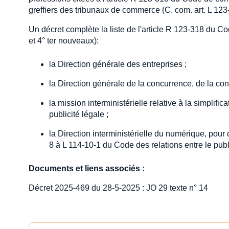
greffiers des tribunaux de commerce (C. com. art. L 123-
Un décret complète la liste de l'article R 123-318 du Co
et 4° ter nouveaux):
la Direction générale des entreprises ;
la Direction générale de la concurrence, de la co
la mission interministérielle relative à la simplifi
publicité légale ;
la Direction interministérielle du numérique, pour
8 à L 114-10-1 du Code des relations entre le publi
Documents et liens associés :
Décret 2025-469 du 28-5-2025 : JO 29 texte n° 14