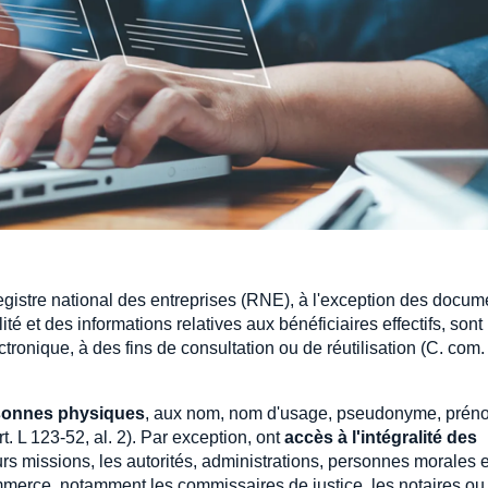
egistre national des entreprises (RNE), à l'exception des docum
é et des informations relatives aux bénéficiaires effectifs, sont
ronique, à des fins de consultation ou de réutilisation (C. com. 
sonnes physiques
, aux nom, nom d'usage, pseudonyme, prén
 L 123-52, al. 2). Par exception, ont
accès à l'intégralité des
eurs missions, les autorités, administrations, personnes morales e
mmerce, notamment les commissaires de justice, les notaires ou