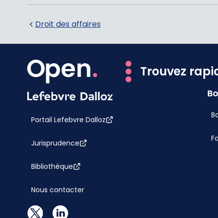
Droit des affaires
Trouvez rapi
Bo
Bo
Portail Lefebvre Dalloz
F
Jurisprudence
Bibliothèque
Nous contacter