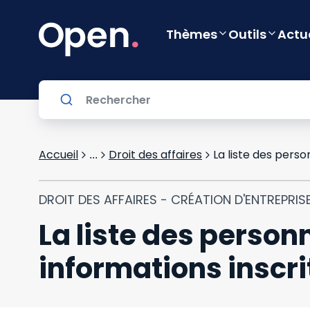
Thèmes
Outils
Actu
Accueil
Droit des affaires
...
DROIT DES AFFAIRES - CRÉATION D'ENTREPRIS
La liste des person
informations inscr