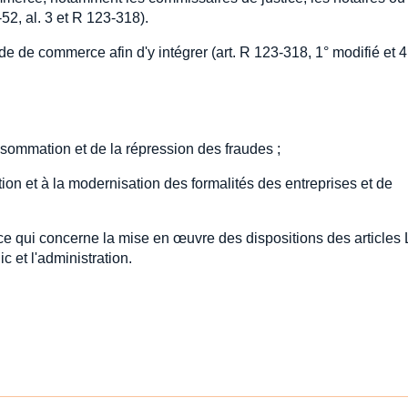
52, al. 3 et R 123-318).
de de commerce afin d'y intégrer (art. R 123-318, 1° modifié et 4
nsommation et de la répression des fraudes ;
cation et à la modernisation des formalités des entreprises et de
 ce qui concerne la mise en œuvre des dispositions des articles 
c et l'administration.