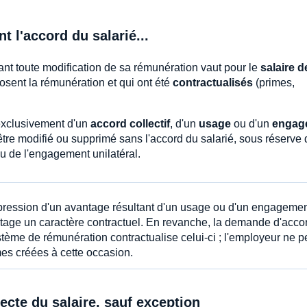
t l'accord du salarié...
vant toute modification de sa rémunération vaut pour le
salaire d
sent la rémunération et qui ont été
contractualisés
(primes,
 exclusivement d'un
accord collectif
, d'un
usage
ou d'un
engag
être modifié ou supprimé sans l'accord du salarié, sous réserve 
ou de l'engagement unilatéral.
uppression d'un avantage résultant d'un usage ou d'un engageme
tage un caractère contractuel. En revanche, la demande d'acco
tème de rémunération contractualise celui-ci ; l'employeur ne p
es créées à cette occasion.
recte du salaire, sauf exception