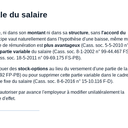
le du salaire
e, ni dans son
montant
ni dans sa
structure
, sans
l'accord du
cipe vaut naturellement dans l'hypothèse d'une baisse, même m
e de rémunération est
plus avantageux
(Cass. soc. 5-5-2010 n°
partie variable
du salaire (Cass. soc. 8-1-2002 n° 99-44.467 FS
ass. soc. 18-5-2011 n° 09-69.175 FS-PB).
ribuer des
stock-options
au lieu du versement d'une partie de la
92 FP-PB) ou pour supprimer cette partie variable dans le cadr
e fixe du salaire (Cass. soc. 8-6-2016 n° 15-10.116 F-D).
autoriser par avance l'employeur à modifier unilatéralement la
d'effet.