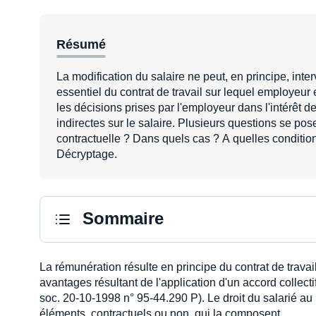
Résumé
La modification du salaire ne peut, en principe, inter
essentiel du contrat de travail sur lequel employeu
les décisions prises par l'employeur dans l'intérêt 
indirectes sur le salaire. Plusieurs questions se pos
contractuelle ? Dans quels cas ? A quelles condition
Décryptage.
Sommaire
La rémunération résulte en principe du contrat de travail
avantages résultant de l'application d'un accord collec
soc. 20-10-1998 n° 95-44.290 P). Le droit du salarié au
éléments, contractuels ou non, qui la composent.