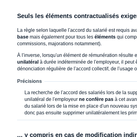
Seuls les éléments contractualisés exigen
La règle selon laquelle l'accord du salarié est requis a
base
mais également pour tous les
éléments
qui compo
commissions, majorations notamment).
À l'inverse, lorsqu'un élément de rémunération résulte
unilatéral
à durée indéterminée de l'employeur, il peut 
dénonciation régulière de l'accord collectif, de l'usage 
Précisions
La recherche de l'accord des salariés lors de la s
unilatéral de l'employeur
ne confère pas
à cet avan
du salarié lors de la mise en place d'un nouveau sys
donc pas ensuite supprimer unilatéralement les prim
... y compris en cas de modification indi