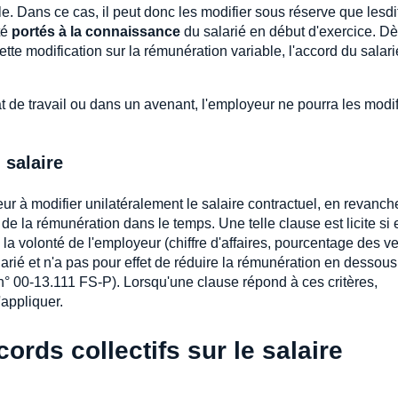
. Dans ce cas, il peut donc les modifier sous réserve que lesdi
té
portés à la connaissance
du salarié en début d'exercice. Dè
ette modification sur la rémunération variable, l'accord du salari
at de travail ou dans un avenant, l'employeur ne pourra les modif
 salaire
ur à modifier unilatéralement le salaire contractuel, en revanch
 de la rémunération dans le temps. Une telle clause est licite si 
a volonté de l'employeur (chiffre d'affaires, pourcentage des ve
 salarié et n'a pas pour effet de réduire la rémunération en dessou
° 00-13.111 FS-P). Lorsqu'une clause répond à ces critères,
'appliquer.
ords collectifs sur le salaire