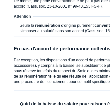
De même, une prime conventionnelle ne peut pas être i
accord (Cass. soc. 23-10-2001 n° 99-43.153 FS-P).
Attention
Seule la
rémunération
d'origine purement
convent
s'imposer au salarié sans son accord (Cass. soc. 1
En cas d'accord de performance collecti
Par exception, les dispositions d'un accord de performa
accessoires), y compris à la baisse, se substituent de pl
sous réserve toutefois du respect du Smic et des minima
de sa rémunération telle qu'elle résulte de l'applicatio
une procédure de licenciement pour ce motif spécifique 
Quid de la baisse du salaire pour raisons