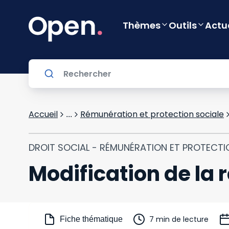
Thèmes
Outils
Actu
Accueil
Rémunération et protection sociale
...
DROIT SOCIAL - RÉMUNÉRATION ET PROTECTI
Modification de la 
7 min de lecture
Fiche thématique