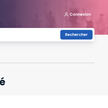
Connexion
Rechercher
ié