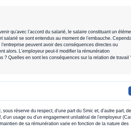
venir qu'avec l'accord du salarié, le salaire constituant un éléme
r et salarié se sont entendus au moment de l'embauche. Cependa
de l'entreprise peuvent avoir des conséquences directes ou
ent alors. L'employeur peut-il modifier la rémunération
s ? Quelles en sont les conséquences sur la relation de travail 
, sous réserve du respect, d'une part du Smic et, d'autre part, d
tif, d'un usage ou d'un engagement unilatéral de l'employeur (Ca
 maintien de sa rémunération varie en fonction de la nature des