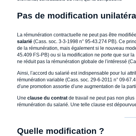
Pas de modification unilatéra
La rémunération contractuelle ne peut pas être modifié
salarié
(Cass. soc. 3-3-1998 n° 95-43.274 PB). Ce prin
de la rémunération, mais également si le nouveau mod
45.409 FS-PB) ou si la modification ne porte que sur la
ne réduit pas la rémunération globale de l'intéressé (C
Ainsi, l'accord du salarié est indispensable pour lui att
rémunération variable (Cass. soc. 29-6-2011 n° 09-67.4
d'une promotion assortie d'une augmentation de la parti
Une
clause du contrat
de travail ne peut pas non plus 
rémunération du salarié. Une telle clause est dépourvue 
Quelle modification ?