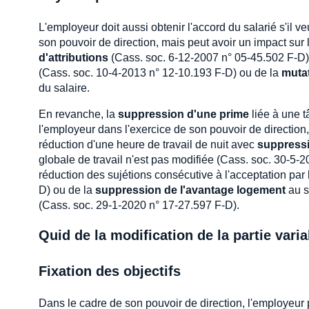
L'employeur doit aussi obtenir l'accord du salarié s'il ve
son pouvoir de direction, mais peut avoir un impact sur
d'attributions
(Cass. soc. 6-12-2007 n° 05-45.502 F-D)
(Cass. soc. 10-4-2013 n° 12-10.193 F-D) ou de la
muta
du salaire.
En revanche, la
suppression d'une prime
liée à une t
l'employeur dans l'exercice de son pouvoir de direction,
réduction d'une heure de travail de nuit avec
suppressi
globale de travail n'est pas modifiée (Cass. soc. 30-5-
réduction des sujétions consécutive à l'acceptation par
D) ou de la
suppression de l'avantage logement
au s
(Cass. soc. 29-1-2020 n° 17-27.597 F-D).
Quid de la modification de la partie vari
Fixation des objectifs
Dans le cadre de son pouvoir de direction, l'employeur p