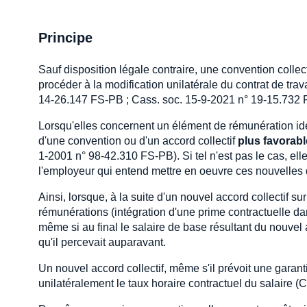
Principe
Sauf disposition légale contraire, une convention collec
procéder à la modification unilatérale du contrat de trav
14-26.147 FS-PB ; Cass. soc. 15-9-2021 n° 19-15.732 
Lorsqu'elles concernent un élément de rémunération iden
d'une convention ou d'un accord collectif
plus favorab
1-2001 n° 98-42.310 FS-PB). Si tel n'est pas le cas, el
l'employeur qui entend mettre en oeuvre ces nouvelles d
Ainsi, lorsque, à la suite d'un nouvel accord collectif su
rémunérations (intégration d'une prime contractuelle dan
même si au final le salaire de base résultant du nouvel a
qu'il percevait auparavant.
Un nouvel accord collectif, même s'il prévoit une garan
unilatéralement le taux horaire contractuel du salaire 