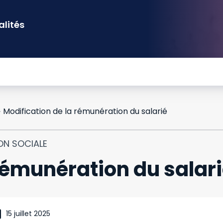
alités
Modification de la rémunération du salarié
ON SOCIALE
rémunération du salar
15 juillet 2025