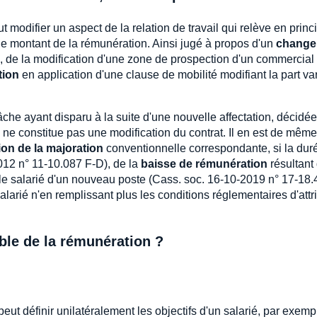
ut modifier un aspect de la relation de travail qui relève en princ
 le montant de la rémunération. Ainsi jugé à propos d'un
change
, de la modification d'une zone de prospection d'un commercial
tion
en application d'une clause de mobilité modifiant la part va
âche ayant disparu à la suite d'une nouvelle affectation, décidée
 ne constitue pas une modification du contrat. Il en est de même
on de la majoration
conventionnelle correspondante, si la dur
2012 n° 11-10.087 F-D), de la
baisse de rémunération
résultant 
 le salarié d'un nouveau poste (Cass. soc. 16-10-2019 n° 17-18.
alarié n'en remplissant plus les conditions réglementaires d'attr
able de la rémunération ?
eut définir unilatéralement les objectifs d'un salarié, par exemp