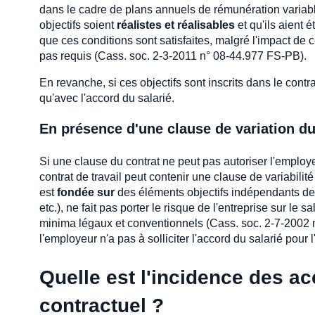
dans le cadre de plans annuels de rémunération variable
objectifs soient
réalistes et réalisables
et qu'ils aient é
que ces conditions sont satisfaites, malgré l'impact de c
pas requis (Cass. soc. 2-3-2011 n° 08-44.977 FS-PB).
En revanche, si ces objectifs sont inscrits dans le contr
qu'avec l'accord du salarié.
En présence d'une clause de variation du
Si une clause du contrat ne peut pas autoriser l'employe
contrat de travail peut contenir une clause de variabilité
est
fondée sur
des éléments objectifs indépendants de l
etc.), ne fait pas porter le risque de l'entreprise sur le
minima légaux et conventionnels (Cass. soc. 2-7-2002 n
l'employeur n'a pas à solliciter l'accord du salarié pour l
Quelle est l'incidence des acc
contractuel ?