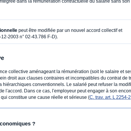
ntégrée dans la rémunération contractuelle du salarié sans son
ionnelle
peut être modifiée par un nouvel accord collectif et
6-12-2003 n° 02-43.786 F-D).
ve
nce collective aménageant la rémunération (soit le salaire et se
ein droit aux clauses contraires et incompatibles du contrat de tr
 hiérarchiques conventionnels. Le salarié peut refuser la modif
n de l'accord. Dans ce cas, l'employeur peut engager à son encon
qui constitue une cause réelle et sérieuse (
C. trav. art. L 2254-2
 économiques ?