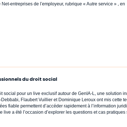
 Net-entreprises de l'employeur, rubrique « Autre service » , en
ssionnels du droit social
oit social pour un live exclusif autour de GenIA‑L, une solution 
-Debbabi, Flaubert Vuillier et Dominique Leroux ont mis cette t
ées fiable permettent d’accéder rapidement à l’information jur
e live a été l’occasion d’explorer les questions et cas pratiques