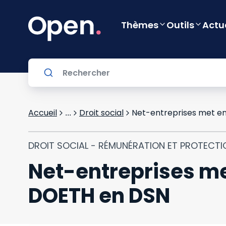
Thèmes
Outils
Actu
Accueil
Droit social
Net-entreprises met en
...
DROIT SOCIAL - RÉMUNÉRATION ET PROTECTI
Net-entreprises met
DOETH en DSN