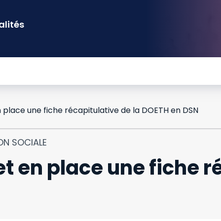
alités
 place une fiche récapitulative de la DOETH en DSN
ON SOCIALE
 en place une fiche ré