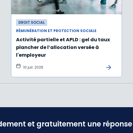
DROIT SOCIAL
RÉMUNÉRATION ET PROTECTION SOCIALE
Activité partielle et APLD : gel du taux
plancher de l’allocation versée à
l'employeur
10 juil. 2026
dement et gratuitement une réponse f