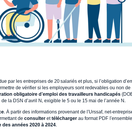
ue par les entreprises de 20 salariés et plus, si l’obligation d’e
rmettre de vérifier si les employeurs sont redevables ou non de 
ration obligatoire d’emploi des travailleurs handicapés
(DO
 de la DSN d’avril N, exigible le 5 ou le 15 mai de l’année N.
ce
. À partir des informations provenant de l'Urssaf, net-entrepris
ermettant de
consulter
et
télécharger
au format PDF l'ensemble
re des années 2020 à 2024
.