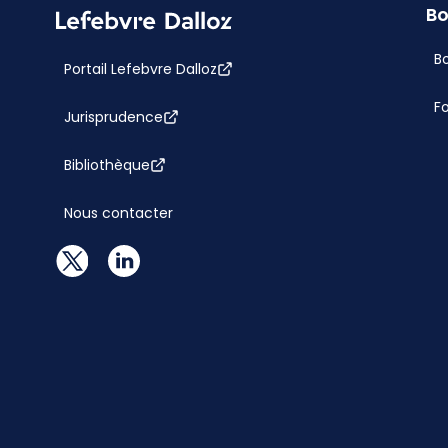
Bo
Bo
Portail Lefebvre Dalloz
F
Jurisprudence
Bibliothèque
Nous contacter