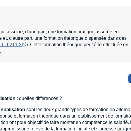
qui associe, d'une part, une formation pratique assurée en
e et, d'autre part, une formation théorique dispensée dans des
t. L. 6211-2
). Cette formation théorique peut être effectuée en
.
isation
: quelles différences ?
onnalisation
sont les deux grands types de formation en alterna
reprise et formation théorique dans un établissement de formatio
ation ont pour objectif de faire monter en compétence le salarié.
'apprentissage relève de la formation initiale et s'adresse aux j