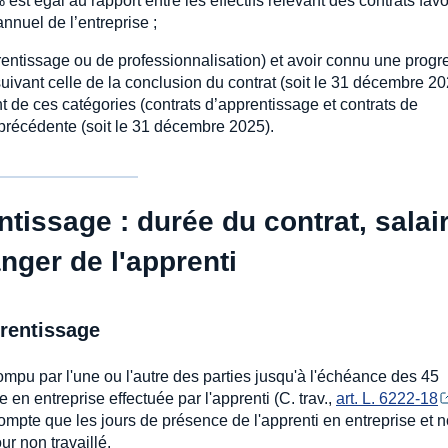
 est égal au rapport entre les effectifs relevant des contrats favo
 annuel de l’entreprise ;
prentissage ou de professionnalisation) et avoir connu une progr
ivant celle de la conclusion du contrat (soit le 31 décembre 20
nt de ces catégories (contrats d’apprentissage et contrats de
précédente (soit le 31 décembre 2025).
tissage : durée du contrat, salair
anger de l'apprenti
prentissage
ompu par l'une ou l'autre des parties jusqu'à l'échéance des 45
 en entreprise effectuée par l'apprenti (C. trav.,
art. L. 6222-18
ompte que les jours de présence de l'apprenti en entreprise et n
ur non travaillé.