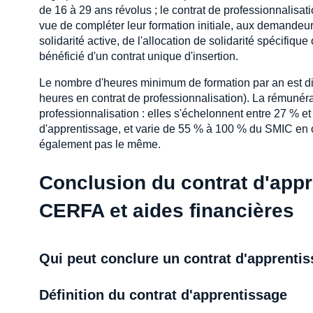
de 16 à 29 ans révolus ; le contrat de professionnalisa
vue de compléter leur formation initiale, aux demandeu
solidarité active, de l'allocation de solidarité spécifi
bénéficié d'un contrat unique d'insertion.
Le nombre d'heures minimum de formation par an est diff
heures en contrat de professionnalisation). La rémunérati
professionnalisation : elles s'échelonnent entre 27 % e
d'apprentissage, et varie de 55 % à 100 % du SMIC en co
également pas le même.
Conclusion du contrat d'appr
CERFA et aides financières
Qui peut conclure un contrat d'apprenti
Définition du contrat d'apprentissage