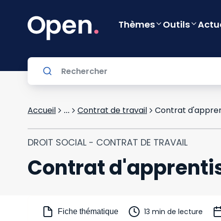
Thèmes
Outils
Actu
Accueil
Contrat de travail
Contrat d'appre
...
DROIT SOCIAL - CONTRAT DE TRAVAIL
Contrat d'apprent
13 min de lecture
Fiche thématique