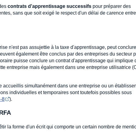
 des
contrats d'apprentissage successifs
pour préparer des
rentes, sans que soit exigé le respect d'un délai de carence entr
ise n'est pas assujettie à la taxe d'apprentissage, peut conclur
peuvent également être conclus par des entreprises du secteur p
oraire puisse conclure un contrat d'apprentissage qui implique 
ette entreprise mais également dans une entreprise utilisatrice (
e accueillis simultanément dans une entreprise ou un établiss
ons individuelles et temporaires sont toutefois possibles sous
-8
).
ERFA
êtir la forme d'un écrit qui comporte un certain nombre de menti