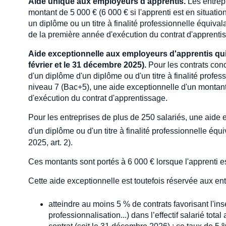
Aide unique aux employeurs d'apprentis.
Les entrep
montant de 5 000 € (6 000 € si l'apprenti est en situati
un diplôme ou un titre à finalité professionnelle équival
de la première année d'exécution du contrat d'apprentis
Aide exceptionnelle aux employeurs d'apprentis qui 
février et le 31 décembre 2025).
Pour les contrats conc
d'un diplôme d'un diplôme ou d'un titre à finalité profe
niveau 7 (Bac+5), une aide exceptionnelle d'un montant
d'exécution du contrat d'apprentissage.
Pour les entreprises de plus de 250 salariés, une aide 
d'un diplôme ou d'un titre à finalité professionnelle équ
2025, art. 2).
Ces montants sont portés à 6 000 € lorsque l'apprenti e
Cette aide exceptionnelle est toutefois réservée aux ent
atteindre au moins 5 % de contrats favorisant l'ins
professionnalisation...) dans l’effectif salarié to