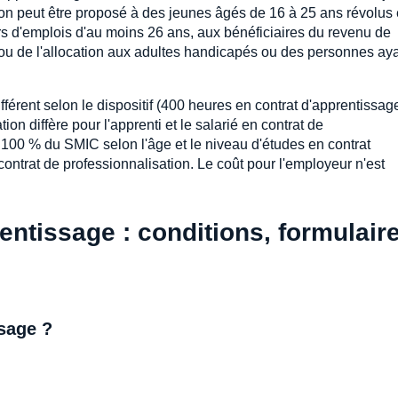
tion peut être proposé à des jeunes âgés de 16 à 25 ans révolus
rs d'emplois d'au moins 26 ans, aux bénéficiaires du revenu de
que ou de l'allocation aux adultes handicapés ou des personnes ay
érent selon le dispositif (400 heures en contrat d'apprentissag
on diffère pour l'apprenti et le salarié en contrat de
t 100 % du SMIC selon l'âge et le niveau d'études en contrat
ntrat de professionnalisation. Le coût pour l'employeur n'est
entissage : conditions, formulair
ssage ?