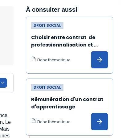
À consulter aussi
DROIT SOCIAL
Choisir entre contrat  de 
professionnalisation et 
contrat d'apprentissage
Fiche thématique
DROIT SOCIAL
Rémunération d'un contrat 
d'apprentissage
nce.
Fiche thématique
n. Le
 Mais
eunes