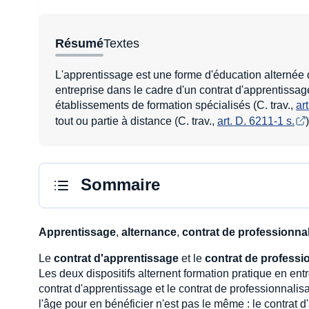
Résumé
Textes
L'apprentissage est une forme d'éducation alternée 
entreprise dans le cadre d'un contrat d'apprentissag
établissements de formation spécialisés (C. trav.,
ar
tout ou partie à distance (C. trav.,
art. D. 6211-1 s.
)
Sommaire
Apprentissage
,
alternance
,
contrat de professionnal
Le
contrat d'apprentissage
et le
contrat de professi
Les deux dispositifs alternent formation pratique en ent
contrat d'apprentissage et le contrat de professionnalis
l'âge pour en bénéficier n'est pas le même : le contrat d