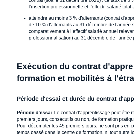
contrat (soit le 31 décembre 2026) ; ce taux de 5 %
l’insertion professionnelle et l’effectif salarié total
atteindre au moins 3 % d'alternants (contrat d'ap
de 10 % d'alternants au 31 décembre de l'année su
comparativement à l’effectif salarié annuel releva
professionnalisation) au 31 décembre de l'année 
Exécution du contrat d'appren
formation et mobilités à l'étr
Période d'essai et durée du contrat d'ap
Période d'essai.
Le contrat d'apprentissage peut être r
premiers jours, consécutifs ou non, de formation pratique
Pour décompter les 45 premiers jours, ne sont pris en c
temps passé dans le centre de formation, ni tout autre jo