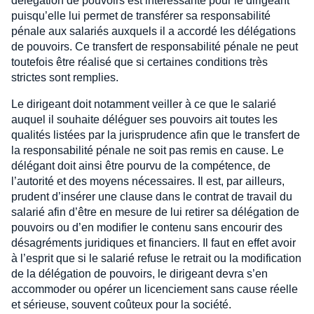
délégation de pouvoirs est intéressante pour le dirigeant
puisqu’elle lui permet de transférer sa responsabilité
pénale aux salariés auxquels il a accordé les délégations
de pouvoirs. Ce transfert de responsabilité pénale ne peut
toutefois être réalisé que si certaines conditions très
strictes sont remplies.
Le dirigeant doit notamment veiller à ce que le salarié
auquel il souhaite déléguer ses pouvoirs ait toutes les
qualités listées par la jurisprudence afin que le transfert de
la responsabilité pénale ne soit pas remis en cause. Le
délégant doit ainsi être pourvu de la compétence, de
l’autorité et des moyens nécessaires. Il est, par ailleurs,
prudent d’insérer une clause dans le contrat de travail du
salarié afin d’être en mesure de lui retirer sa délégation de
pouvoirs ou d’en modifier le contenu sans encourir des
désagréments juridiques et financiers. Il faut en effet avoir
à l’esprit que si le salarié refuse le retrait ou la modification
de la délégation de pouvoirs, le dirigeant devra s’en
accommoder ou opérer un licenciement sans cause réelle
et sérieuse, souvent coûteux pour la société.