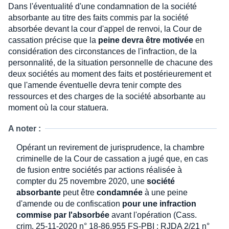
Dans l'éventualité d'une condamnation de la société
absorbante au titre des faits commis par la société
absorbée devant la cour d'appel de renvoi, la Cour de
cassation précise que la
peine devra être motivée
en
considération des circonstances de l'infraction, de la
personnalité, de la situation personnelle de chacune des
deux sociétés au moment des faits et postérieurement et
que l'amende éventuelle devra tenir compte des
ressources et des charges de la société absorbante au
moment où la cour statuera.
A noter :
Opérant un revirement de jurisprudence, la chambre
criminelle de la Cour de cassation a jugé que, en cas
de fusion entre sociétés par actions réalisée à
compter du 25 novembre 2020, une
société
absorbante
peut être
condamnée
à une peine
d'amende ou de confiscation
pour une infraction
commise par l'absorbée
avant l'opération (Cass.
crim. 25-11-2020 n° 18-86.955 FS-PBI : RJDA 2/21 n°