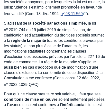
les sociétés anonymes, pour lesquelles la loi est muette, la
jurisprudence s'est implicitement prononcée en faveur de
o
leur validité (Com. 13 déc. 1994,
n
 93-11.569
).
S'agissant de la
société par actions simplifiée
, la loi
o
n
2019-744 du 19 juillet 2019 de simplification, de
clarification et d'actualisation du droit des sociétés soumet
à la
règle de la majorité
(dans les conditions prévues par
les statuts), et non plus à celle de l'unanimité, les
modifications statutaires concernant les clauses
d'exclusion des associés, prévues par l'article L. 227-16 du
code de commerce. La règle de la majorité s'applique
aussi bien en cas d'adoption que de modification d'une
clause d'exclusion. La conformité de cette disposition à la
Constitution a été confirmée (Cons. const. 12 déc. 2022,
o
n
2022-1029-QPC).
Pour qu'une clause statutaire soit valable, il faut que ses
conditions de mise en œuvre
soient nettement précisées
à l'avance et soient conformes à l'
intérêt social
: telle est