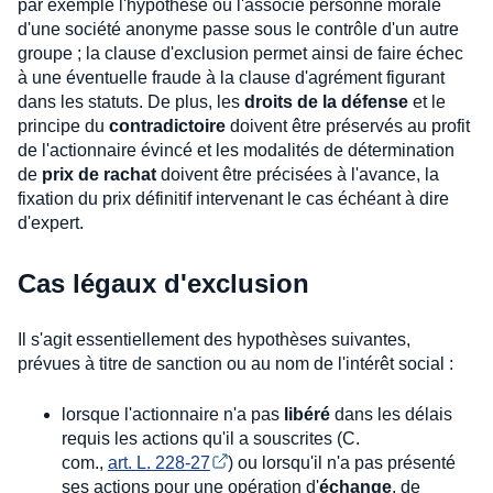
par exemple l'hypothèse où l'associé personne morale
d'une société anonyme passe sous le contrôle d'un autre
groupe ; la clause d'exclusion permet ainsi de faire échec
à une éventuelle fraude à la clause d'agrément figurant
dans les statuts. De plus, les
droits de la défense
et le
principe du
contradictoire
doivent être préservés au profit
de l'actionnaire évincé et les modalités de détermination
de
prix de rachat
doivent être précisées à l'avance, la
fixation du prix définitif intervenant le cas échéant à dire
d'expert.
Cas légaux d'exclusion
Il s'agit essentiellement des hypothèses suivantes,
prévues à titre de sanction ou au nom de l'intérêt social :
lorsque l'actionnaire n'a pas
libéré
dans les délais
requis les actions qu'il a souscrites (C.
com.,
art. L. 228-27
) ou lorsqu'il n'a pas présenté
ses actions pour une opération d'
échange
, de