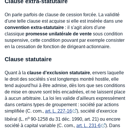
Clause extra-statutaire
On parle parfois de clause de cession forcée. La validité
d'une telle clause est acquise si elle est insérée dans une
convention extra-statutaire
: il s'agit alors d'une
classique
promesse unilatérale de vente
sous condition
suspensive, cette condition pouvant par exemple consister
en la cessation de fonction de dirigeant-actionnaire.
Clause statutaire
Quant à la
clause d'exclusion statutaire
, envers laquelle
le droit des sociétés s'est longtemps montré hostile, elle
tend aujourd'hui à être admise, dès lors que ses conditions
de mise en œuvre sont très encadrées, et ne laissent place
à aucun arbitraire. La loi les valide d'ailleurs expressément
dans certains types de groupement : société par actions
simplifiée (C. com.,
art. L. 227-16
), société d'exercice
o
libéral (L. n
90-1258 du 31 déc. 1990, art. 21) ou encore
société à capital variable (C. com.,
art. L. 231-6
). Dans