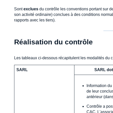
Sont
exclues
du contrôle les conventions portant sur d
son activité ordinaire) conclues à des conditions norma
rapports avec les tiers).
Réalisation du contrôle
Les tableaux ci-dessous récapitulent les modalités du c
SARL
SARL dot
Information du
de leur conclu
antérieur (dans
Contrôle a post
CAC. L'associé