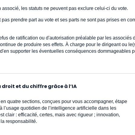
ssocié, les statuts ne peuvent pas exclure celui-ci du vote.
 pas prendre part au vote et ses parts ne sont pas prises en co
us de ratification ou d'autorisation préalable par les associés 
tinue de produire ses effets. À charge pour le dirigeant ou le(
t(s)) d'en supporter les éventuelles conséquences dommageables p
droit et du chiffre grâce à l’IA
s en quatre sections, conçues pour vous accompagner, étape
l’usage quotidien de l’intelligence artificielle dans les
est clair : efficacité, certes, mais avec rigueur ; innovation,
 la responsabilité.