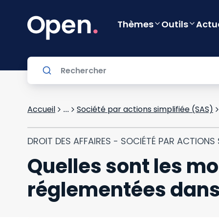
Thèmes
Outils
Actu
Accueil
Société par actions simplifiée (SAS)
...
DROIT DES AFFAIRES - SOCIÉTÉ PAR ACTIONS S
Quelles sont les mo
réglementées dans 