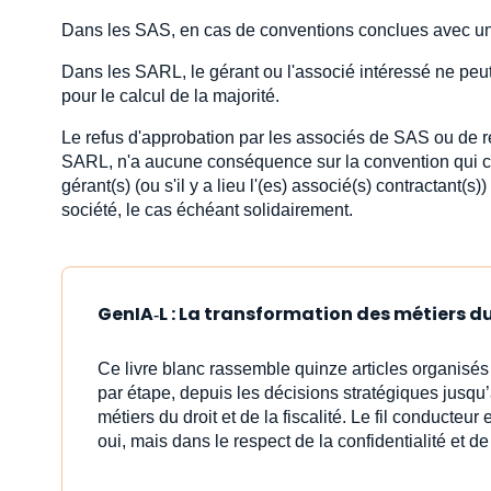
Dans les SAS, en cas de conventions conclues avec un a
Dans les SARL, le gérant ou l'associé intéressé ne peut
pour le calcul de la majorité.
Le refus d'approbation par les associés de SAS ou de ref
SARL, n'a aucune conséquence sur la convention qui con
gérant(s) (ou s'il y a lieu l'(es) associé(s) contractan
société, le cas échéant solidairement.
GenIA‑L : La transformation des métiers du 
Ce livre blanc rassemble quinze articles organisé
par étape, depuis les décisions stratégiques jusqu’à 
métiers du droit et de la fiscalité. Le fil conducteur 
oui, mais dans le respect de la confidentialité et de