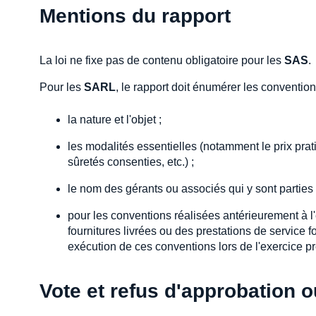
Mentions du rapport
La loi ne fixe pas de contenu obligatoire pour les
SAS
.
Pour les
SARL
, le rapport doit énumérer les convention
la nature et l'objet ;
les modalités essentielles (notamment le prix prati
sûretés consenties, etc.) ;
le nom des gérants ou associés qui y sont parties 
pour les conventions réalisées antérieurement à l'
fournitures livrées ou des prestations de service
exécution de ces conventions lors de l'exercice p
Vote et refus d'approbation ou