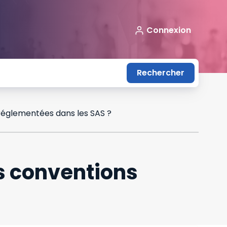
Connexion
Rechercher
 réglementées dans les SAS ?
es conventions