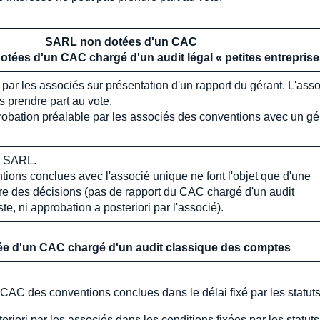
SARL non dotées d'un CAC
otées d'un CAC chargé d'un audit légal « petites entreprise
i par les associés sur présentation d'un rapport du gérant. L'ass
s prendre part au vote.
probation préalable par les associés des conventions avec un gé
a SARL.
ntions conclues avec l'associé unique ne font l'objet que d'une
tre des décisions (pas de rapport du CAC chargé d'un audit
ste, ni approbation a posteriori par l'associé).
e d'un CAC chargé d'un audit classique des comptes
 CAC des conventions conclues dans le délai fixé par les statut
eriori par les associés dans les conditions fixées par les statuts