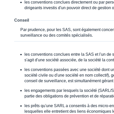
les conventions conclues directement ou par pers
dirigeants investis d'un pouvoir direct de gestion 
Conseil
Par prudence, pour les SAS, sont également conce
surveillance ou des comités spécialisés.
les conventions conclues entre la SAS et l'un de s
s'agit d'une société associée, de la société la cont
les conventions passées avec une société dont u
société civile ou d'une société en nom collectif), 
conseil de surveillance, est simultanément gérant
les engagements par lesquels la société (SARL/SAS
partie des obligations de prévention et de réparat
les prêts qu'une SARL a consentis à des micro-ent
lesquelles elle entretient des liens économiques le 