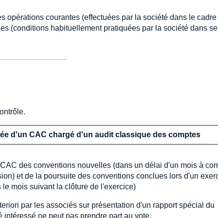
es opérations courantes (effectuées par la société dans le cadre
les (conditions habituellement pratiquées par la société dans se
ontrôle.
ée d'un CAC chargé d'un audit classique des comptes
 CAC des conventions nouvelles (dans un délai d'un mois à co
sion) et de la poursuite des conventions conclues lors d'un exer
 le mois suivant la clôture de l'exercice)
eriori par les associés sur présentation d'un rapport spécial du
 intéressé ne peut pas prendre part au vote.