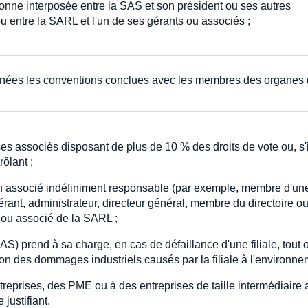
onne interposée entre la SAS et son président ou ses autres
ou entre la SARL et l'un de ses gérants ou associés ;
rnées les conventions conclues avec les membres des organes
es associés disposant de plus de 10 % des droits de vote ou, s'i
rôlant ;
n associé indéfiniment responsable (par exemple, membre d'un
gérant, administrateur, directeur général, membre du directoire o
 ou associé de la SARL ;
) prend à sa charge, en cas de défaillance d'une filiale, tout 
ion des dommages industriels causés par la filiale à l'environne
reprises, des PME ou à des entreprises de taille intermédiaire
justifiant.