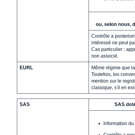
ou, selon nous, d
Contrôle a posterior
intéressé ne peut pa
Cas particulier : ap
non associé.
EURL
Même régime que l
Toutefois, les conve
mention sur le regis
classique, s'il en exi
SAS
SAS doté
Information du
Contrôle a post