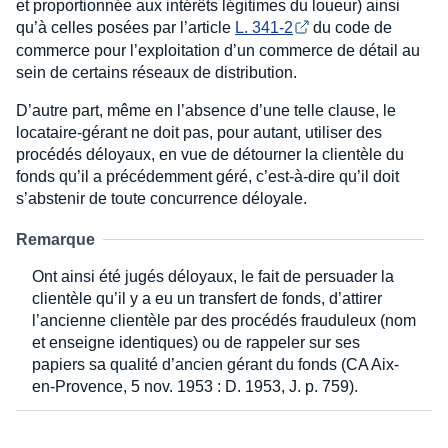
et proportionnée aux intérêts légitimes du loueur) ainsi
qu’à celles posées par l’article
L. 341-2
du code de
commerce pour l’exploitation d’un commerce de détail au
sein de certains réseaux de distribution.
D’autre part, même en l’absence d’une telle clause, le
locataire-gérant ne doit pas, pour autant, utiliser des
procédés déloyaux, en vue de détourner la clientèle du
fonds qu’il a précédemment géré, c’est-à-dire qu’il doit
s’abstenir de toute concurrence déloyale.
Remarque
Ont ainsi été jugés déloyaux, le fait de persuader la
clientèle qu’il y a eu un transfert de fonds, d’attirer
l’ancienne clientèle par des procédés frauduleux (nom
et enseigne identiques) ou de rappeler sur ses
papiers sa qualité d’ancien gérant du fonds (CA Aix-
en-Provence, 5 nov. 1953 : D. 1953, J. p. 759).