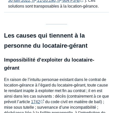
30 juin 2022, n
 21-20.190, n
 604 FS-B
). Ces
solutions sont transposables à la location-gérance.
Les causes qui tiennent à la
personne du locataire-gérant
Impossibilité d’exploiter du locataire-
gérant
En raison de l’intuitu personae existant dans le contrat de
location-gérance à l’égard du locataire-gérant, toute cause
le rendant inapte à exploiter met fin au contrat ; il en est
ainsi dans les cas suivants : décès (contrairement à ce que
prévoit l’article
1742
du code civil en matière de bail) ;
mise sous tutelle ; survenance d’une incompatibilité ;
déchéance liée à la faillite personnelle, à l’interdiction de