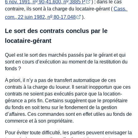
o
o
6 nov. 1991, n
 90-41.600, n
 3885 P
) ; dans le cas
contraire, ils sont à la charge du locataire-gérant (
Cass. 
o
com., 22 juin 1982, n
 80-17.048
).
Le sort des contrats conclus par le
locataire-gérant
Quel est le sort des marchés passés par le gérant et qui
sont en cours d’exécution au moment de la restitution du
fonds ?
A priori, il n’y a pas de transfert automatique de ces
contrats à la charge du loueur. Il serait inopportun que ces
contrats ne soient pas exécutés parce que la location-
gérance a pris fin. Certains suggèrent que le propriétaire
du fonds en soit tenu sur le fondement de la gestion
d’affaires. Ces commandes sont en effet utiles au fonds de
commerce et à son propriétaire.
Pour éviter toute difficulté, les parties peuvent envisager la