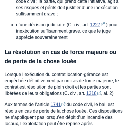
code civil ; la partie, qui prend cette initiative, agit à
ses risques et périls doit justifier d’une inexécution
suffisamment grave ;
d’une décision judiciaire (C. civ., art.
1227
) pour
inexécution suffisamment grave, ce que le juge
apprécie souverainement.
La résolution en cas de force majeure ou
de perte de la chose louée
Lorsque l’exécution du contrat location-gérance est
empêchée définitivement par un cas de force majeure, le
contrat est résolution de plein droit et les parties sont
libérées de leurs obligations (C. civ., art.
1218
, al. 2).
Aux termes de l’article
1741
du code civil, le bail est
résolu en cas de perte de la chose louée. Ces dispositions
ne s’appliquent pas lorsqu’en dépit d’un incendie des
locaux, l’exploitation peut être reprise après