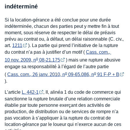
indéterminé
Si la location-gérance a été conclue pour une durée
indéterminée, chacun des parties peut y mettre fin à tout
moment, sous réserve de respecter le délai de préavis
prévu au contrat ou, à défaut, un délai raisonnable (C. civ.,
art.
1211
). La partie qui prend l’initiative de la rupture
du contrat n’a pas à justifier d’un motif (
Cass. com., 
o
10 nov. 2009, n
 08-21.175
) mais une rupture abusive
engage sa responsabilité à l’égard de l’autre partie
o
o
(
Cass. com., 26 janv. 2010, n
 09-65.086, n
 91 F-P + B
).
L’article
L. 442-1
, II, alinéa 1 du code de commerce qui
sanctionne la rupture brutale d’une relation commerciale
établie par toute personne exerçant des activités de
production, de distribution ou de services de rompre n’a
pas vocation à s’appliquer à la rupture du contrat de
location-gérance par le loueur qui n’exerce aucun de ces