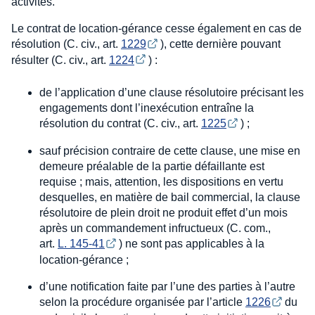
activités.
Le contrat de location-gérance cesse également en cas de
résolution (C. civ., art.
1229
), cette dernière pouvant
résulter (C. civ., art.
1224
) :
de l’application d’une clause résolutoire précisant les
engagements dont l’inexécution entraîne la
résolution du contrat (C. civ., art.
1225
) ;
sauf précision contraire de cette clause, une mise en
demeure préalable de la partie défaillante est
requise ; mais, attention, les dispositions en vertu
desquelles, en matière de bail commercial, la clause
résolutoire de plein droit ne produit effet d’un mois
après un commandement infructueux (C. com.,
art.
L. 145-41
) ne sont pas applicables à la
location-gérance ;
d’une notification faite par l’une des parties à l’autre
selon la procédure organisée par l’article
1226
du