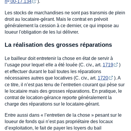
n
 00-17.134
).
Les stocks de marchandises ne sont pas transmis de plein
droit au locataire-gérant. Mais le contrat en prévoit
généralement la cession à ce dernier, ce qui impose au
loueur l'obligation de les lui délivrer.
La réalisation des grosses réparations
Le bailleur doit entretenir la chose en état de servir à
l’usage pour lequel elle a été louée (C. civ., art.
1719
)
et effectuer durant le bail toutes les réparations
nécessaires autres que locatives (C. civ., art.
1720
). A
ce titre, il n’est pas tenu de l’entretien courant qui pèse sur
le locataire mais des grosses réparations. En pratique, le
contrat de location-gérance reporte généralement la
charge des réparations sur le locataire-gérant.
Entre aussi dans « l’entretien de la chose » pesant sur le
loueur de fonds qui n’est pas propriétaire des locaux
d’exploitation, le fait de payer les loyers du bail