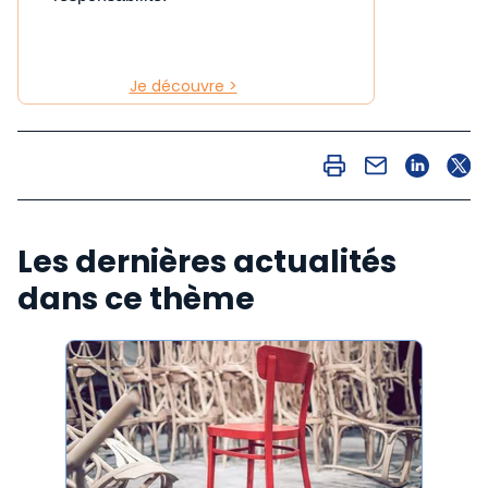
Je découvre >
Les dernières actualités
dans ce thème