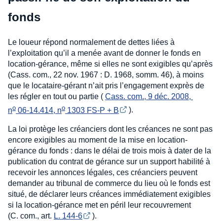
fonds
Le loueur répond normalement de dettes liées à
l’exploitation qu’il a menée avant de donner le fonds en
location-gérance, même si elles ne sont exigibles qu’après
(Cass. com., 22 nov. 1967 : D. 1968, somm. 46), à moins
que le locataire-gérant n’ait pris l’engagement exprès de
les régler en tout ou partie (
Cass. com., 9 déc. 2008, 
o
o
n
 06-14.414, n
 1303 FS-P + B
).
La loi protège les créanciers dont les créances ne sont pas
encore exigibles au moment de la mise en location-
gérance du fonds : dans le délai de trois mois à dater de la
publication du contrat de gérance sur un support habilité à
recevoir les annonces légales, ces créanciers peuvent
demander au tribunal de commerce du lieu où le fonds est
situé, de déclarer leurs créances immédiatement exigibles
si la location-gérance met en péril leur recouvrement
(C. com., art.
L. 144-6
).