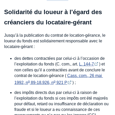
Solidarité du loueur à l'égard des
créanciers du locataire-gérant
Jusqu’à la publication du contrat de location-gérance, le
loueur du fonds est solidairement responsable avec le
locataire-gérant :
des dettes contractées par celui-ci à l’occasion de
l’exploitation du fonds (C. com., art.
L. 144-7
) et
non celles qu’il a contractées avant de conclure le
contrat de location-gérance (
Cass. com., 26 mai 
o
o
1992, n
 89-18.926, n
 921 P
) ;
des impôts directs dus par celui-ci à raison de
l’exploitation du fonds si ces impôts ont été majorés
pour défaut, retard ou insuffisance de déclaration ou
fraude et si le loueur a eu connaissance de ces