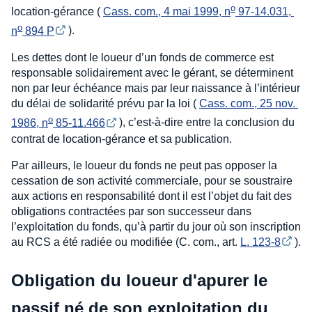
o
location-gérance (
Cass. com., 4 mai 1999, n
 97-14.031, 
o
n
 894 P
).
Les dettes dont le loueur d’un fonds de commerce est
responsable solidairement avec le gérant, se déterminent
non par leur échéance mais par leur naissance à l’intérieur
du délai de solidarité prévu par la loi (
Cass. com., 25 nov. 
o
1986, n
 85-11.466
), c’est-à-dire entre la conclusion du
contrat de location-gérance et sa publication.
Par ailleurs, le loueur du fonds ne peut pas opposer la
cessation de son activité commerciale, pour se soustraire
aux actions en responsabilité dont il est l’objet du fait des
obligations contractées par son successeur dans
l’exploitation du fonds, qu’à partir du jour où son inscription
au RCS a été radiée ou modifiée (C. com., art.
L. 123-8
).
Obligation du loueur d'apurer le
passif né de son exploitation du