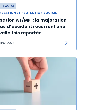
T SOCIAL
NÉRATION ET PROTECTION SOCIALE
sation AT/MP : la majoration
cas d’accident récurrent une
elle fois reportée
janv. 2023