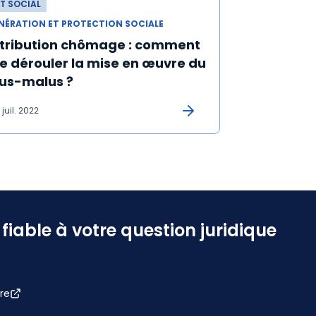
T SOCIAL
NÉRATION ET PROTECTION SOCIALE
tribution chômage : comment
e dérouler la mise en œuvre du
us-malus ?
 juil. 2022
iable à votre question juridique
re