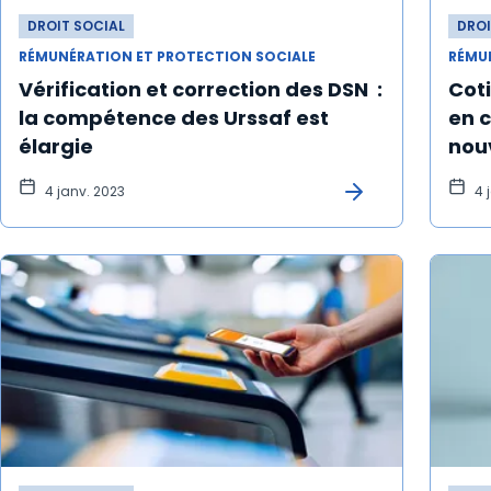
DROIT SOCIAL
DROI
RÉMUNÉRATION ET PROTECTION SOCIALE
RÉMU
Vérification et correction des DSN :
Coti
la compétence des Urssaf est
en 
élargie
nouv
4 janv. 2023
4 