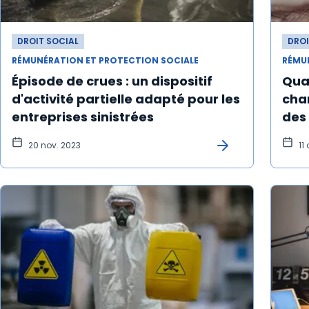
DROIT SOCIAL
DROI
RÉMUNÉRATION ET PROTECTION SOCIALE
RÉMU
Épisode de crues : un dispositif
Qua
d'activité partielle adapté pour les
cha
entreprises sinistrées
des 
20 nov. 2023
11