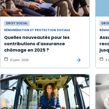
DROIT SOCIAL
DROI
RÉMUNÉRATION ET PROTECTION SOCIALE
RÉMU
Quelles nouveautés pour les
Ass
contributions d'assurance
rec
chômage en 2025 ?
jus
21 janv. 2025
3 