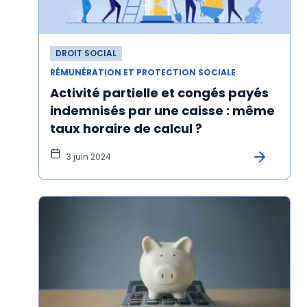
DROIT SOCIAL
RÉMUNÉRATION ET PROTECTION SOCIALE
Activité partielle et congés payés
indemnisés par une caisse : même
taux horaire de calcul ?
3 juin 2024