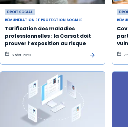
DROIT SOCIAL
DROI
RÉMUNÉRATION ET PROTECTION SOCIALE
RÉMU
Tarification des maladies
Covi
professionnelles : la Carsat doit
part
prouver l’exposition au risque
vul
pen
6 févr. 2023
2 