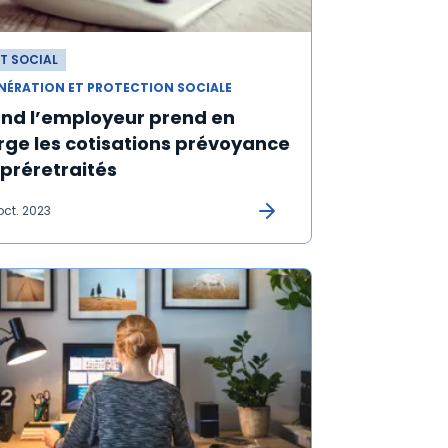
T SOCIAL
NÉRATION ET PROTECTION SOCIALE
nd l’employeur prend en
rge les cotisations prévoyance
préretraités
 oct. 2023