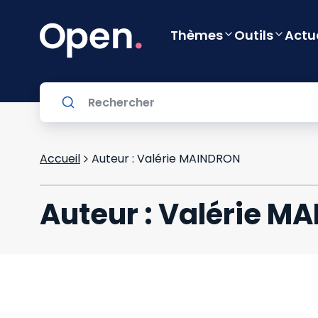
Thèmes
Outils
Actu
Accueil
Auteur : Valérie MAINDRON
Auteur : Valérie M