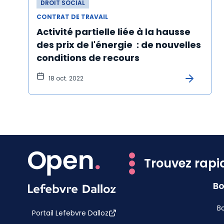
DROIT SOCIAL
CONTRAT DE TRAVAIL
Activité partielle liée à la hausse
des prix de l'énergie : de nouvelles
conditions de recours
18 oct. 2022
Trouvez rapi
Bo
Bo
Portail Lefebvre Dalloz