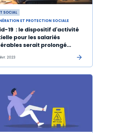
T SOCIAL
NÉRATION ET PROTECTION SOCIALE
d-19 : le dispositif d'activité
ielle pour les salariés
nérables serait prolongé
dant au moins un mois
févr. 2023