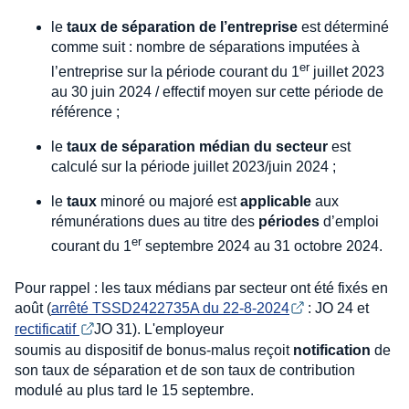
le
taux de séparation de l’entreprise
est déterminé
comme suit : nombre de séparations imputées à
er
l’entreprise sur la période courant du 1
juillet 2023
au 30 juin 2024 / effectif moyen sur cette période de
référence ;
le
taux de séparation médian du secteur
est
calculé sur la période juillet 2023/juin 2024 ;
le
taux
minoré ou majoré est
applicable
aux
rémunérations dues au titre des
périodes
d’emploi
er
courant du 1
septembre 2024 au 31 octobre 2024.
Pour rappel : les taux médians par secteur ont été fixés en
août (
arrêté TSSD2422735A du 22-8-2024
: JO 24 et
rectificatif 
JO 31). L'employeur
soumis au dispositif de bonus-malus reçoit
notification
de
son taux de séparation et de son taux de contribution
modulé au plus tard le 15 septembre.