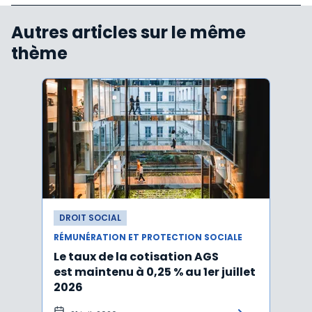
Autres articles sur le même
thème
DROIT SOCIAL
DROI
RÉMUNÉRATION ET PROTECTION SOCIALE
RÉMUN
Le taux de la cotisation AGS
Activ
est maintenu à 0,25 % au 1er juillet
taux 
2026
vers