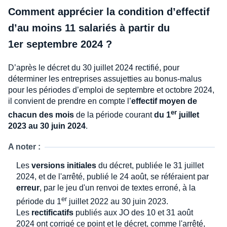
Comment apprécier la condition d’effectif
d’au moins 11 salariés à partir du
1er septembre 2024 ?
D’après le décret du 30 juillet 2024 rectifié, pour
déterminer les entreprises assujetties au bonus-malus
pour les périodes d’emploi de septembre et octobre 2024,
il convient de prendre en compte l’
effectif moyen de
er
chacun des mois
de la période courant
du 1
juillet
2023 au 30 juin 2024
.
A noter :
Les
versions initiales
du décret, publiée le 31 juillet
2024, et de l'arrêté, publié le 24 août, se référaient par
erreur
, par le jeu d'un renvoi de textes erroné, à la
er
période du 1
juillet 2022 au 30 juin 2023.
Les
rectificatifs
publiés aux JO des 10 et 31 août
2024 ont corrigé ce point et le décret, comme l'arrêté,