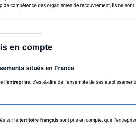
hamp de compétence des organismes de recouvrement, ils ne sont
ris en compte
issements situés en France
e l’entreprise
, c’est-à-dire de l’ensemble de ses établissement
ués sur le
territoire français
sont pris en compte, que l’entrepris