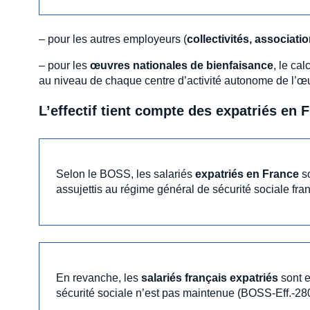
– pour les autres employeurs (
collectivités, associati
– pour les
œuvres nationales de bienfaisance
, le ca
au niveau de chaque centre d’activité autonome de l’œ
L’effectif tient compte des expatriés en 
Selon le BOSS, les salariés
expatriés en France
so
assujettis au régime général de sécurité sociale fran
En revanche, les
salariés français expatriés
sont e
sécurité sociale n’est pas maintenue (BOSS-Eff.-280