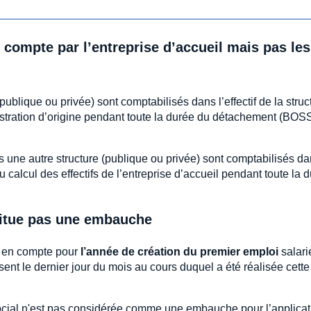
 compte par l’entreprise d’accueil mais pas les
publique ou privée) sont comptabilisés dans l’effectif de la struc
inistration d’origine pendant toute la durée du détachement (BOS
 une autre structure (publique ou privée) sont comptabilisés d
du calcul des effectifs de l’entreprise d’accueil pendant toute la 
titue pas une embauche
re en compte pour
l’année de création du premier emploi
salari
présent le dernier jour du mois au cours duquel a été réalisée cette
cial n'est pas considérée comme une embauche pour l’applicat