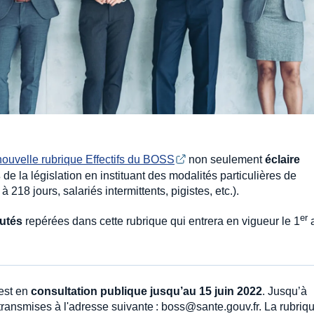
nouvelle rubrique Effectifs du BOSS
non seulement
éclaire
s
de la législation en instituant des modalités particulières de
à 218 jours, salariés intermittents, pigistes, etc.).
er
utés
repérées dans cette rubrique qui entrera en vigueur le 1
a
 est en
consultation publique jusqu’au 15 juin 2022
. Jusqu’à
transmises à l'adresse suivante : boss@sante.gouv.fr. La rubriq