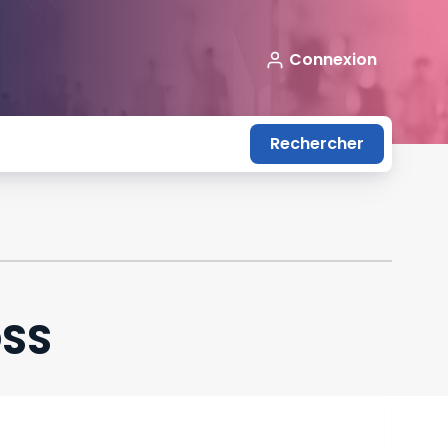
Connexion
Rechercher
OSS