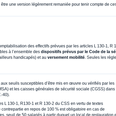
 être une version légèrement remaniée pour tenir compte de ce
mptabilisation des effectifs prévues par les articles L 130-1, R 
ables à l’ensemble des
dispositifs prévus par le Code de la sé
ailleurs handicapés) et au
versement mobilité
. Seules les règl
aux seuils susceptibles d’être mis en œuvre ou vérifiés par les
CMSA) et les caisses générales de sécurité sociale (CGSS) dans 
.-40).
les L 130-1, R130-1 et R 130-2 du CSS en vertu de textes
e contrepartie en repos de 100 % est obligatoire en cas de
 seuil de 50 salariés à partir duquel un local de restauration 