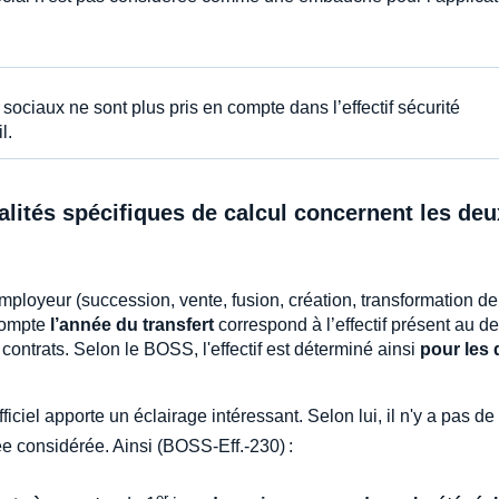
sociaux ne sont plus pris en compte dans l’effectif sécurité
l.
alités spécifiques de calcul concernent les deu
employeur (succession, vente, fusion, création, transformation de
 compte
l’année du transfert
correspond à l’effectif présent au de
 contrats. Selon le BOSS, l'effectif est déterminé ainsi
pour les
officiel apporte un éclairage intéressant. Selon lui, il n'y a pas de
ée considérée. Ainsi (BOSS-Eff.-230) :
er