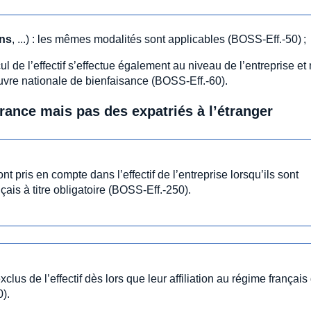
ons
, ...) : les mêmes modalités sont applicables (BOSS-Eff.-50) ;
lcul de l’effectif s’effectue également au niveau de l’entreprise et
uvre nationale de bienfaisance (BOSS-Eff.-60).
France mais pas des expatriés à l’étranger
nt pris en compte dans l’effectif de l’entreprise lorsqu’ils sont
çais à titre obligatoire (BOSS-Eff.-250).
xclus de l’effectif dès lors que leur affiliation au régime français
).