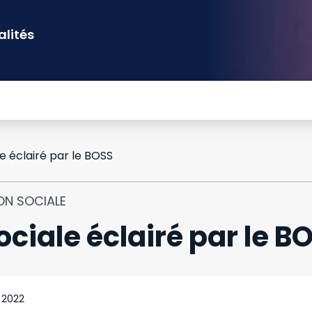
alités
le éclairé par le BOSS
ON SOCIALE
sociale éclairé par le B
 2022