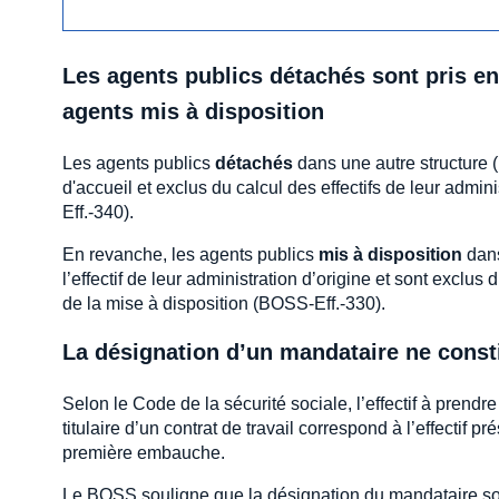
Les agents publics détachés sont pris en
agents mis à disposition
Les agents publics
détachés
dans une autre structure (
d'accueil et exclus du calcul des effectifs de leur adm
Eff.-340).
En revanche, les agents publics
mis à disposition
dans
l’effectif de leur administration d’origine et sont exclus 
de la mise à disposition (BOSS-Eff.-330).
La désignation d’un mandataire ne cons
Selon le Code de la sécurité sociale, l’effectif à prend
titulaire d’un contrat de travail correspond à l’effectif 
première embauche.
Le BOSS souligne que la désignation du mandataire so