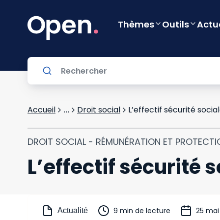
Thèmes
Outils
Actu
Accueil
Droit social
L’effectif sécurité socia
...
DROIT SOCIAL - RÉMUNÉRATION ET PROTECTI
L’effectif sécurité 
9 min de lecture
25 mai
Actualité